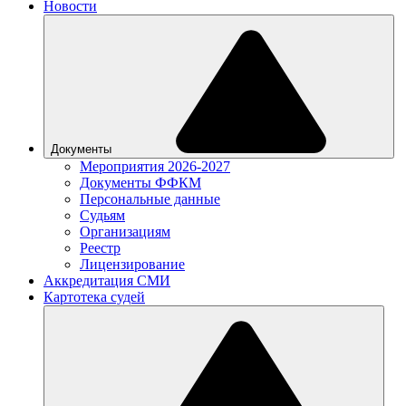
Новости
Документы
Мероприятия 2026-2027
Документы ФФКМ
Персональные данные
Судьям
Организациям
Реестр
Лицензирование
Аккредитация СМИ
Картотека судей