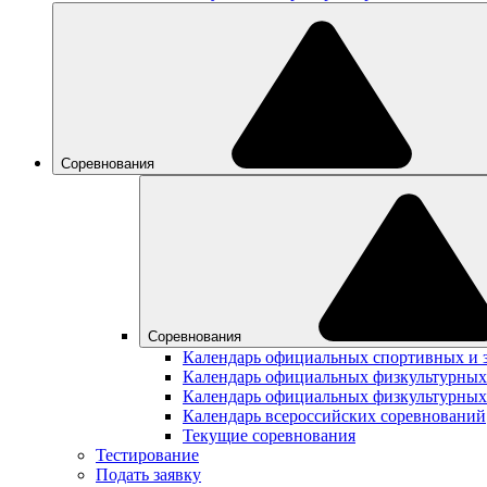
Соревнования
Соревнования
Календарь официальных спортивных и 
Календарь официальных физкультурных
Календарь официальных физкультурных
Календарь всероссийских соревнований
Текущие соревнования
Тестирование
Подать заявку