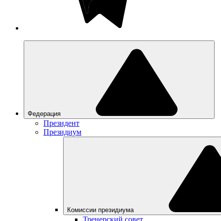
Федерация
Президент
Президиум
Комиссии президиума
Тренерский совет