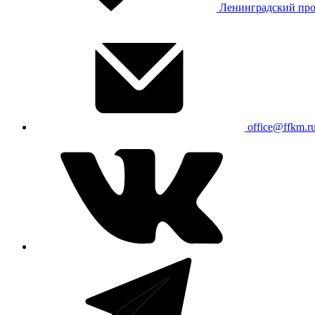
Ленинградский про
office@ffkm.r