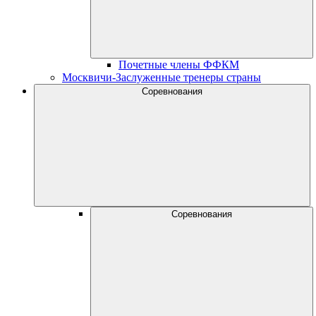
Почетные члены ФФКМ
Москвичи-Заслуженные тренеры страны
Соревнования
Соревнования