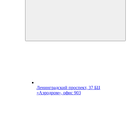
Ленинградский проспект, 37 БЦ
«Аэродром», офис 903