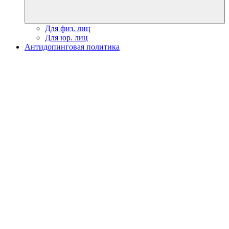
Для физ. лиц
Для юр. лиц
Антидопинговая политика