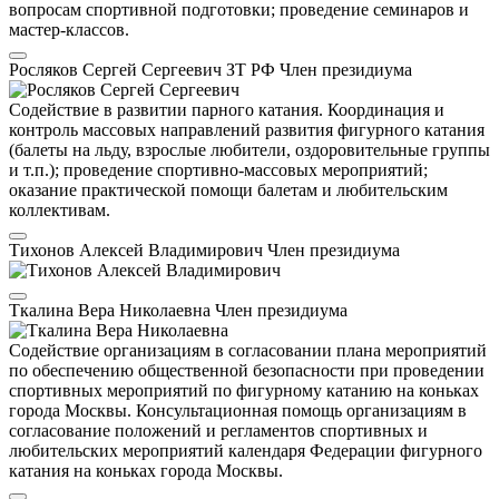
вопросам спортивной подготовки; проведение семинаров и
мастер-классов.
Росляков Сергей Сергеевич
ЗТ РФ
Член президиума
Содействие в развитии парного катания. Координация и
контроль массовых направлений развития фигурного катания
(балеты на льду, взрослые любители, оздоровительные группы
и т.п.); проведение спортивно-массовых мероприятий;
оказание практической помощи балетам и любительским
коллективам.
Тихонов Алексей Владимирович
Член президиума
Ткалина Вера Николаевна
Член президиума
Содействие организациям в согласовании плана мероприятий
по обеспечению общественной безопасности при проведении
спортивных мероприятий по фигурному катанию на коньках
города Москвы. Консультационная помощь организациям в
согласование положений и регламентов спортивных и
любительских мероприятий календаря Федерации фигурного
катания на коньках города Москвы.