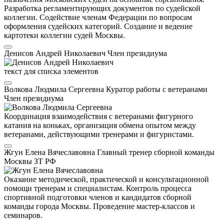
Разработка регламентирующих документов по судейской
коллегии. Содействие членам Федерации по вопросам
оформления судейских категорий. Создание и ведение
картотеки коллегии судей Москвы.
Денисов Андрей Николаевич
Член президиума
текст для списка элементов
Волкова Людмила Сергеевна
Куратор работы с ветеранами
Член президиума
Координация взаимодействия с ветеранами фигурного
катания на коньках, организация обмена опытом между
ветеранами, действующими тренерами и фигуристами.
Жгун Елена Вячеславовна
Главный тренер сборной команды
Москвы
ЗТ РФ
Оказание методической, практической и консультационной
помощи тренерам и специалистам. Контроль процесса
спортивной подготовки членов и кандидатов сборной
команды города Москвы. Проведение мастер-классов и
семинаров.