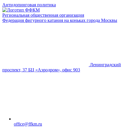
Антидопинговая политика
Региональная общественная организация
Федерация фигурного катания на коньках города Москвы
Ленинградский
проспект, 37 БЦ «Аэродром», офис 903
office@ffkm.ru