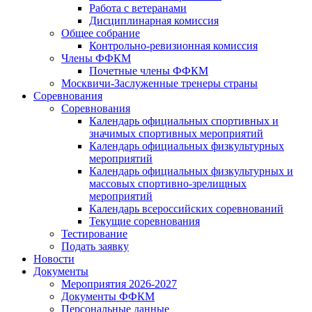
Работа с ветеранами
Дисциплинарная комиссия
Общее собрание
Контрольно-ревизионная комиссия
Члены ФФКМ
Почетные члены ФФКМ
Москвичи-Заслуженные тренеры страны
Соревнования
Соревнования
Календарь официальных спортивных и
значимых спортивных мероприятий
Календарь официальных физкультурных
мероприятий
Календарь официальных физкультурных и
массовых спортивно-зрелищных
мероприятий
Календарь всероссийских соревнований
Текущие соревнования
Тестирование
Подать заявку
Новости
Документы
Мероприятия 2026-2027
Документы ФФКМ
Персональные данные