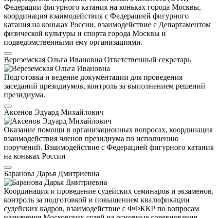
Федерации фигурного катания на коньках города Москвы,
координация взаимодействия с Федерацией фигурного
катания на коньках России, взаимодействие с Департаментом
физической культуры и спорта города Москвы и
подведомственными ему организациями.
Вереземская Ольга Ивановна
Ответственный секретарь
Подготовка и ведение документации для проведения
заседаний президиумов, контроль за выполнением решений
президиума.
Аксенов Эдуард Михайлович
Оказание помощи в организационных вопросах, координация
взаимодействия членов президиума по исполнению
поручений. Взаимодействие с Федерацией фигурного катания
на коньках России
Баранова Дарья Дмитриевна
Координация и проведение судейских семинаров и экзаменов,
контроль за подготовкой и повышением квалификации
судейских кадров, взаимодействие с ФФККР по вопросам
назначения Московских судей на основные соревнования.