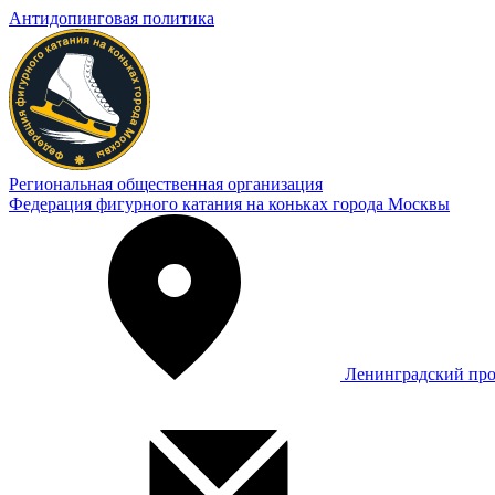
Антидопинговая политика
Региональная общественная организация
Федерация фигурного катания на коньках города Москвы
Ленинградский про