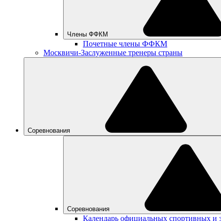
Члены ФФКМ
Почетные члены ФФКМ
Москвичи-Заслуженные тренеры страны
Соревнования
Соревнования
Календарь официальных спортивных и 