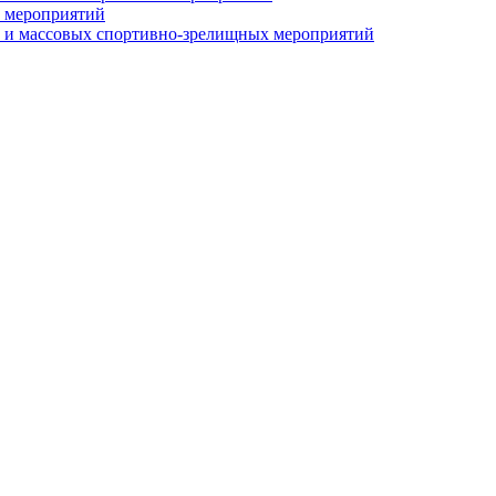
 мероприятий
 и массовых спортивно-зрелищных мероприятий