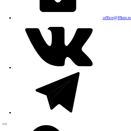
office@ffkm.r