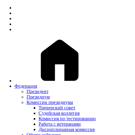
Федерация
Президент
Президиум
Комиссии президиума
Тренерский совет
Судейская коллегия
Комиссия по тестированию
Работа с ветеранами
Дисциплинарная комиссия
Общее собрание