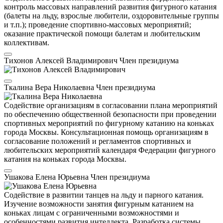
контроль массовых направлений развития фигурного катания
(балеты на льду, взрослые любители, оздоровительные группы
и т.п.); проведение спортивно-массовых мероприятий;
оказание практической помощи балетам и любительским
коллективам.
Тихонов Алексей Владимирович
Член президиума
Ткалина Вера Николаевна
Член президиума
Содействие организациям в согласовании плана мероприятий
по обеспечению общественной безопасности при проведении
спортивных мероприятий по фигурному катанию на коньках
города Москвы. Консультационная помощь организациям в
согласование положений и регламентов спортивных и
любительских мероприятий календаря Федерации фигурного
катания на коньках города Москвы.
Ушакова Елена Юрьевна
Член президиума
Содействие в развитии танцев на льду и парного катания.
Изучение возможности занятия фигурным катанием на
коньках лицам с ограниченными возможностями и
особенностями развития интеллекта. Разработка системы