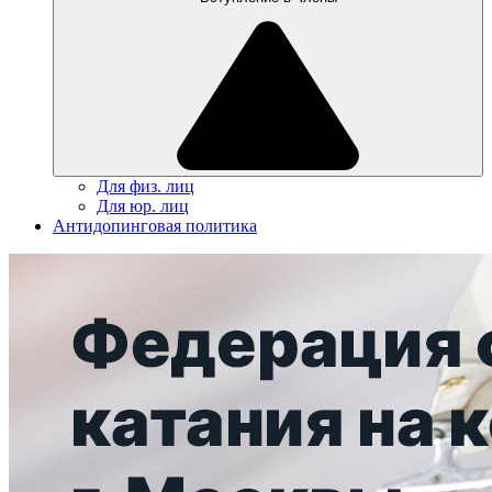
Для физ. лиц
Для юр. лиц
Антидопинговая политика