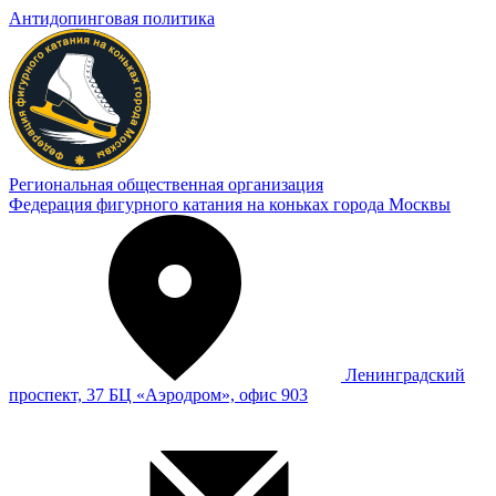
Антидопинговая политика
Региональная общественная организация
Федерация фигурного катания на коньках города Москвы
Ленинградский
проспект, 37 БЦ «Аэродром», офис 903