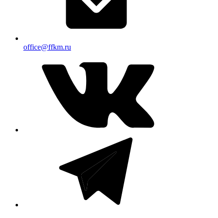
office@ffkm.ru