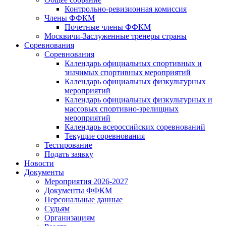
Контрольно-ревизионная комиссия
Члены ФФКМ
Почетные члены ФФКМ
Москвичи-Заслуженные тренеры страны
Соревнования
Соревнования
Календарь официальных спортивных и
значимых спортивных мероприятий
Календарь официальных физкультурных
мероприятий
Календарь официальных физкультурных и
массовых спортивно-зрелищных
мероприятий
Календарь всероссийских соревнований
Текущие соревнования
Тестирование
Подать заявку
Новости
Документы
Мероприятия 2026-2027
Документы ФФКМ
Персональные данные
Судьям
Организациям