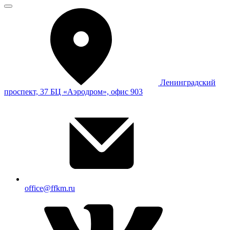
Ленинградский
проспект, 37 БЦ «Аэродром», офис 903
office@ffkm.ru