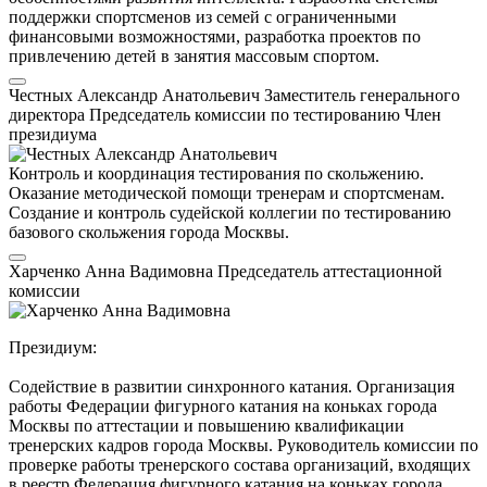
поддержки спортсменов из семей с ограниченными
финансовыми возможностями, разработка проектов по
привлечению детей в занятия массовым спортом.
Честных Александр Анатольевич
Заместитель генерального
директора
Председатель комиссии по тестированию
Член
президиума
Контроль и координация тестирования по скольжению.
Оказание методической помощи тренерам и спортсменам.
Создание и контроль судейской коллегии по тестированию
базового скольжения города Москвы.
Харченко Анна Вадимовна
Председатель аттестационной
комиссии
Президиум:
Содействие в развитии синхронного катания. Организация
работы Федерации фигурного катания на коньках города
Москвы по аттестации и повышению квалификации
тренерских кадров города Москвы. Руководитель комиссии по
проверке работы тренерского состава организаций, входящих
в реестр Федерация фигурного катания на коньках города