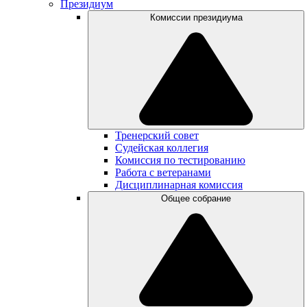
Президиум
Комиссии президиума
Тренерский совет
Судейская коллегия
Комиссия по тестированию
Работа с ветеранами
Дисциплинарная комиссия
Общее собрание