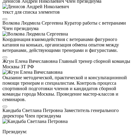
Денисов Андрей Николаевич
Член президиума
текст для списка элементов
Волкова Людмила Сергеевна
Куратор работы с ветеранами
Член президиума
Координация взаимодействия с ветеранами фигурного
катания на коньках, организация обмена опытом между
ветеранами, действующими тренерами и фигуристами.
Жгун Елена Вячеславовна
Главный тренер сборной команды
Москвы
ЗТ РФ
Оказание методической, практической и консультационной
помощи тренерам и специалистам. Контроль процесса
спортивной подготовки членов и кандидатов сборной
команды города Москвы. Проведение мастер-классов и
семинаров.
Кандыба Светлана Петровна
Заместитель генерального
директора
Член президиума
Президиум: