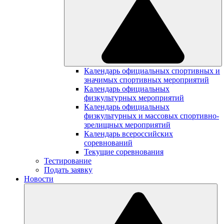
Календарь официальных спортивных и
значимых спортивных мероприятий
Календарь официальных
физкультурных мероприятий
Календарь официальных
физкультурных и массовых спортивно-
зрелищных мероприятий
Календарь всероссийских
соревнований
Текущие соревнования
Тестирование
Подать заявку
Новости