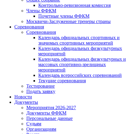
Контрольно-ревизионная комиссия
Члены ФФКМ
Почетные члены ФФКМ
Москвичи-Заслуженные тренеры страны
Соревнования
Соревнования
Календарь официальных спортивных и
значимых спортивных мероприятий
Календарь официальных физкультурных
мероприятий
Календарь официальных физкультурных и
массовых спортивно-зрелищных
мероприятий
Календарь всероссийских соревнований
Текущие соревнования
Тестирование
Подать заявку
Новости
Документы
Мероприятия 2026-2027
Документы ФФКМ
Персональные данные
Судьям
Организациям