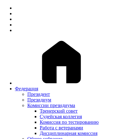
Федерация
Президент
Президиум
Комиссии президиума
Тренерский совет
Судейская коллегия
Комиссия по тестированию
Работа с ветеранами
Дисциплинарная комиссия
Общее собрание