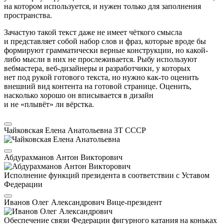
на котором используется, и нужен только для заполнения
пространства.
Зачастую такой текст даже не имеет чёткого смысла
и представляет собой набор слов и фраз, которые вроде бы
формируют грамматически верные конструкции, но какой-
либо мысли в них не прослеживается. Рыбу используют
вебмастера, веб-дизайнеры и разработчики, у которых
нет под рукой готового текста, но нужно как-то оценить
внешний вид контента на готовой странице. Оценить,
насколько хорошо он вписывается в дизайн
и не «плывёт» ли вёрстка.
Чайковская Елена Анатольевна
ЗТ СССР
Абдурахманов Антон Викторович
Исполнение функций президента в соответствии с Уставом
Федерации
Иванов Олег Александрович
Вице-президент
Обеспечение связи Федерации фигурного катания на коньках