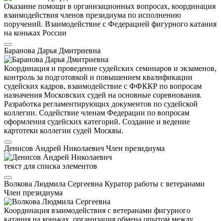
Оказание помощи в организационных вопросах, координация
взаимодействия членов президиума по исполнению
поручений. Взаимодействие с Федерацией фигурного катания
на коньках России
Баранова Дарья Дмитриевна
Координация и проведение судейских семинаров и экзаменов,
контроль за подготовкой и повышением квалификации
судейских кадров, взаимодействие с ФФККР по вопросам
назначения Московских судей на основные соревнования.
Разработка регламентирующих документов по судейской
коллегии. Содействие членам Федерации по вопросам
оформления судейских категорий. Создание и ведение
картотеки коллегии судей Москвы.
Денисов Андрей Николаевич
Член президиума
текст для списка элементов
Волкова Людмила Сергеевна
Куратор работы с ветеранами
Член президиума
Координация взаимодействия с ветеранами фигурного
катания на коньках, организация обмена опытом между