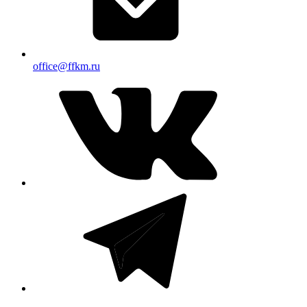
office@ffkm.ru