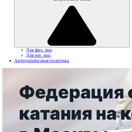
Для физ. лиц
Для юр. лиц
Антидопинговая политика