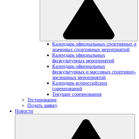
Календарь официальных спортивных и
значимых спортивных мероприятий
Календарь официальных
физкультурных мероприятий
Календарь официальных
физкультурных и массовых спортивно-
зрелищных мероприятий
Календарь всероссийских
соревнований
Текущие соревнования
Тестирование
Подать заявку
Новости