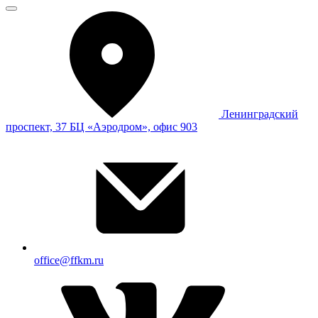
Ленинградский
проспект, 37 БЦ «Аэродром», офис 903
office@ffkm.ru