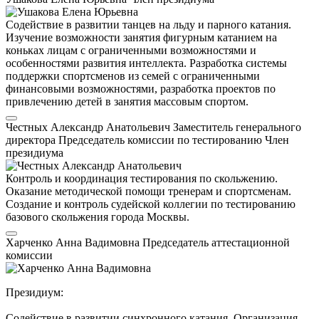
Содействие в развитии танцев на льду и парного катания.
Изучение возможности занятия фигурным катанием на
коньках лицам с ограниченными возможностями и
особенностями развития интеллекта. Разработка системы
поддержки спортсменов из семей с ограниченными
финансовыми возможностями, разработка проектов по
привлечению детей в занятия массовым спортом.
Честных Александр Анатольевич
Заместитель генерального
директора
Председатель комиссии по тестированию
Член
президиума
Контроль и координация тестирования по скольжению.
Оказание методической помощи тренерам и спортсменам.
Создание и контроль судейской коллегии по тестированию
базового скольжения города Москвы.
Харченко Анна Вадимовна
Председатель аттестационной
комиссии
Президиум:
Содействие в развитии синхронного катания. Организация