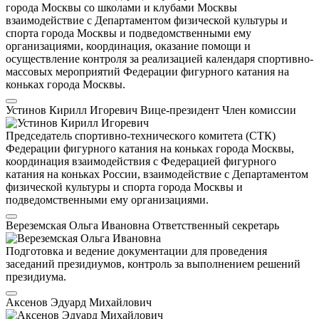
города Москвы со школами и клубами Москвы
взаимодействие с Департаментом физической культуры и
спорта города Москвы и подведомственными ему
организациями, координация, оказание помощи и
осуществление контроля за реализацией календаря спортивно-
массовых мероприятий Федерации фигурного катания на
коньках города Москвы.
Устинов Кирилл Игоревич
Вице-президент
Член комиссии
Председатель спортивно-технического комитета (СТК)
Федерации фигурного катания на коньках города Москвы,
координация взаимодействия с Федерацией фигурного
катания на коньках России, взаимодействие с Департаментом
физической культуры и спорта города Москвы и
подведомственными ему организациями.
Вереземская Ольга Ивановна
Ответственный секретарь
Подготовка и ведение документации для проведения
заседаний президиумов, контроль за выполнением решений
президиума.
Аксенов Эдуард Михайлович