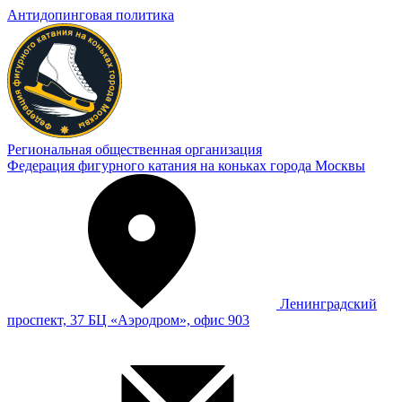
Антидопинговая политика
Региональная общественная организация
Федерация фигурного катания на коньках города Москвы
Ленинградский
проспект, 37 БЦ «Аэродром», офис 903