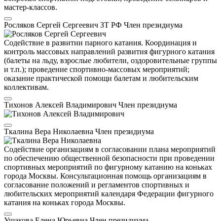
мастер-классов.
Росляков Сергей Сергеевич
ЗТ РФ
Член президиума
Содействие в развитии парного катания. Координация и
контроль массовых направлений развития фигурного катания
(балеты на льду, взрослые любители, оздоровительные группы
и т.п.); проведение спортивно-массовых мероприятий;
оказание практической помощи балетам и любительским
коллективам.
Тихонов Алексей Владимирович
Член президиума
Ткалина Вера Николаевна
Член президиума
Содействие организациям в согласовании плана мероприятий
по обеспечению общественной безопасности при проведении
спортивных мероприятий по фигурному катанию на коньках
города Москвы. Консультационная помощь организациям в
согласование положений и регламентов спортивных и
любительских мероприятий календаря Федерации фигурного
катания на коньках города Москвы.
Ушакова Елена Юрьевна
Член президиума