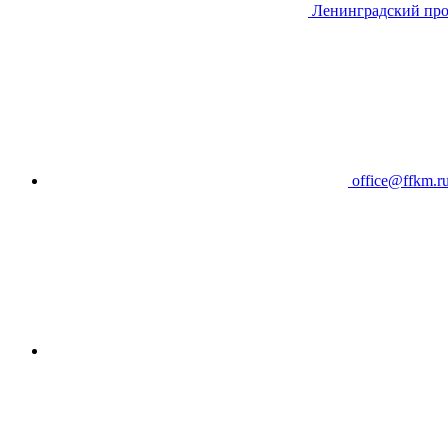
Ленинградский про
office@ffkm.r