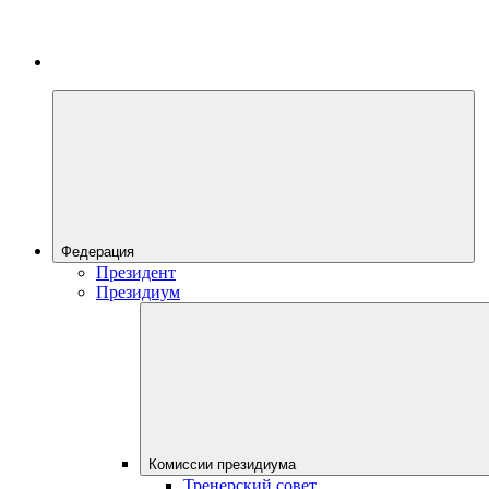
Федерация
Президент
Президиум
Комиссии президиума
Тренерский совет