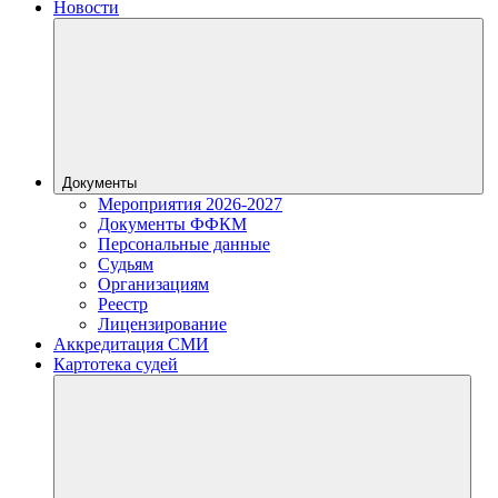
Новости
Документы
Мероприятия 2026-2027
Документы ФФКМ
Персональные данные
Судьям
Организациям
Реестр
Лицензирование
Аккредитация СМИ
Картотека судей