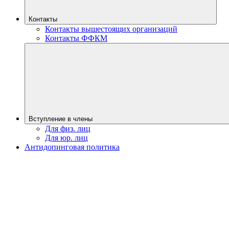
Контакты
Контакты вышестоящих организаций
Контакты ФФКМ
Вступление в члены
Для физ. лиц
Для юр. лиц
Антидопинговая политика