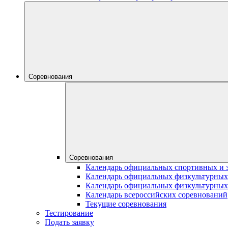
Соревнования
Соревнования
Календарь официальных спортивных и 
Календарь официальных физкультурных
Календарь официальных физкультурных
Календарь всероссийских соревнований
Текущие соревнования
Тестирование
Подать заявку