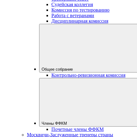
Судейская коллегия
Комиссия по тестированию
Работа с ветеранами
Дисциплинарная комиссия
Общее собрание
Контрольно-ревизионная комиссия
Члены ФФКМ
Почетные члены ФФКМ
Москвичи-Заслуженные тренеры страны