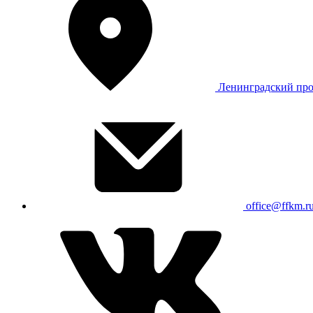
Ленинградский про
office@ffkm.r