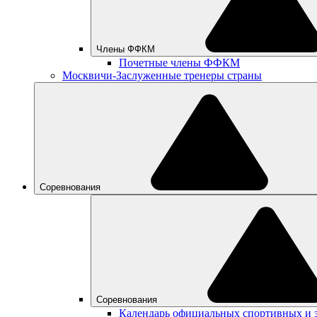
Члены ФФКМ
Почетные члены ФФКМ
Москвичи-Заслуженные тренеры страны
Соревнования
Соревнования
Календарь официальных спортивных и 