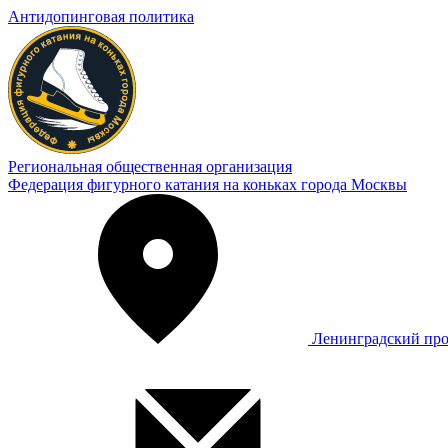
Антидопинговая политика
Региональная общественная организация
Федерация фигурного катания на коньках города Москвы
Ленинградский про