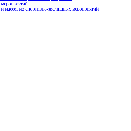
 мероприятий
 и массовых спортивно-зрелищных мероприятий