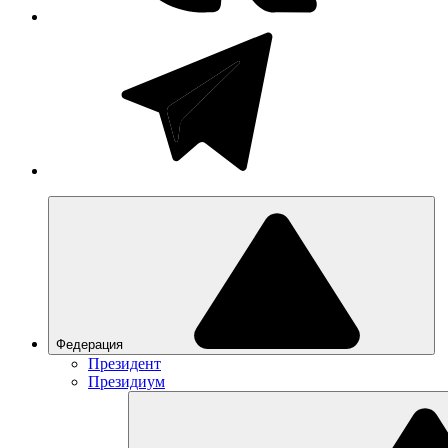
Федерация
Президент
Президиум