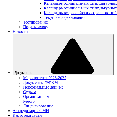
Календарь официальных физкультурных
Календарь официальных физкультурных
Календарь всероссийских соревнований
Текущие соревнования
Тестирование
Подать заявку
Новости
Документы
Мероприятия 2026-2027
Документы ФФКМ
Персональные данные
Судьям
Организациям
Реестр
Лицензирование
Аккредитация СМИ
Картотека судей