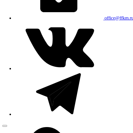
office@ffkm.r