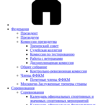
Федерация
Президент
Президиум
Комиссии президиума
Тренерский совет
Судейская коллегия
Комиссия по тестированию
Работа с ветеранами
Дисциплинарная комиссия
Общее собрание
Контрольно-ревизионная комиссия
Члены ФФКМ
Почетные члены ФФКМ
Москвичи-Заслуженные тренеры страны
Соревнования
Соревнования
Календарь официальных спортивных и
значимых спортивных мероприятий
Календарь официальных физкультурных