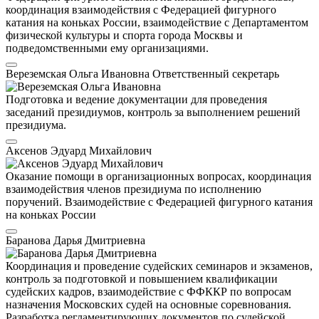
координация взаимодействия с Федерацией фигурного
катания на коньках России, взаимодействие с Департаментом
физической культуры и спорта города Москвы и
подведомственными ему организациями.
Вереземская Ольга Ивановна
Ответственный секретарь
Подготовка и ведение документации для проведения
заседаний президиумов, контроль за выполнением решений
президиума.
Аксенов Эдуард Михайлович
Оказание помощи в организационных вопросах, координация
взаимодействия членов президиума по исполнению
поручений. Взаимодействие с Федерацией фигурного катания
на коньках России
Баранова Дарья Дмитриевна
Координация и проведение судейских семинаров и экзаменов,
контроль за подготовкой и повышением квалификации
судейских кадров, взаимодействие с ФФККР по вопросам
назначения Московских судей на основные соревнования.
Разработка регламентирующих документов по судейской