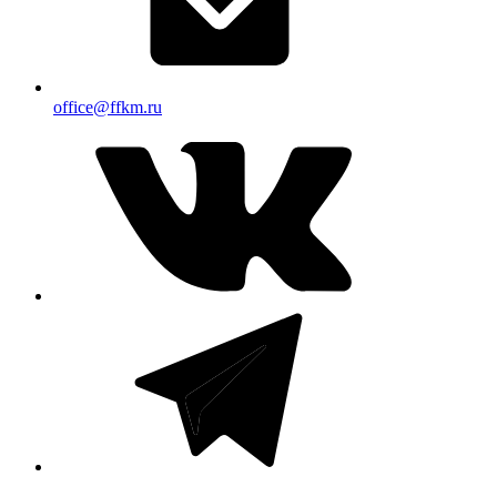
office@ffkm.ru