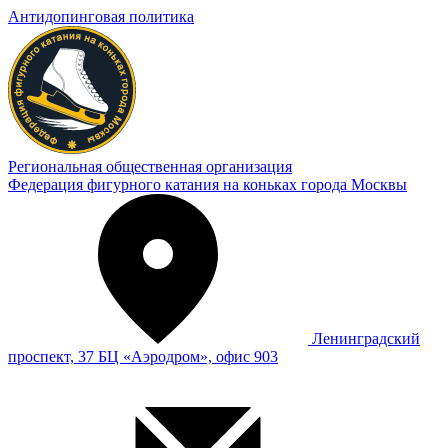
Антидопинговая политика
Региональная общественная организация
Федерация фигурного катания на коньках города Москвы
Ленинградский
проспект, 37 БЦ «Аэродром», офис 903