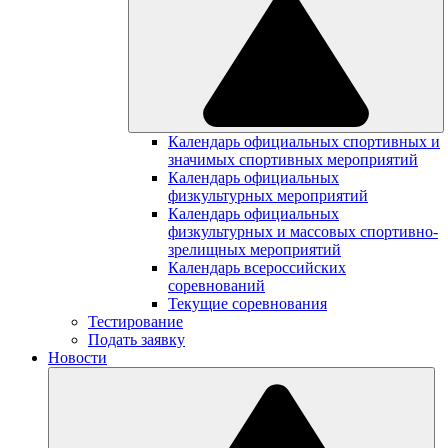
Календарь официальных спортивных и
значимых спортивных мероприятий
Календарь официальных
физкультурных мероприятий
Календарь официальных
физкультурных и массовых спортивно-
зрелищных мероприятий
Календарь всероссийских
соревнований
Текущие соревнования
Тестирование
Подать заявку
Новости