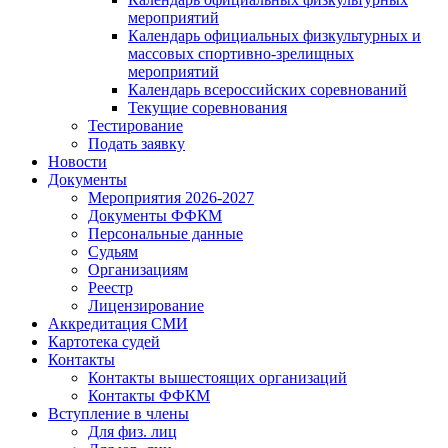
мероприятий
Календарь официальных физкультурных и
массовых спортивно-зрелищных
мероприятий
Календарь всероссийских соревнований
Текущие соревнования
Тестирование
Подать заявку
Новости
Документы
Мероприятия 2026-2027
Документы ФФКМ
Персональные данные
Судьям
Организациям
Реестр
Лицензирование
Аккредитация СМИ
Картотека судей
Контакты
Контакты вышестоящих организаций
Контакты ФФКМ
Вступление в члены
Для физ. лиц