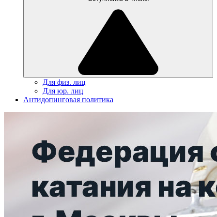
Для физ. лиц
Для юр. лиц
Антидопинговая политика