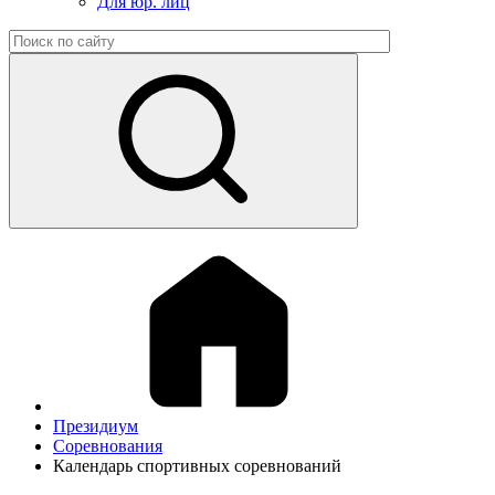
Для юр. лиц
Президиум
Соревнования
Календарь спортивных соревнований