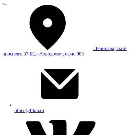
Ленинградский
проспект, 37 БЦ «Аэродром», офис 903
office@ffkm.ru