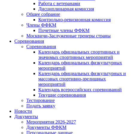
Работа с ветеранами
Дисциплинарная комиссия
Общее собрание
Контрольно-ревизионная комиссия
Члены ФФКМ
Почетные члены ФФКМ
Москвичи-Заслуженные тренеры страны
Соревнования
Соревнования
Календарь официальных спортивных и
значимых спортивных мероприятий
Календарь официальных физкультурных
мероприятий
Календарь официальных физкультурных и
массовых спортивно-зрелищных
мероприятий
Календарь всероссийских соревнований
Текущие соревнования
Тестирование
Подать заявку
Новости
Документы
Мероприятия 2026-2027
Документы ФФКМ
Персональные данные