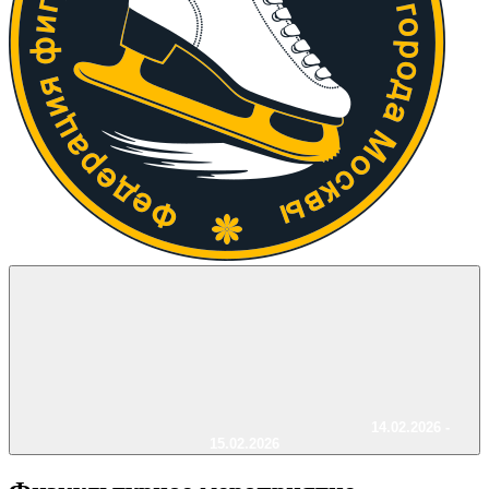
14.02.2026 -
15.02.2026