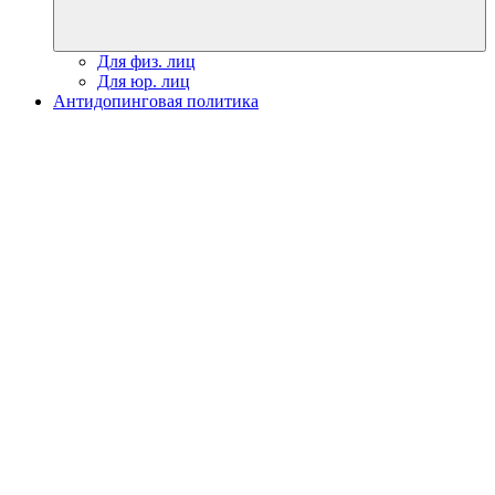
Для физ. лиц
Для юр. лиц
Антидопинговая политика