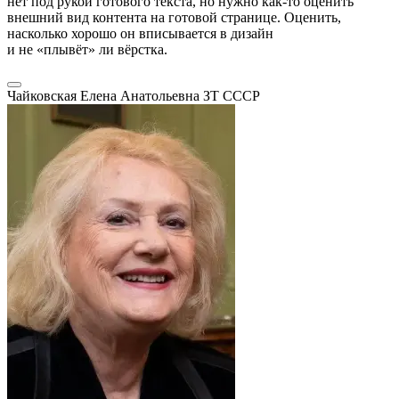
нет под рукой готового текста, но нужно как-то оценить
внешний вид контента на готовой странице. Оценить,
насколько хорошо он вписывается в дизайн
и не «плывёт» ли вёрстка.
Чайковская Елена Анатольевна
ЗТ СССР