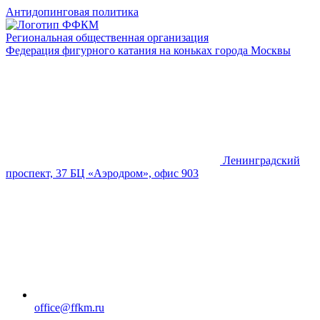
Антидопинговая политика
Региональная общественная организация
Федерация фигурного катания на коньках города Москвы
Ленинградский
проспект, 37 БЦ «Аэродром», офис 903
office@ffkm.ru