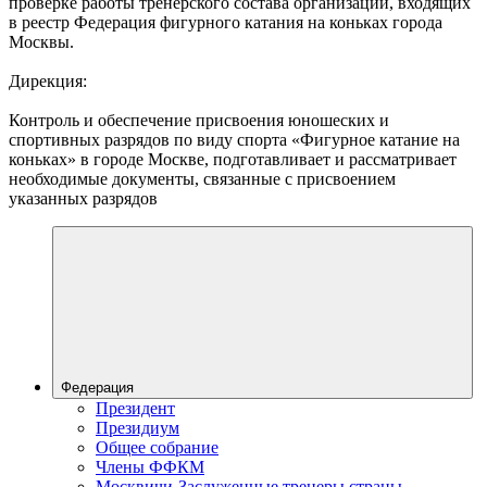
проверке работы тренерского состава организаций, входящих
в реестр Федерация фигурного катания на коньках города
Москвы.
Дирекция:
Контроль и обеспечение присвоения юношеских и
спортивных разрядов по виду спорта «Фигурное катание на
коньках» в городе Москве, подготавливает и рассматривает
необходимые документы, связанные с присвоением
указанных разрядов
Федерация
Президент
Президиум
Общее собрание
Члены ФФКМ
Москвичи-Заслуженные тренеры страны