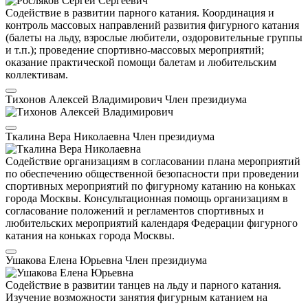
Содействие в развитии парного катания. Координация и
контроль массовых направлений развития фигурного катания
(балеты на льду, взрослые любители, оздоровительные группы
и т.п.); проведение спортивно-массовых мероприятий;
оказание практической помощи балетам и любительским
коллективам.
Тихонов Алексей Владимирович
Член президиума
Ткалина Вера Николаевна
Член президиума
Содействие организациям в согласовании плана мероприятий
по обеспечению общественной безопасности при проведении
спортивных мероприятий по фигурному катанию на коньках
города Москвы. Консультационная помощь организациям в
согласование положений и регламентов спортивных и
любительских мероприятий календаря Федерации фигурного
катания на коньках города Москвы.
Ушакова Елена Юрьевна
Член президиума
Содействие в развитии танцев на льду и парного катания.
Изучение возможности занятия фигурным катанием на