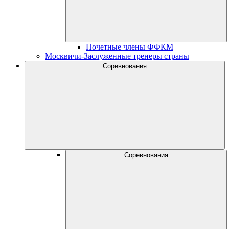
Почетные члены ФФКМ
Москвичи-Заслуженные тренеры страны
Соревнования
Соревнования