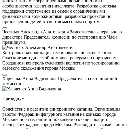
коньках лицам с ограниченными возможностями и
особенностями развития интеллекта. Разработка системы
поддержки спортсменов из семей с ограниченными
финансовыми возможностями, разработка проектов по
привлечению детей в занятия массовым спортом.
Честных Александр Анатольевич
Заместитель генерального
директора
Председатель комиссии по тестированию
Член
президиума
Контроль и координация тестирования по скольжению.
Оказание методической помощи тренерам и спортсменам.
Создание и контроль судейской коллегии по тестированию
базового скольжения города Москвы.
Харченко Анна Вадимовна
Председатель аттестационной
комиссии
Президиум:
Содействие в развитии синхронного катания. Организация
работы Федерации фигурного катания на коньках города
Москвы по аттестации и повышению квалификации
тренерских кадров города Москвы. Руководитель комиссии по