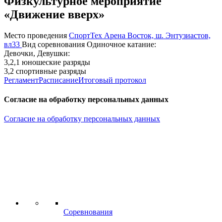
Физкультурное мероприятие
«Движение вверх»
Место проведения
СпортТех Арена Восток, ш. Энтузиастов,
вл33
Вид соревнования
Одиночное катание:
Девочки, Девушки:
3,2,1 юношеские разряды
3,2 спортивные разряды
Регламент
Расписание
Итоговый протокол
Согласие на обработку персональных данных
Согласие на обработку персональных данных
Соревнования