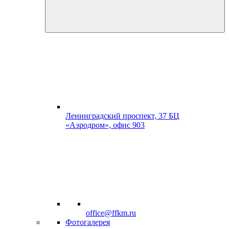
Ленинградский проспект, 37 БЦ
«Аэродром», офис 903
office@ffkm.ru
Фотогалерея