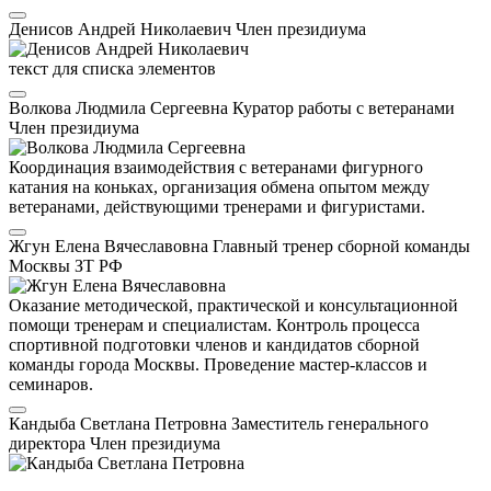
Денисов Андрей Николаевич
Член президиума
текст для списка элементов
Волкова Людмила Сергеевна
Куратор работы с ветеранами
Член президиума
Координация взаимодействия с ветеранами фигурного
катания на коньках, организация обмена опытом между
ветеранами, действующими тренерами и фигуристами.
Жгун Елена Вячеславовна
Главный тренер сборной команды
Москвы
ЗТ РФ
Оказание методической, практической и консультационной
помощи тренерам и специалистам. Контроль процесса
спортивной подготовки членов и кандидатов сборной
команды города Москвы. Проведение мастер-классов и
семинаров.
Кандыба Светлана Петровна
Заместитель генерального
директора
Член президиума