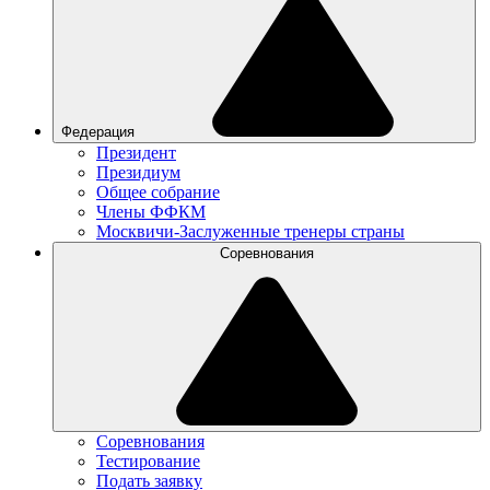
Федерация
Президент
Президиум
Общее собрание
Члены ФФКМ
Москвичи-Заслуженные тренеры страны
Соревнования
Соревнования
Тестирование
Подать заявку