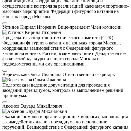
организациями, координация, оказание помощи и
осуществление контроля за реализацией календаря спортивно-
массовых мероприятий Федерации фигурного катания на
коньках города Москвы.
Устинов Кирилл Игоревич
Вице-президент
Член комиссии
Председатель спортивно-технического комитета (СТК)
Федерации фигурного катания на коньках города Москвы,
координация взаимодействия с Федерацией фигурного
катания на коньках России, взаимодействие с Департаментом
физической культуры и спорта города Москвы и
подведомственными ему организациями.
Вереземская Ольга Ивановна
Ответственный секретарь
Подготовка и ведение документации для проведения
заседаний президиумов, контроль за выполнением решений
президиума.
Аксенов Эдуард Михайлович
Оказание помощи в организационных вопросах, координация
взаимодействия членов президиума по исполнению
поручений. Взаимодействие с Федерацией фигурного катания