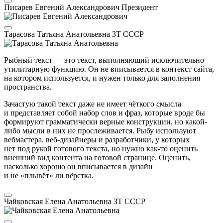
Писарев Евгений Александрович
Президент
Тарасова Татьяна Анатольевна
ЗТ СССР
Рыбный текст — это текст, выполняющий исключительно
утилитарную функцию. Он не вписывается в контекст сайта,
на котором используется, и нужен только для заполнения
пространства.
Зачастую такой текст даже не имеет чёткого смысла
и представляет собой набор слов и фраз, которые вроде бы
формируют грамматически верные конструкции, но какой-
либо мысли в них не прослеживается. Рыбу используют
вебмастера, веб-дизайнеры и разработчики, у которых
нет под рукой готового текста, но нужно как-то оценить
внешний вид контента на готовой странице. Оценить,
насколько хорошо он вписывается в дизайн
и не «плывёт» ли вёрстка.
Чайковская Елена Анатольевна
ЗТ СССР