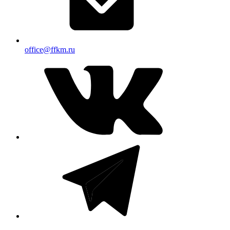
office@ffkm.ru