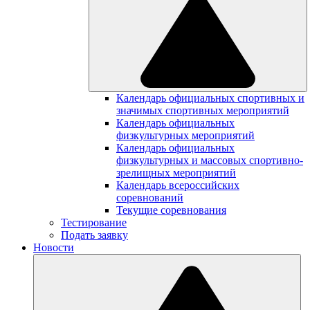
Календарь официальных спортивных и
значимых спортивных мероприятий
Календарь официальных
физкультурных мероприятий
Календарь официальных
физкультурных и массовых спортивно-
зрелищных мероприятий
Календарь всероссийских
соревнований
Текущие соревнования
Тестирование
Подать заявку
Новости