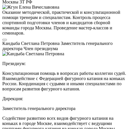
Москвы
ЗТ РФ
Оказание методической, практической и консультационной
помощи тренерам и специалистам. Контроль процесса
спортивной подготовки членов и кандидатов сборной
команды города Москвы. Проведение мастер-классов и
семинаров.
Кандыба Светлана Петровна
Заместитель генерального
директора
Член президиума
Президиум:
Консультационная помощь в вопросах работы коллегии судей.
Взаимодействие с Федерацией фигурного катания на коньках
России. Координация с судьями и иными специалистами по
вопросам развития фигурного катания.
Дирекция:
Заместитель генерального директора
Содействие развитию всех видов фигурного катания на
коньках в городе Москве, взаимодействует с ведущими
группами фигурного катания на коньках города Москвы