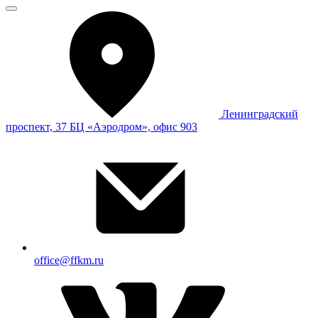
Ленинградский
проспект, 37 БЦ «Аэродром», офис 903
office@ffkm.ru