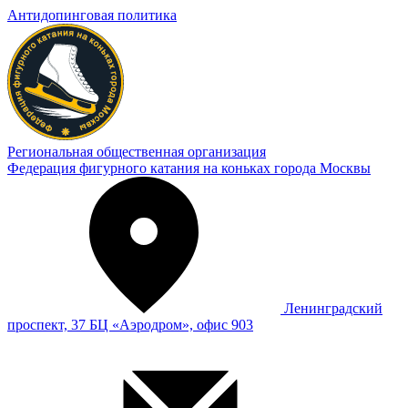
Антидопинговая политика
Региональная общественная организация
Федерация фигурного катания на коньках города Москвы
Ленинградский
проспект, 37 БЦ «Аэродром», офис 903