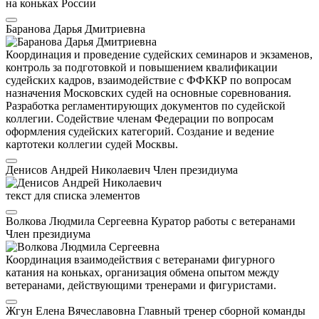
на коньках России
Баранова Дарья Дмитриевна
Координация и проведение судейских семинаров и экзаменов,
контроль за подготовкой и повышением квалификации
судейских кадров, взаимодействие с ФФККР по вопросам
назначения Московских судей на основные соревнования.
Разработка регламентирующих документов по судейской
коллегии. Содействие членам Федерации по вопросам
оформления судейских категорий. Создание и ведение
картотеки коллегии судей Москвы.
Денисов Андрей Николаевич
Член президиума
текст для списка элементов
Волкова Людмила Сергеевна
Куратор работы с ветеранами
Член президиума
Координация взаимодействия с ветеранами фигурного
катания на коньках, организация обмена опытом между
ветеранами, действующими тренерами и фигуристами.
Жгун Елена Вячеславовна
Главный тренер сборной команды