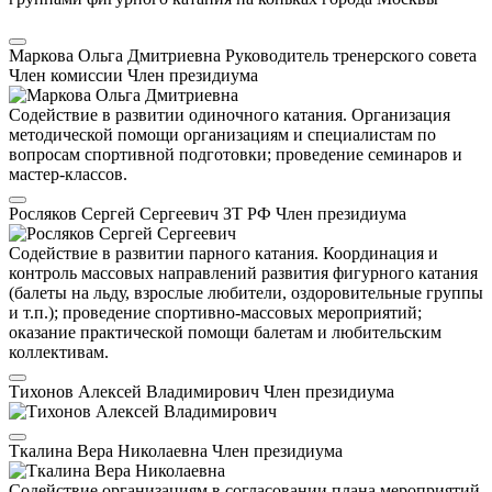
Маркова Ольга Дмитриевна
Руководитель тренерского совета
Член комиссии
Член президиума
Содействие в развитии одиночного катания. Организация
методической помощи организациям и специалистам по
вопросам спортивной подготовки; проведение семинаров и
мастер-классов.
Росляков Сергей Сергеевич
ЗТ РФ
Член президиума
Содействие в развитии парного катания. Координация и
контроль массовых направлений развития фигурного катания
(балеты на льду, взрослые любители, оздоровительные группы
и т.п.); проведение спортивно-массовых мероприятий;
оказание практической помощи балетам и любительским
коллективам.
Тихонов Алексей Владимирович
Член президиума
Ткалина Вера Николаевна
Член президиума
Содействие организациям в согласовании плана мероприятий