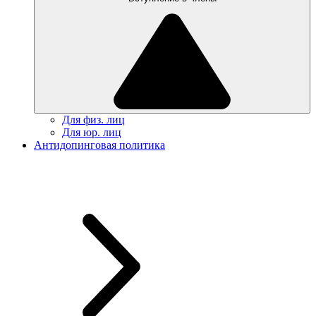
Для физ. лиц
Для юр. лиц
Антидопинговая политика