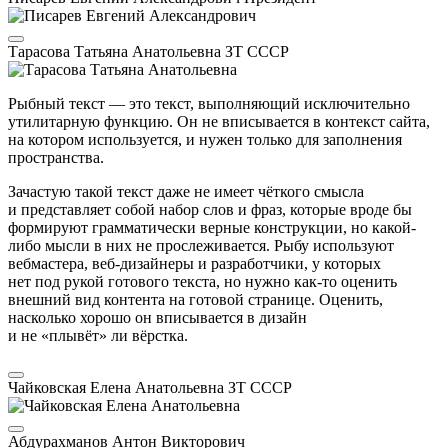
Тарасова Татьяна Анатольевна
ЗТ СССР
Рыбный текст — это текст, выполняющий исключительно
утилитарную функцию. Он не вписывается в контекст сайта,
на котором используется, и нужен только для заполнения
пространства.
Зачастую такой текст даже не имеет чёткого смысла
и представляет собой набор слов и фраз, которые вроде бы
формируют грамматически верные конструкции, но какой-
либо мысли в них не прослеживается. Рыбу используют
вебмастера, веб-дизайнеры и разработчики, у которых
нет под рукой готового текста, но нужно как-то оценить
внешний вид контента на готовой странице. Оценить,
насколько хорошо он вписывается в дизайн
и не «плывёт» ли вёрстка.
Чайковская Елена Анатольевна
ЗТ СССР
Абдурахманов Антон Викторович