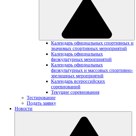
Календарь официальных спортивных и
значимых спортивных мероприятий
Календарь официальных
физкультурных мероприятий
Календарь официальных
физкультурных и массовых спортивно-
зрелищных мероприятий
Календарь всероссийских
соревнований
Текущие соревнования
Тестирование
Подать заявку
Новости