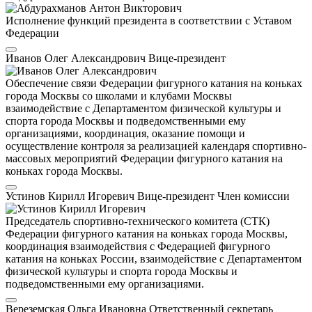
Исполнение функций президента в соответствии с Уставом
Федерации
Иванов Олег Александрович
Вице-президент
Обеспечение связи Федерации фигурного катания на коньках
города Москвы со школами и клубами Москвы
взаимодействие с Департаментом физической культуры и
спорта города Москвы и подведомственными ему
организациями, координация, оказание помощи и
осуществление контроля за реализацией календаря спортивно-
массовых мероприятий Федерации фигурного катания на
коньках города Москвы.
Устинов Кирилл Игоревич
Вице-президент
Член комиссии
Председатель спортивно-технического комитета (СТК)
Федерации фигурного катания на коньках города Москвы,
координация взаимодействия с Федерацией фигурного
катания на коньках России, взаимодействие с Департаментом
физической культуры и спорта города Москвы и
подведомственными ему организациями.
Вереземская Ольга Ивановна
Ответственный секретарь