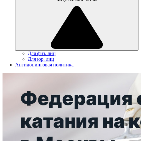
Для физ. лиц
Для юр. лиц
Антидопинговая политика