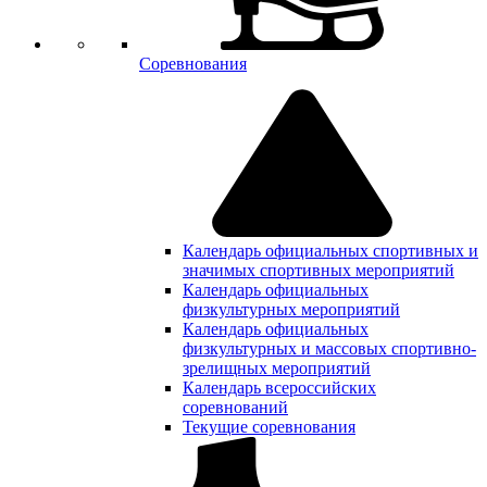
Соревнования
Календарь официальных спортивных и
значимых спортивных мероприятий
Календарь официальных
физкультурных мероприятий
Календарь официальных
физкультурных и массовых спортивно-
зрелищных мероприятий
Календарь всероссийских
соревнований
Текущие соревнования