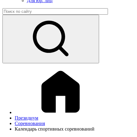
Для юр. лиц
Президиум
Соревнования
Календарь спортивных соревнований