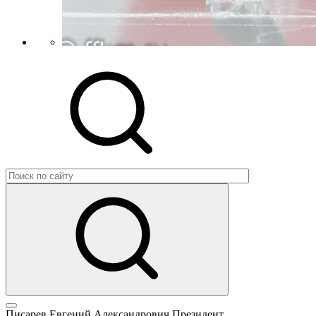
Писарев Евгений Александрович
Президент