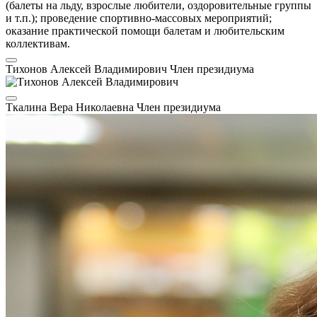
(балеты на льду, взрослые любители, оздоровительные группы
и т.п.); проведение спортивно-массовых мероприятий;
оказание практической помощи балетам и любительским
коллективам.
Тихонов Алексей Владимирович
Член президиума
Ткалина Вера Николаевна
Член президиума