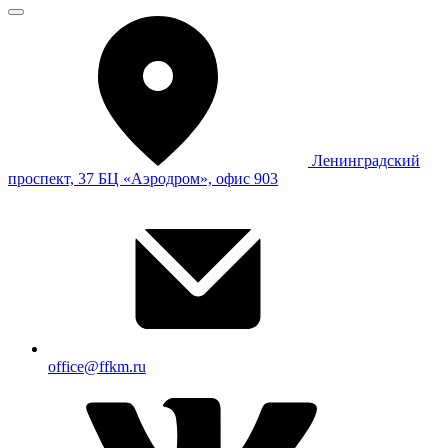
Ленинградский
проспект, 37 БЦ «Аэродром», офис 903
office@ffkm.ru