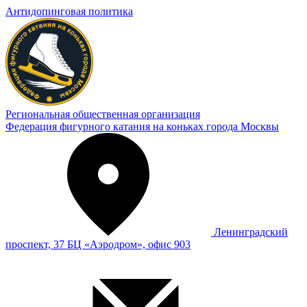
Антидопинговая политика
Региональная общественная организация
Федерация фигурного катания на коньках города Москвы
Ленинградский
проспект, 37 БЦ «Аэродром», офис 903