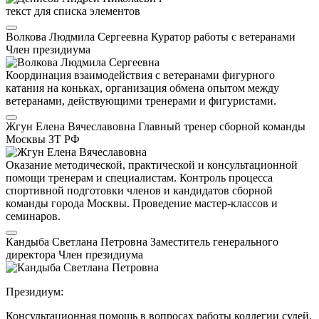
текст для списка элементов
Волкова Людмила Сергеевна
Куратор работы с ветеранами
Член президиума
Координация взаимодействия с ветеранами фигурного
катания на коньках, организация обмена опытом между
ветеранами, действующими тренерами и фигуристами.
Жгун Елена Вячеславовна
Главный тренер сборной команды
Москвы
ЗТ РФ
Оказание методической, практической и консультационной
помощи тренерам и специалистам. Контроль процесса
спортивной подготовки членов и кандидатов сборной
команды города Москвы. Проведение мастер-классов и
семинаров.
Кандыба Светлана Петровна
Заместитель генерального
директора
Член президиума
Президиум:
Консультационная помощь в вопросах работы коллегии судей.