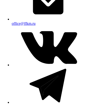
office@ffkm.ru