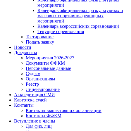
мероприятий
Календарь официальных физкультурных и
массовых спортивно-зрелищных
мероприятий
Календарь всероссийских соревнований
Текущие соревнования
Тестирование
Подать заявку
Новости
Документы
Мероприятия 2026-2027
Документы ФФКМ
Персональные данные
Судьям
Организациям
Реестр
Лицензирование
Аккредитация СМИ
Картотека судей
Контакты
Контакты вышестоящих организаций
Контакты ФФКМ
Вступление в члены
Для физ. лиц