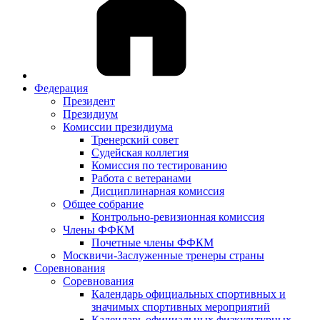
Федерация
Президент
Президиум
Комиссии президиума
Тренерский совет
Судейская коллегия
Комиссия по тестированию
Работа с ветеранами
Дисциплинарная комиссия
Общее собрание
Контрольно-ревизионная комиссия
Члены ФФКМ
Почетные члены ФФКМ
Москвичи-Заслуженные тренеры страны
Соревнования
Соревнования
Календарь официальных спортивных и
значимых спортивных мероприятий
Календарь официальных физкультурных