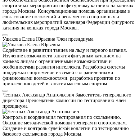
спортивных мероприятий по фигурному катанию на коньках
города Москвы. Консультационная помощь организациям в
согласование положений и регламентов спортивных и
любительских мероприятий календаря Федерации фигурного
катания на коньках города Москвы.
Ушакова Елена Юрьевна
Член президиума
Содействие в развитии танцев на льду и парного катания.
Изучение возможности занятия фигурным катанием на
коньках лицам с ограниченными возможностями и
особенностями развития интеллекта. Разработка системы
поддержки спортсменов из семей с ограниченными
финансовыми возможностями, разработка проектов по
привлечению детей в занятия массовым спортом.
Честных Александр Анатольевич
Заместитель генерального
директора
Председатель комиссии по тестированию
Член
президиума
Контроль и координация тестирования по скольжению.
Оказание методической помощи тренерам и спортсменам.
Создание и контроль судейской коллегии по тестированию
базового скольжения города Москвы.