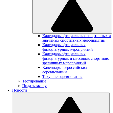
Календарь официальных спортивных и
значимых спортивных мероприятий
Календарь официальных
физкультурных мероприятий
Календарь официальных
физкультурных и массовых спортивно-
зрелищных мероприятий
Календарь всероссийских
соревнований
Текущие соревнования
Тестирование
Подать заявку
Новости