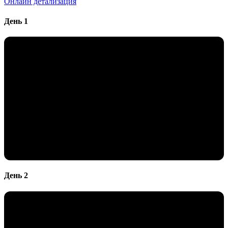
Онлайн детализация
День 1
День 2