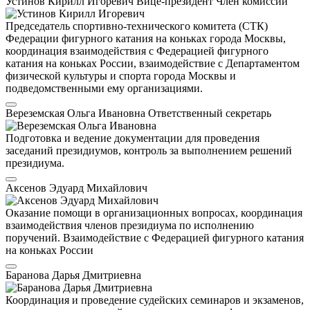
Устинов Кирилл Игоревич
Вице-президент
Член комиссии
Председатель спортивно-технического комитета (СТК)
Федерации фигурного катания на коньках города Москвы,
координация взаимодействия с Федерацией фигурного
катания на коньках России, взаимодействие с Департаментом
физической культуры и спорта города Москвы и
подведомственными ему организациями.
Вереземская Ольга Ивановна
Ответственный секретарь
Подготовка и ведение документации для проведения
заседаний президиумов, контроль за выполнением решений
президиума.
Аксенов Эдуард Михайлович
Оказание помощи в организационных вопросах, координация
взаимодействия членов президиума по исполнению
поручений. Взаимодействие с Федерацией фигурного катания
на коньках России
Баранова Дарья Дмитриевна
Координация и проведение судейских семинаров и экзаменов,