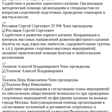
Содействие в развитии одиночного катания. Организация
методической помощи организациям и специалистам по
вопросам спортивной подготовки; проведение семинаров и
мастер-классов.
Росляков Сергей Сергеевич
ЗТ РФ
Член президиума
Содействие в развитии парного катания. Координация и
контроль массовых направлений развития фигурного катания
(балеты на льду, взрослые любители, оздоровительные группы
и т.п.); проведение спортивно-массовых мероприятий;
оказание практической помощи балетам и любительским
коллективам.
Тихонов Алексей Владимирович
Член президиума
Ткалина Вера Николаевна
Член президиума
Содействие организациям в согласовании плана мероприятий
по обеспечению общественной безопасности при проведении
спортивных мероприятий по фигурному катанию на коньках
города Москвы. Консультационная помощь организациям в
согласование положений и регламентов спортивных и
любительских мероприятий календаря Федерации фигурного