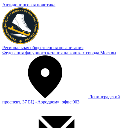
Антидопинговая политика
Региональная общественная организация
Федерация фигурного катания на коньках города Москвы
Ленинградский
проспект, 37 БЦ «Аэродром», офис 903