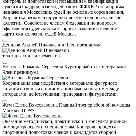
контроль за подготовкой и повышением квалификации
судейских кадров, взаимодействие с ФФККР по вопросам
назначения Московских судей на основные соревнования.
Разработка регламентирующих документов по судейской
коллегии. Содействие членам Федерации по вопросам
оформления судейских категорий. Создание и ведение
картотеки коллегии судей Москвы.
Денисов Андрей Николаевич
Член президиума
текст для списка элементов
Волкова Людмила Сергеевна
Куратор работы с ветеранами
Член президиума
Координация взаимодействия с ветеранами фигурного
катания на коньках, организация обмена опытом между
ветеранами, действующими тренерами и фигуристами.
Жгун Елена Вячеславовна
Главный тренер сборной команды
Москвы
ЗТ РФ
Оказание методической, практической и консультационной
помощи тренерам и специалистам. Контроль процесса
спортивной подготовки членов и кандидатов сборной