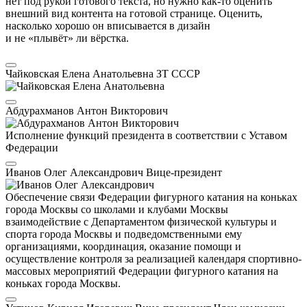
нет под рукой готового текста, но нужно как-то оценить
внешний вид контента на готовой странице. Оценить,
насколько хорошо он вписывается в дизайн
и не «плывёт» ли вёрстка.
Чайковская Елена Анатольевна
ЗТ СССР
Абдурахманов Антон Викторович
Исполнение функций президента в соответствии с Уставом
Федерации
Иванов Олег Александрович
Вице-президент
Обеспечение связи Федерации фигурного катания на коньках
города Москвы со школами и клубами Москвы
взаимодействие с Департаментом физической культуры и
спорта города Москвы и подведомственными ему
организациями, координация, оказание помощи и
осуществление контроля за реализацией календаря спортивно-
массовых мероприятий Федерации фигурного катания на
коньках города Москвы.