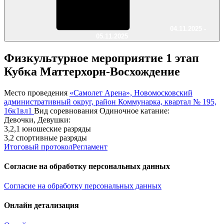
04.11.2025 -
05.11.2025
Физкультурное мероприятие 1 этап
Кубка Маттерхорн-Восхождение
Место проведения
«Самолет Арена», Новомосковский
административный округ, район Коммунарка, квартал № 195,
16к1вл1
Вид соревнования
Одиночное катание:
Девочки, Девушки:
3,2,1 юношеские разряды
3,2 спортивные разряды
Итоговый протокол
Регламент
Согласие на обработку персональных данных
Согласие на обработку персональных данных
Онлайн детализация