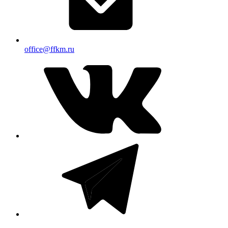
office@ffkm.ru