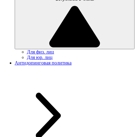
Для физ. лиц
Для юр. лиц
Антидопинговая политика