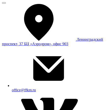
Ленинградский
проспект, 37 БЦ «Аэродром», офис 903
office@ffkm.ru