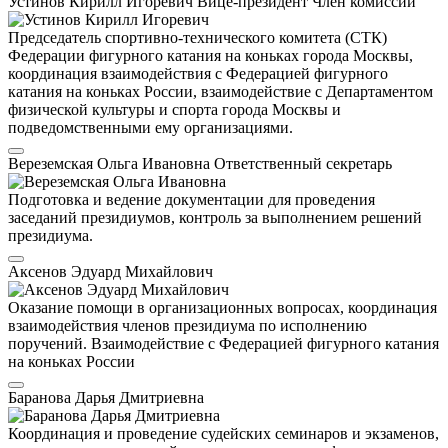
Устинов Кирилл Игоревич
Вице-президент
Член комиссии
Председатель спортивно-технического комитета (СТК)
Федерации фигурного катания на коньках города Москвы,
координация взаимодействия с Федерацией фигурного
катания на коньках России, взаимодействие с Департаментом
физической культуры и спорта города Москвы и
подведомственными ему организациями.
Вереземская Ольга Ивановна
Ответственный секретарь
Подготовка и ведение документации для проведения
заседаний президиумов, контроль за выполнением решений
президиума.
Аксенов Эдуард Михайлович
Оказание помощи в организационных вопросах, координация
взаимодействия членов президиума по исполнению
поручений. Взаимодействие с Федерацией фигурного катания
на коньках России
Баранова Дарья Дмитриевна
Координация и проведение судейских семинаров и экзаменов,