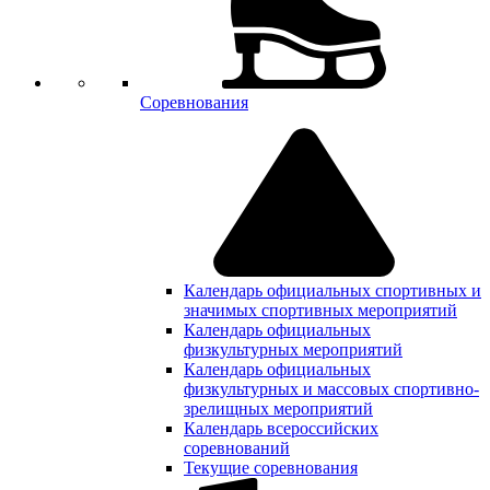
Соревнования
Календарь официальных спортивных и
значимых спортивных мероприятий
Календарь официальных
физкультурных мероприятий
Календарь официальных
физкультурных и массовых спортивно-
зрелищных мероприятий
Календарь всероссийских
соревнований
Текущие соревнования