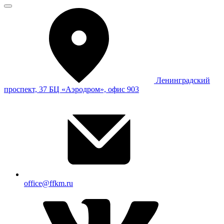
Ленинградский
проспект, 37 БЦ «Аэродром», офис 903
office@ffkm.ru