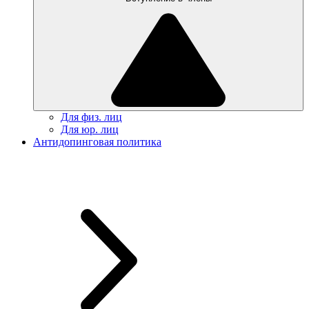
Для физ. лиц
Для юр. лиц
Антидопинговая политика