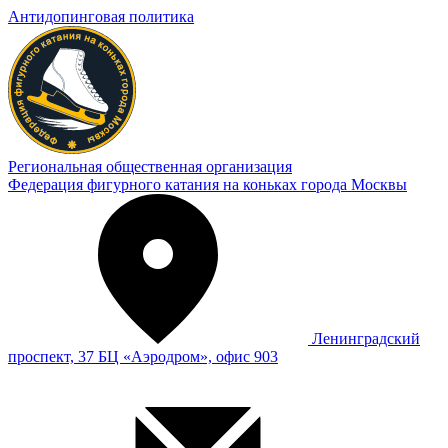
Антидопинговая политика
Региональная общественная организация
Федерация фигурного катания на коньках города Москвы
Ленинградский
проспект, 37 БЦ «Аэродром», офис 903