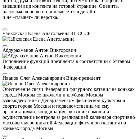
нет под рукой готового текста, но нужно как-то оценить
внешний вид контента на готовой странице. Оценить,
насколько хорошо он вписывается в дизайн
и не «плывёт» ли вёрстка.
Чайковская Елена Анатольевна
ЗТ СССР
Абдурахманов Антон Викторович
Исполнение функций президента в соответствии с Уставом
Федерации
Иванов Олег Александрович
Вице-президент
Обеспечение связи Федерации фигурного катания на коньках
города Москвы со школами и клубами Москвы
взаимодействие с Департаментом физической культуры и
спорта города Москвы и подведомственными ему
организациями, координация, оказание помощи и
осуществление контроля за реализацией календаря спортивно-
массовых мероприятий Федерации фигурного катания на
коньках города Москвы.