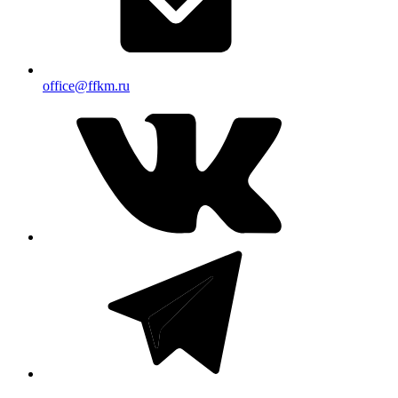
office@ffkm.ru