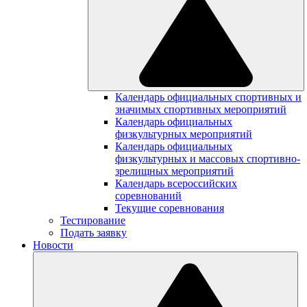
Календарь официальных спортивных и
значимых спортивных мероприятий
Календарь официальных
физкультурных мероприятий
Календарь официальных
физкультурных и массовых спортивно-
зрелищных мероприятий
Календарь всероссийских
соревнований
Текущие соревнования
Тестирование
Подать заявку
Новости