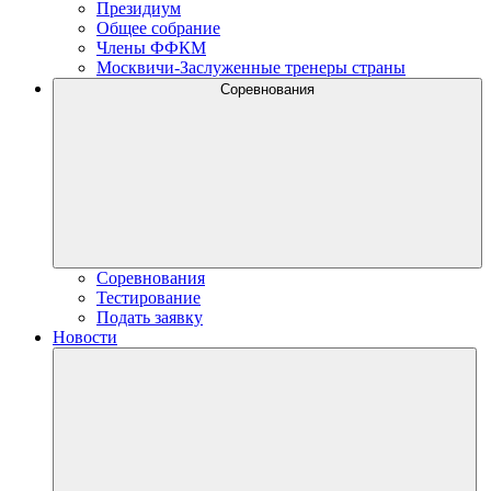
Президиум
Общее собрание
Члены ФФКМ
Москвичи-Заслуженные тренеры страны
Соревнования
Соревнования
Тестирование
Подать заявку
Новости