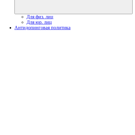
Для физ. лиц
Для юр. лиц
Антидопинговая политика