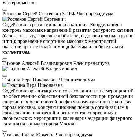
мастер-классов.
Росляков Сергей Сергеевич
ЗТ РФ
Член президиума
Содействие в развитии парного катания. Координация и
контроль массовых направлений развития фигурного катания
(балеты на льду, взрослые любители, оздоровительные группы
и т.п.); проведение спортивно-массовых мероприятий;
оказание практической помощи балетам и любительским
коллективам.
Тихонов Алексей Владимирович
Член президиума
Ткалина Вера Николаевна
Член президиума
Содействие организациям в согласовании плана мероприятий
по обеспечению общественной безопасности при проведении
спортивных мероприятий по фигурному катанию на коньках
города Москвы. Консультационная помощь организациям в
согласование положений и регламентов спортивных и
любительских мероприятий календаря Федерации фигурного
катания на коньках города Москвы.
Ушакова Елена Юрьевна
Член президиума