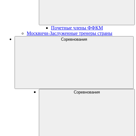
Почетные члены ФФКМ
Москвичи-Заслуженные тренеры страны
Соревнования
Соревнования