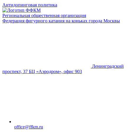
Антидопинговая политика
Региональная общественная организация
Федерация фигурного катания на коньках города Москвы
Ленинградский
проспект, 37 БЦ «Аэродром», офис 903
office@ffkm.ru