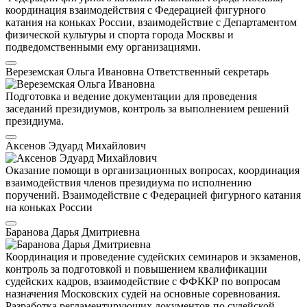
координация взаимодействия с Федерацией фигурного
катания на коньках России, взаимодействие с Департаментом
физической культуры и спорта города Москвы и
подведомственными ему организациями.
Вереземская Ольга Ивановна
Ответственный секретарь
Подготовка и ведение документации для проведения
заседаний президиумов, контроль за выполнением решений
президиума.
Аксенов Эдуард Михайлович
Оказание помощи в организационных вопросах, координация
взаимодействия членов президиума по исполнению
поручений. Взаимодействие с Федерацией фигурного катания
на коньках России
Баранова Дарья Дмитриевна
Координация и проведение судейских семинаров и экзаменов,
контроль за подготовкой и повышением квалификации
судейских кадров, взаимодействие с ФФККР по вопросам
назначения Московских судей на основные соревнования.
Разработка регламентирующих документов по судейской