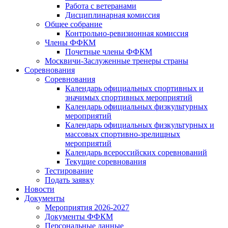
Работа с ветеранами
Дисциплинарная комиссия
Общее собрание
Контрольно-ревизионная комиссия
Члены ФФКМ
Почетные члены ФФКМ
Москвичи-Заслуженные тренеры страны
Соревнования
Соревнования
Календарь официальных спортивных и
значимых спортивных мероприятий
Календарь официальных физкультурных
мероприятий
Календарь официальных физкультурных и
массовых спортивно-зрелищных
мероприятий
Календарь всероссийских соревнований
Текущие соревнования
Тестирование
Подать заявку
Новости
Документы
Мероприятия 2026-2027
Документы ФФКМ
Персональные данные