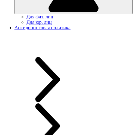
Для физ. лиц
Для юр. лиц
Антидопинговая политика