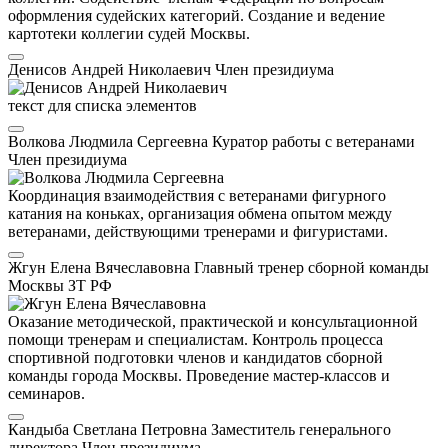
оформления судейских категорий. Создание и ведение
картотеки коллегии судей Москвы.
Денисов Андрей Николаевич
Член президиума
текст для списка элементов
Волкова Людмила Сергеевна
Куратор работы с ветеранами
Член президиума
Координация взаимодействия с ветеранами фигурного
катания на коньках, организация обмена опытом между
ветеранами, действующими тренерами и фигуристами.
Жгун Елена Вячеславовна
Главный тренер сборной команды
Москвы
ЗТ РФ
Оказание методической, практической и консультационной
помощи тренерам и специалистам. Контроль процесса
спортивной подготовки членов и кандидатов сборной
команды города Москвы. Проведение мастер-классов и
семинаров.
Кандыба Светлана Петровна
Заместитель генерального
директора
Член президиума