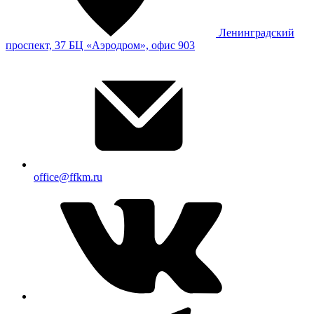
Ленинградский
проспект, 37 БЦ «Аэродром», офис 903
office@ffkm.ru