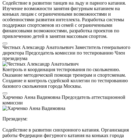
Содействие в развитии танцев на льду и парного катания.
Изучение возможности занятия фигурным катанием на
коньках лицам с ограниченными возможностями и
особенностями развития интеллекта. Разработка системы
поддержки спортсменов из семей с ограниченными
финансовыми возможностями, разработка проектов по
привлечению детей в занятия массовым спортом.
Честных Александр Анатольевич
Заместитель генерального
директора
Председатель комиссии по тестированию
Член
президиума
Контроль и координация тестирования по скольжению.
Оказание методической помощи тренерам и спортсменам.
Создание и контроль судейской коллегии по тестированию
базового скольжения города Москвы.
Харченко Анна Вадимовна
Председатель аттестационной
комиссии
Президиум:
Содействие в развитии синхронного катания. Организация
работы Федерации фигурного катания на коньках города