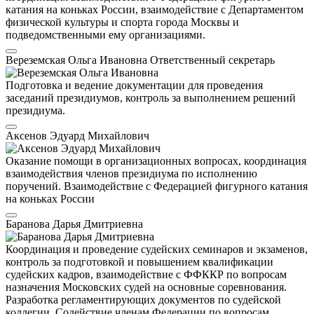
катания на коньках России, взаимодействие с Департаментом
физической культуры и спорта города Москвы и
подведомственными ему организациями.
Вереземская Ольга Ивановна
Ответственный секретарь
Подготовка и ведение документации для проведения
заседаний президиумов, контроль за выполнением решений
президиума.
Аксенов Эдуард Михайлович
Оказание помощи в организационных вопросах, координация
взаимодействия членов президиума по исполнению
поручений. Взаимодействие с Федерацией фигурного катания
на коньках России
Баранова Дарья Дмитриевна
Координация и проведение судейских семинаров и экзаменов,
контроль за подготовкой и повышением квалификации
судейских кадров, взаимодействие с ФФККР по вопросам
назначения Московских судей на основные соревнования.
Разработка регламентирующих документов по судейской
коллегии. Содействие членам Федерации по вопросам