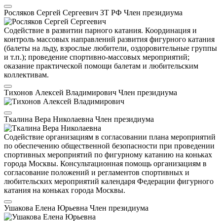
Росляков Сергей Сергеевич
ЗТ РФ
Член президиума
Содействие в развитии парного катания. Координация и
контроль массовых направлений развития фигурного катания
(балеты на льду, взрослые любители, оздоровительные группы
и т.п.); проведение спортивно-массовых мероприятий;
оказание практической помощи балетам и любительским
коллективам.
Тихонов Алексей Владимирович
Член президиума
Ткалина Вера Николаевна
Член президиума
Содействие организациям в согласовании плана мероприятий
по обеспечению общественной безопасности при проведении
спортивных мероприятий по фигурному катанию на коньках
города Москвы. Консультационная помощь организациям в
согласование положений и регламентов спортивных и
любительских мероприятий календаря Федерации фигурного
катания на коньках города Москвы.
Ушакова Елена Юрьевна
Член президиума