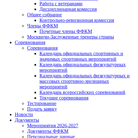
Работа с ветеранами
Дисциплинарная комиссия
Общее собрание
Контрольно-ревизионная комиссия
Члены ФФКМ
Почетные члены ФФКМ
Москвичи-Заслуженные тренеры страны
Соревнования
Соревнования
Календарь официальных спортивных и
значимых спортивных мероприятий
Календарь официальных физкультурных
мероприятий
Календарь официальных физкультурных и
массовых спортивно-зрелищных
мероприятий
Календарь всероссийских соревнований
Текущие соревнования
Тестирование
Подать заявку
Новости
Документы
Мероприятия 2026-2027
Документы ФФКМ
Персональные данные