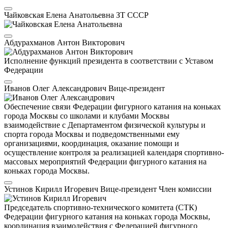
Чайковская Елена Анатольевна
ЗТ СССР
Абдурахманов Антон Викторович
Исполнение функций президента в соответствии с Уставом
Федерации
Иванов Олег Александрович
Вице-президент
Обеспечение связи Федерации фигурного катания на коньках
города Москвы со школами и клубами Москвы
взаимодействие с Департаментом физической культуры и
спорта города Москвы и подведомственными ему
организациями, координация, оказание помощи и
осуществление контроля за реализацией календаря спортивно-
массовых мероприятий Федерации фигурного катания на
коньках города Москвы.
Устинов Кирилл Игоревич
Вице-президент
Член комиссии
Председатель спортивно-технического комитета (СТК)
Федерации фигурного катания на коньках города Москвы,
координация взаимодействия с Федерацией фигурного