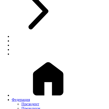
Федерация
Президент
Президиум