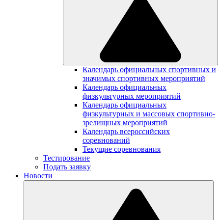
Календарь официальных спортивных и
значимых спортивных мероприятий
Календарь официальных
физкультурных мероприятий
Календарь официальных
физкультурных и массовых спортивно-
зрелищных мероприятий
Календарь всероссийских
соревнований
Текущие соревнования
Тестирование
Подать заявку
Новости