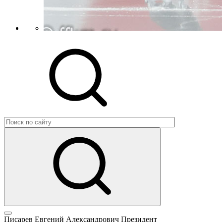
Писарев Евгений Александрович
Президент