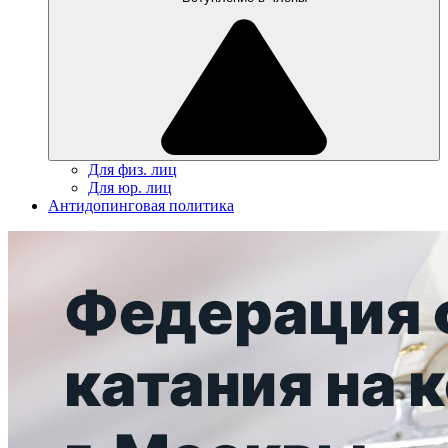
Для физ. лиц
Для юр. лиц
Антидопинговая политика