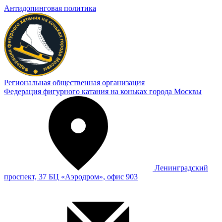
Антидопинговая политика
Региональная общественная организация
Федерация фигурного катания на коньках города Москвы
Ленинградский
проспект, 37 БЦ «Аэродром», офис 903