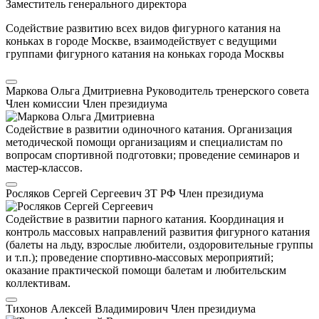
Заместитель генерального директора
Содействие развитию всех видов фигурного катания на
коньках в городе Москве, взаимодействует с ведущими
группами фигурного катания на коньках города Москвы
Маркова Ольга Дмитриевна
Руководитель тренерского совета
Член комиссии
Член президиума
Содействие в развитии одиночного катания. Организация
методической помощи организациям и специалистам по
вопросам спортивной подготовки; проведение семинаров и
мастер-классов.
Росляков Сергей Сергеевич
ЗТ РФ
Член президиума
Содействие в развитии парного катания. Координация и
контроль массовых направлений развития фигурного катания
(балеты на льду, взрослые любители, оздоровительные группы
и т.п.); проведение спортивно-массовых мероприятий;
оказание практической помощи балетам и любительским
коллективам.
Тихонов Алексей Владимирович
Член президиума