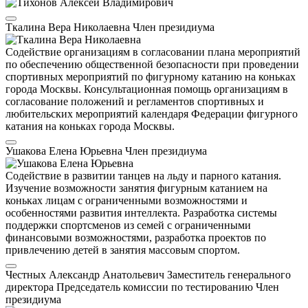
Ткалина Вера Николаевна
Член президиума
Содействие организациям в согласовании плана мероприятий
по обеспечению общественной безопасности при проведении
спортивных мероприятий по фигурному катанию на коньках
города Москвы. Консультационная помощь организациям в
согласование положений и регламентов спортивных и
любительских мероприятий календаря Федерации фигурного
катания на коньках города Москвы.
Ушакова Елена Юрьевна
Член президиума
Содействие в развитии танцев на льду и парного катания.
Изучение возможности занятия фигурным катанием на
коньках лицам с ограниченными возможностями и
особенностями развития интеллекта. Разработка системы
поддержки спортсменов из семей с ограниченными
финансовыми возможностями, разработка проектов по
привлечению детей в занятия массовым спортом.
Честных Александр Анатольевич
Заместитель генерального
директора
Председатель комиссии по тестированию
Член
президиума