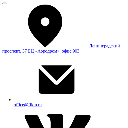
Ленинградский
проспект, 37 БЦ «Аэродром», офис 903
office@ffkm.ru