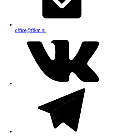
office@ffkm.ru