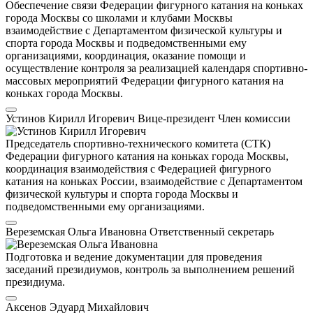
Обеспечение связи Федерации фигурного катания на коньках
города Москвы со школами и клубами Москвы
взаимодействие с Департаментом физической культуры и
спорта города Москвы и подведомственными ему
организациями, координация, оказание помощи и
осуществление контроля за реализацией календаря спортивно-
массовых мероприятий Федерации фигурного катания на
коньках города Москвы.
Устинов Кирилл Игоревич
Вице-президент
Член комиссии
Председатель спортивно-технического комитета (СТК)
Федерации фигурного катания на коньках города Москвы,
координация взаимодействия с Федерацией фигурного
катания на коньках России, взаимодействие с Департаментом
физической культуры и спорта города Москвы и
подведомственными ему организациями.
Вереземская Ольга Ивановна
Ответственный секретарь
Подготовка и ведение документации для проведения
заседаний президиумов, контроль за выполнением решений
президиума.
Аксенов Эдуард Михайлович