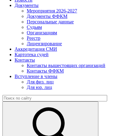
Документы
Мероприятия 2026-2027
Документы ФФКМ
Персональные данные
Судьям
Организациям
Реестр
Лицензирование
Аккредитация СМИ
Картотека судей
Контакты
Контакты вышестоящих организаций
Контакты ФФКМ
Вступление в члены
Для физ. лиц
Для юр. лиц