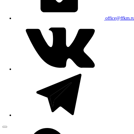
office@ffkm.r