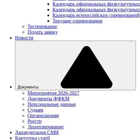
Календарь официальных физкультурных
Календарь официальных физкультурных
Календарь всероссийских соревнований
Текущие соревнования
Тестирование
Подать заявку
Новости
Документы
Мероприятия 2026-2027
Документы ФФКМ
Персональные данные
Судьям
Организациям
Реестр
Лицензирование
Аккредитация СМИ
Картотека судей