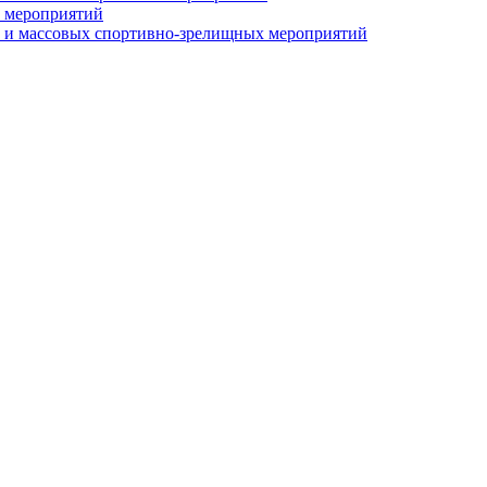
 мероприятий
 и массовых спортивно-зрелищных мероприятий