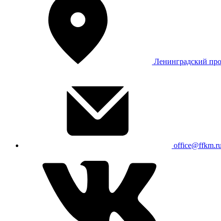
Ленинградский про
office@ffkm.r