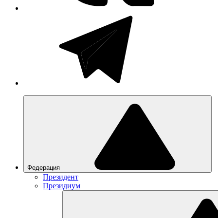
Федерация
Президент
Президиум