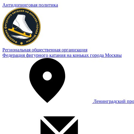
Антидопинговая политика
Региональная общественная организация
Федерация фигурного катания на коньках города Москвы
Ленинградский про