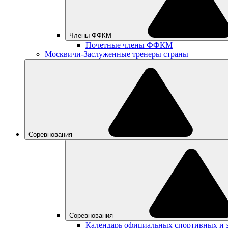
Члены ФФКМ
Почетные члены ФФКМ
Москвичи-Заслуженные тренеры страны
Соревнования
Соревнования
Календарь официальных спортивных и 