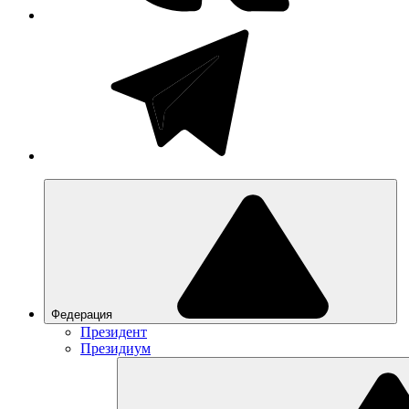
Федерация
Президент
Президиум