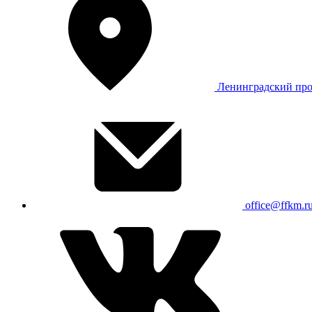
Ленинградский про
office@ffkm.r