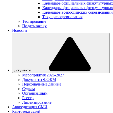
Календарь официальных физкультурных
Календарь официальных физкультурных
Календарь всероссийских соревнований
Текущие соревнования
Тестирование
Подать заявку
Новости
Документы
Мероприятия 2026-2027
Документы ФФКМ
Персональные данные
Судьям
Организациям
Реестр
Лицензирование
Аккредитация СМИ
Картотека судей