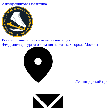
Антидопинговая политика
Региональная общественная организация
Федерация фигурного катания на коньках города Москвы
Ленинградский про