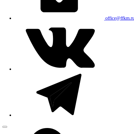
office@ffkm.r