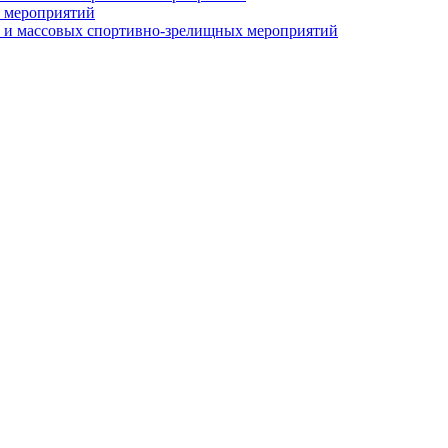
 мероприятий
 и массовых спортивно-зрелищных мероприятий