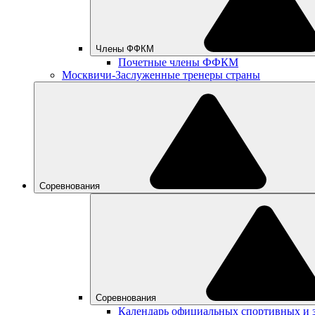
Члены ФФКМ
Почетные члены ФФКМ
Москвичи-Заслуженные тренеры страны
Соревнования
Соревнования
Календарь официальных спортивных и 