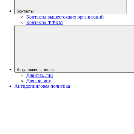
Контакты
Контакты вышестоящих организаций
Контакты ФФКМ
Вступление в члены
Для физ. лиц
Для юр. лиц
Антидопинговая политика