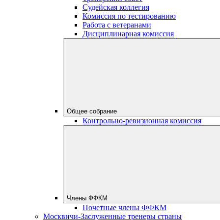
Судейская коллегия
Комиссия по тестированию
Работа с ветеранами
Дисциплинарная комиссия
Общее собрание
Контрольно-ревизионная комиссия
Члены ФФКМ
Почетные члены ФФКМ
Москвичи-Заслуженные тренеры страны