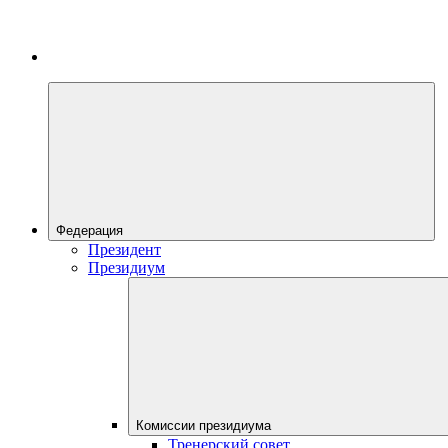
Федерация
Президент
Президиум
Комиссии президиума
Тренерский совет