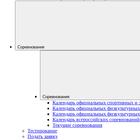
Соревнования
Соревнования
Календарь официальных спортивных и 
Календарь официальных физкультурных
Календарь официальных физкультурных
Календарь всероссийских соревнований
Текущие соревнования
Тестирование
Подать заявку