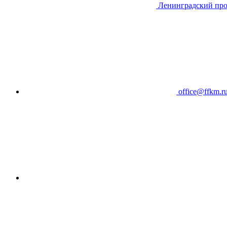
Ленинградский про
office@ffkm.r