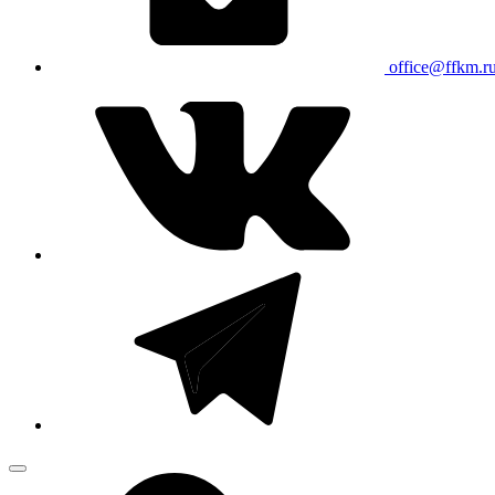
office@ffkm.r