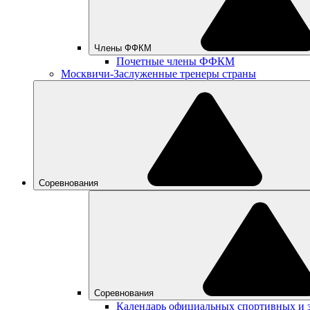
Члены ФФКМ
Почетные члены ФФКМ
Москвичи-Заслуженные тренеры страны
Соревнования
Соревнования
Календарь официальных спортивных и 