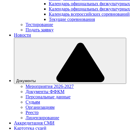
Календарь официальных физкультурных
Календарь официальных физкультурных
Календарь всероссийских соревнований
Текущие соревнования
Тестирование
Подать заявку
Новости
Документы
Мероприятия 2026-2027
Документы ФФКМ
Персональные данные
Судьям
Организациям
Реестр
Лицензирование
Аккредитация СМИ
Картотека судей