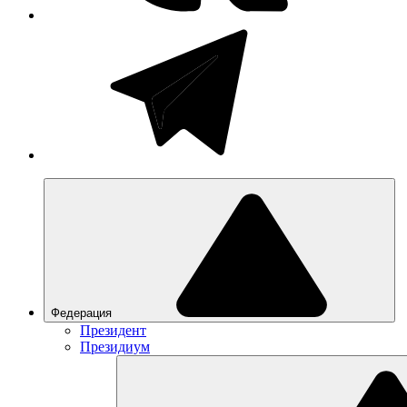
Федерация
Президент
Президиум