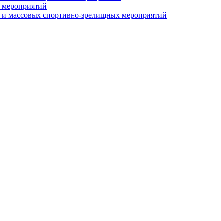
 мероприятий
 и массовых спортивно-зрелищных мероприятий