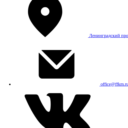
Ленинградский про
office@ffkm.r