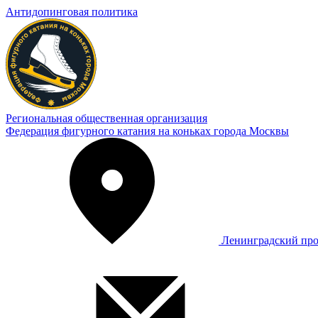
Антидопинговая политика
Региональная общественная организация
Федерация фигурного катания на коньках города Москвы
Ленинградский про