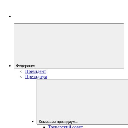
Федерация
Президент
Президиум
Комиссии президиума
Тренерский совет