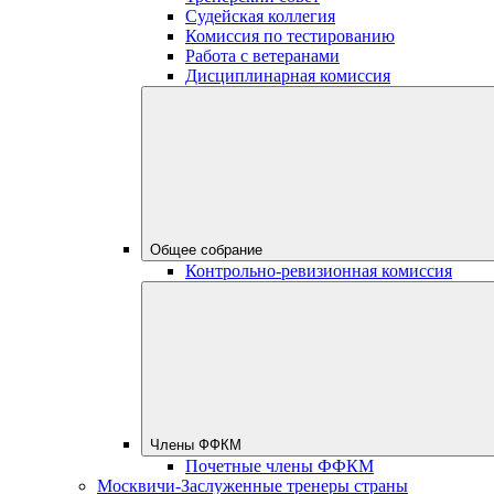
Судейская коллегия
Комиссия по тестированию
Работа с ветеранами
Дисциплинарная комиссия
Общее собрание
Контрольно-ревизионная комиссия
Члены ФФКМ
Почетные члены ФФКМ
Москвичи-Заслуженные тренеры страны