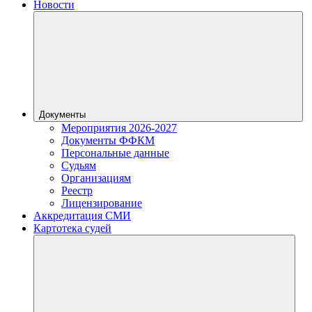
Новости
Документы
Мероприятия 2026-2027
Документы ФФКМ
Персональные данные
Судьям
Организациям
Реестр
Лицензирование
Аккредитация СМИ
Картотека судей