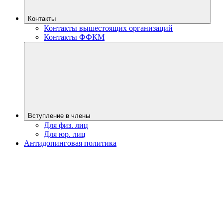
Контакты
Контакты вышестоящих организаций
Контакты ФФКМ
Вступление в члены
Для физ. лиц
Для юр. лиц
Антидопинговая политика