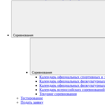
Соревнования
Соревнования
Календарь официальных спортивных и 
Календарь официальных физкультурных
Календарь официальных физкультурных
Календарь всероссийских соревнований
Текущие соревнования
Тестирование
Подать заявку