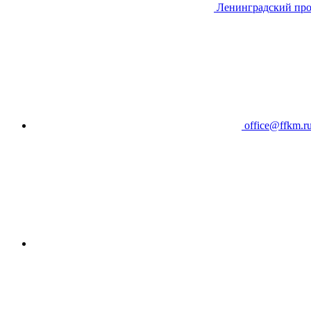
Ленинградский про
office@ffkm.r