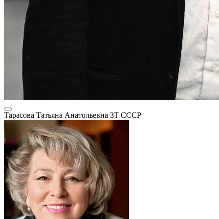
Тарасова Татьяна Анатольевна
ЗТ СССР