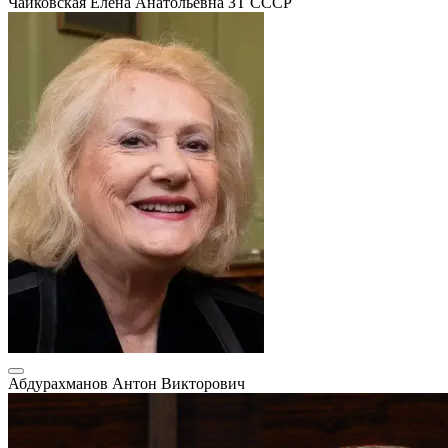
Чайковская Елена Анатольевна
ЗТ СССР
Абдурахманов Антон Викторович