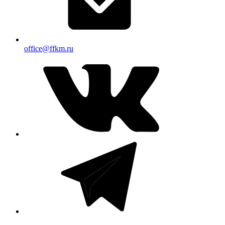
office@ffkm.ru