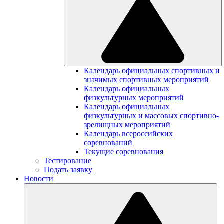
Календарь официальных спортивных и
значимых спортивных мероприятий
Календарь официальных
физкультурных мероприятий
Календарь официальных
физкультурных и массовых спортивно-
зрелищных мероприятий
Календарь всероссийских
соревнований
Текущие соревнования
Тестирование
Подать заявку
Новости