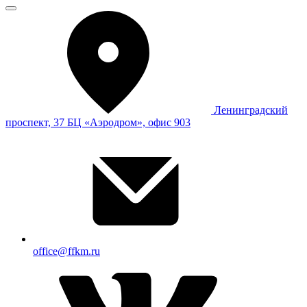
Ленинградский
проспект, 37 БЦ «Аэродром», офис 903
office@ffkm.ru