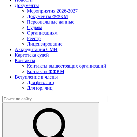
Документы
Мероприятия 2026-2027
Документы ФФКМ
Персональные данные
Судьям
Организациям
Реестр
Лицензирование
Аккредитация СМИ
Картотека судей
Контакты
Контакты вышестоящих организаций
Контакты ФФКМ
Вступление в члены
Для физ. лиц
Для юр. лиц