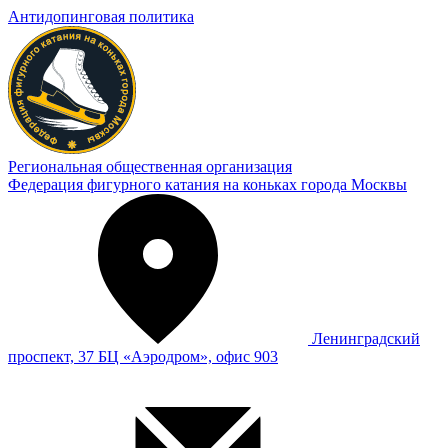
Антидопинговая политика
Региональная общественная организация
Федерация фигурного катания на коньках города Москвы
Ленинградский
проспект, 37 БЦ «Аэродром», офис 903