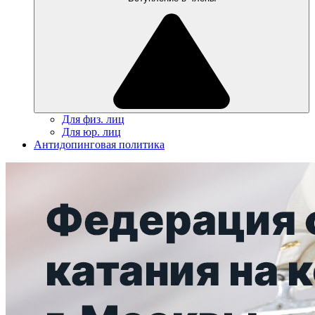
Для физ. лиц
Для юр. лиц
Антидопинговая политика