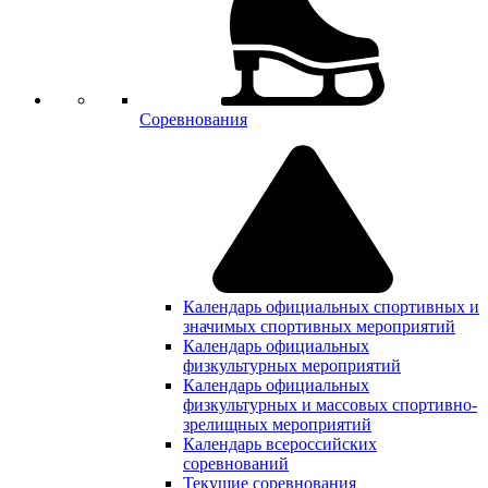
Соревнования
Календарь официальных спортивных и
значимых спортивных мероприятий
Календарь официальных
физкультурных мероприятий
Календарь официальных
физкультурных и массовых спортивно-
зрелищных мероприятий
Календарь всероссийских
соревнований
Текущие соревнования