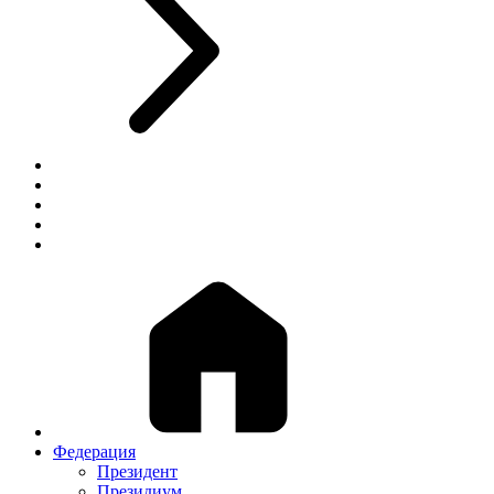
Федерация
Президент
Президиум