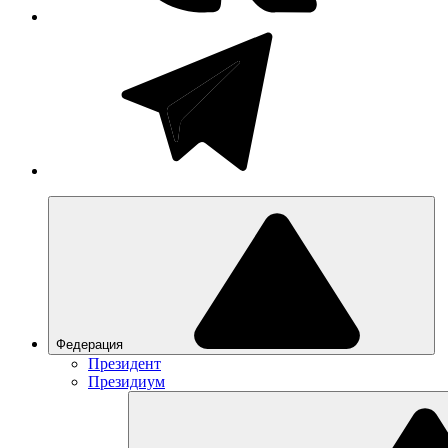
Федерация
Президент
Президиум