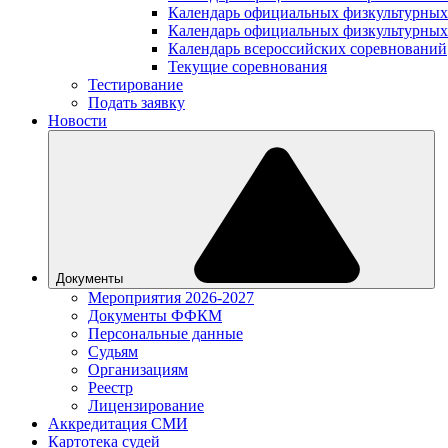
Календарь официальных физкультурных
Календарь официальных физкультурных
Календарь всероссийских соревнований
Текущие соревнования
Тестирование
Подать заявку
Новости
Документы
Мероприятия 2026-2027
Документы ФФКМ
Персональные данные
Судьям
Организациям
Реестр
Лицензирование
Аккредитация СМИ
Картотека судей