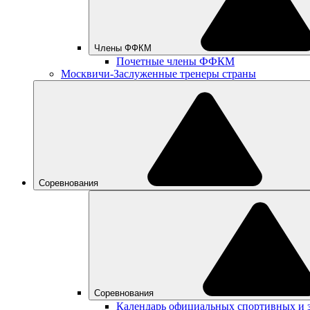
Члены ФФКМ
Почетные члены ФФКМ
Москвичи-Заслуженные тренеры страны
Соревнования
Соревнования
Календарь официальных спортивных и 