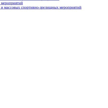
 мероприятий
 и массовых спортивно-зрелищных мероприятий