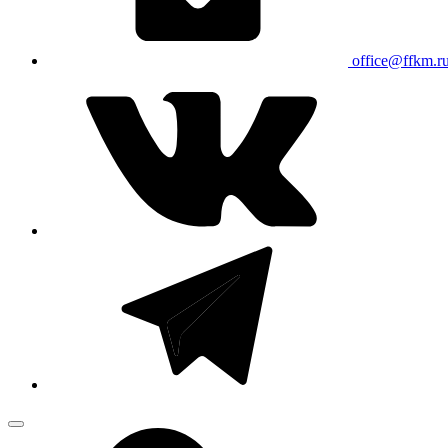
office@ffkm.r