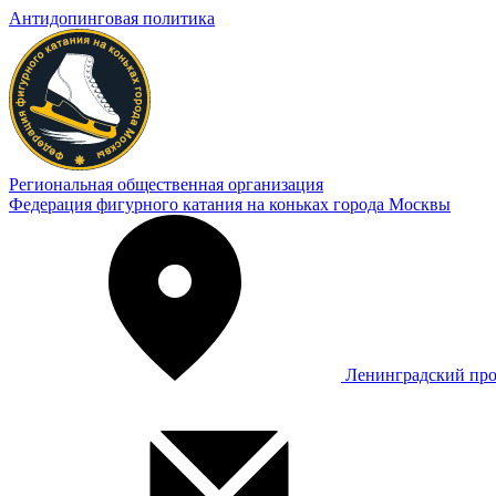
Антидопинговая политика
Региональная общественная организация
Федерация фигурного катания на коньках города Москвы
Ленинградский про