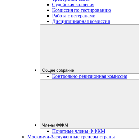
Судейская коллегия
Комиссия по тестированию
Работа с ветеранами
Дисциплинарная комиссия
Общее собрание
Контрольно-ревизионная комиссия
Члены ФФКМ
Почетные члены ФФКМ
Москвичи-Заслуженные тренеры страны