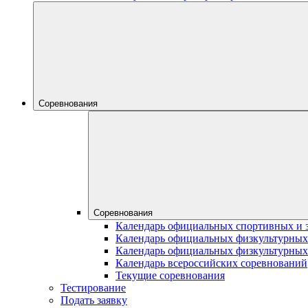
Соревнования
Соревнования
Календарь официальных спортивных и 
Календарь официальных физкультурных
Календарь официальных физкультурных
Календарь всероссийских соревнований
Текущие соревнования
Тестирование
Подать заявку