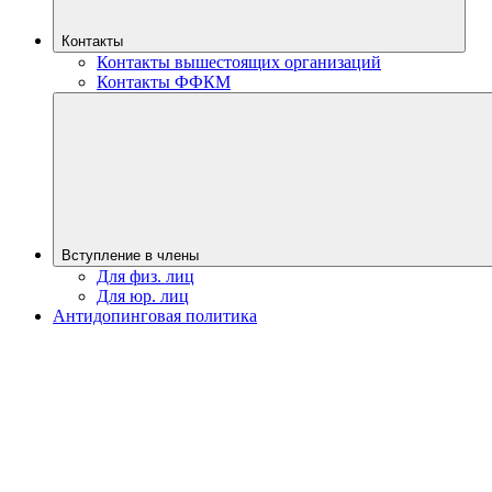
Контакты
Контакты вышестоящих организаций
Контакты ФФКМ
Вступление в члены
Для физ. лиц
Для юр. лиц
Антидопинговая политика