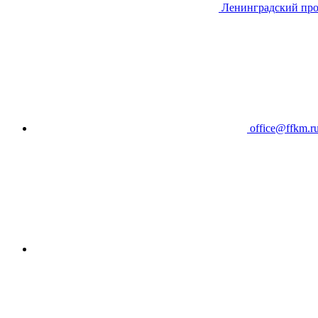
Ленинградский про
office@ffkm.r