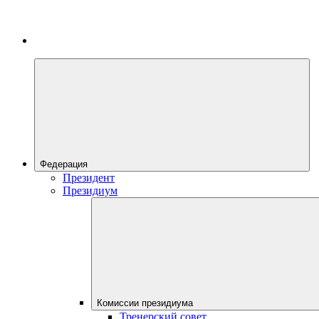
Федерация
Президент
Президиум
Комиссии президиума
Тренерский совет