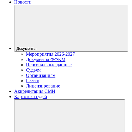
Новости
Документы
Мероприятия 2026-2027
Документы ФФКМ
Персональные данные
Судьям
Организациям
Реестр
Лицензирование
Аккредитация СМИ
Картотека судей