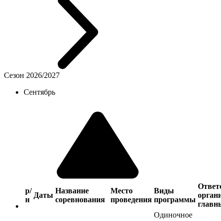
Сезон 2026/2027
Сентябрь
Ответ
р/
Название
Место
Виды
Даты
орган
н
соревнования
проведения
программы
главн
Одиночное