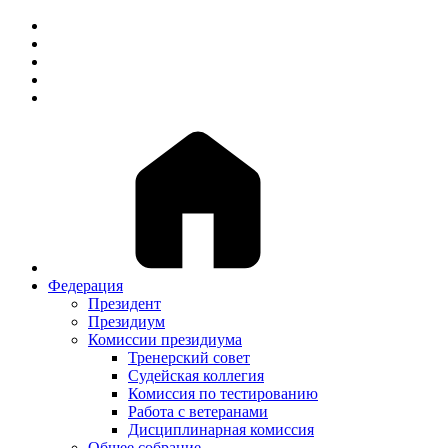
Федерация
Президент
Президиум
Комиссии президиума
Тренерский совет
Судейская коллегия
Комиссия по тестированию
Работа с ветеранами
Дисциплинарная комиссия
Общее собрание