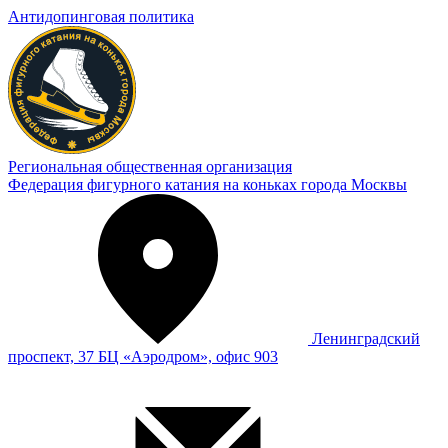
Антидопинговая политика
Региональная общественная организация
Федерация фигурного катания на коньках города Москвы
Ленинградский
проспект, 37 БЦ «Аэродром», офис 903