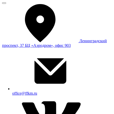
Ленинградский
проспект, 37 БЦ «Аэродром», офис 903
office@ffkm.ru