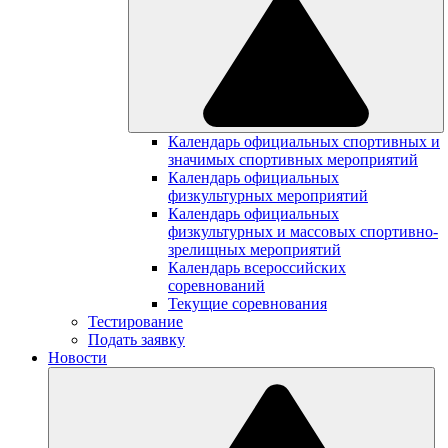
Календарь официальных спортивных и
значимых спортивных мероприятий
Календарь официальных
физкультурных мероприятий
Календарь официальных
физкультурных и массовых спортивно-
зрелищных мероприятий
Календарь всероссийских
соревнований
Текущие соревнования
Тестирование
Подать заявку
Новости