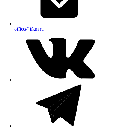
office@ffkm.ru