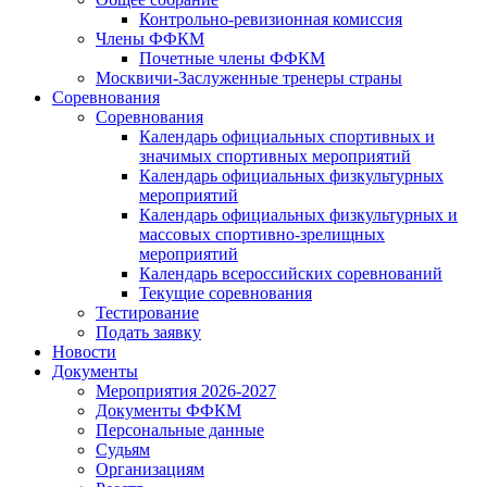
Контрольно-ревизионная комиссия
Члены ФФКМ
Почетные члены ФФКМ
Москвичи-Заслуженные тренеры страны
Соревнования
Соревнования
Календарь официальных спортивных и
значимых спортивных мероприятий
Календарь официальных физкультурных
мероприятий
Календарь официальных физкультурных и
массовых спортивно-зрелищных
мероприятий
Календарь всероссийских соревнований
Текущие соревнования
Тестирование
Подать заявку
Новости
Документы
Мероприятия 2026-2027
Документы ФФКМ
Персональные данные
Судьям
Организациям