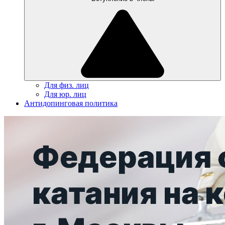
Для физ. лиц
Для юр. лиц
Антидопинговая политика