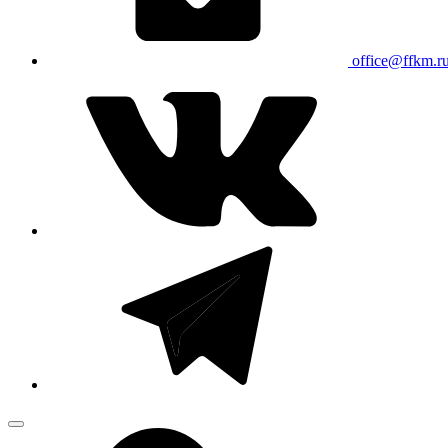
office@ffkm.r