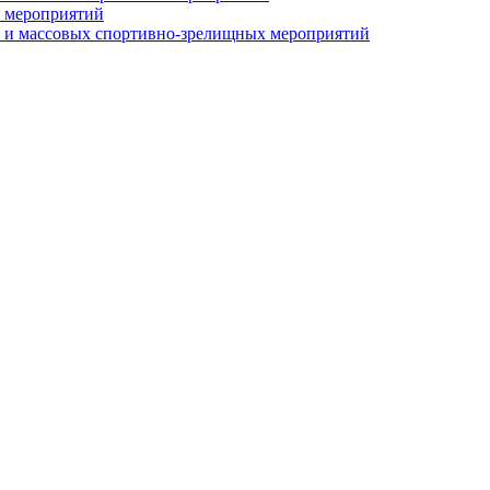
 мероприятий
 и массовых спортивно-зрелищных мероприятий