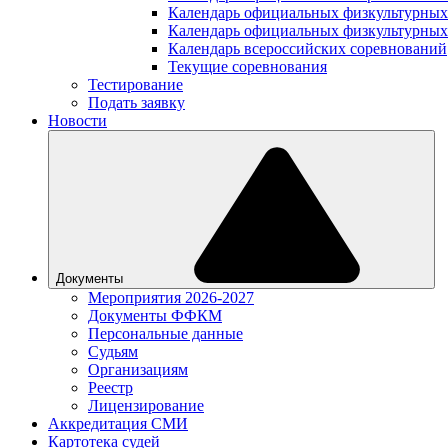
Календарь официальных физкультурных
Календарь официальных физкультурных
Календарь всероссийских соревнований
Текущие соревнования
Тестирование
Подать заявку
Новости
Документы
Мероприятия 2026-2027
Документы ФФКМ
Персональные данные
Судьям
Организациям
Реестр
Лицензирование
Аккредитация СМИ
Картотека судей