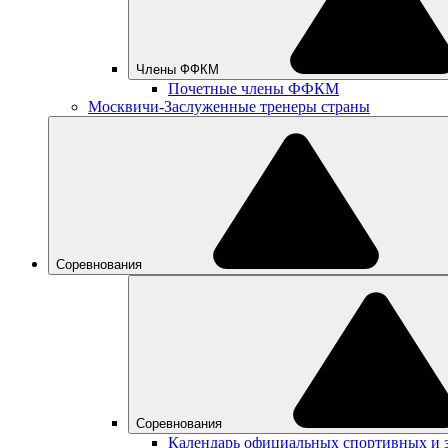
Члены ФФКМ
Почетные члены ФФКМ
Москвичи-Заслуженные тренеры страны
Соревнования
Соревнования
Календарь официальных спортивных и 