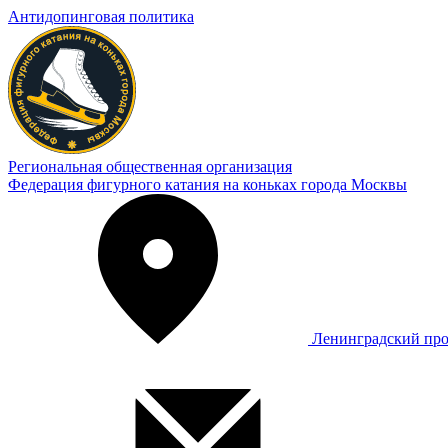
Антидопинговая политика
Региональная общественная организация
Федерация фигурного катания на коньках города Москвы
Ленинградский про