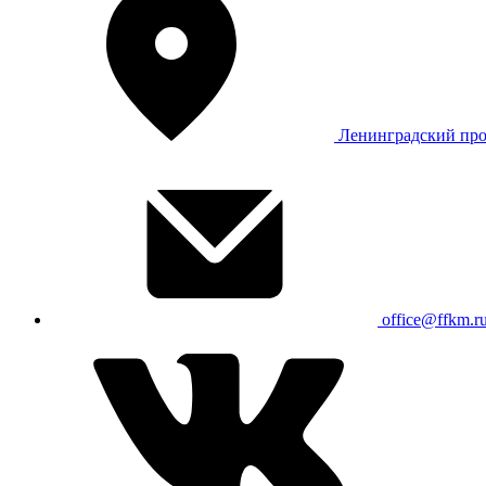
Ленинградский про
office@ffkm.r