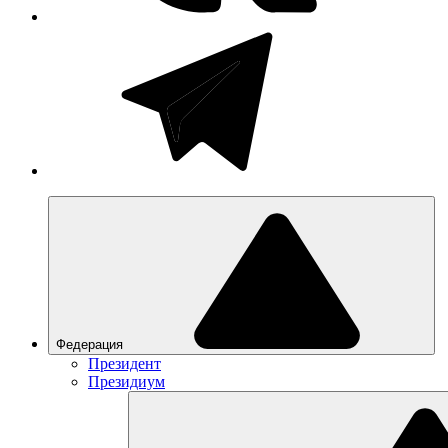
Федерация
Президент
Президиум