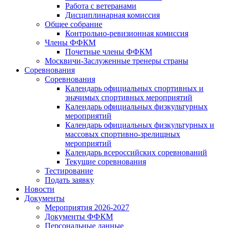
Работа с ветеранами
Дисциплинарная комиссия
Общее собрание
Контрольно-ревизионная комиссия
Члены ФФКМ
Почетные члены ФФКМ
Москвичи-Заслуженные тренеры страны
Соревнования
Соревнования
Календарь официальных спортивных и
значимых спортивных мероприятий
Календарь официальных физкультурных
мероприятий
Календарь официальных физкультурных и
массовых спортивно-зрелищных
мероприятий
Календарь всероссийских соревнований
Текущие соревнования
Тестирование
Подать заявку
Новости
Документы
Мероприятия 2026-2027
Документы ФФКМ
Персональные данные