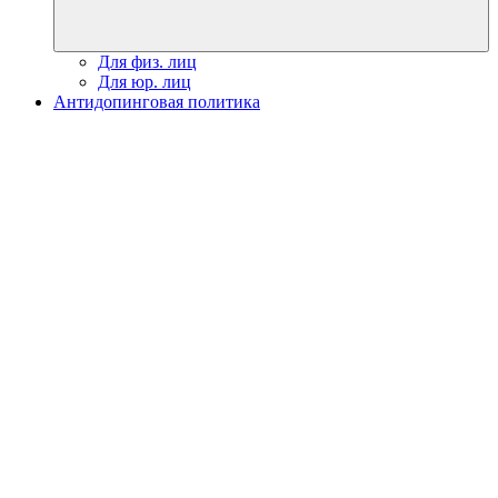
Для физ. лиц
Для юр. лиц
Антидопинговая политика