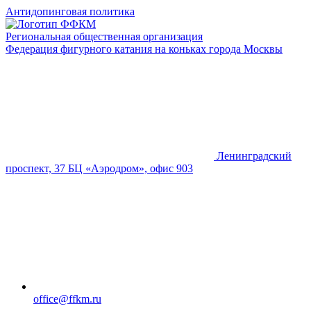
Антидопинговая политика
Региональная общественная организация
Федерация фигурного катания на коньках города Москвы
Ленинградский
проспект, 37 БЦ «Аэродром», офис 903
office@ffkm.ru