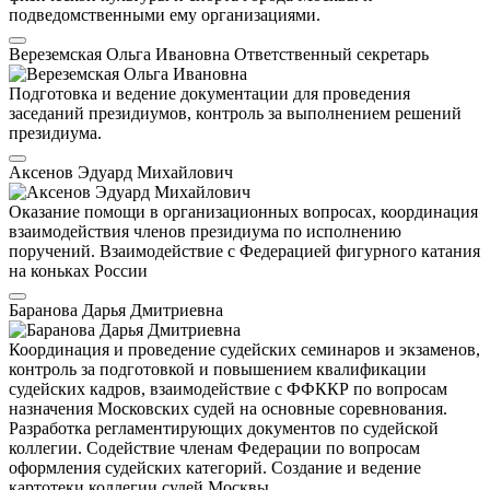
подведомственными ему организациями.
Вереземская Ольга Ивановна
Ответственный секретарь
Подготовка и ведение документации для проведения
заседаний президиумов, контроль за выполнением решений
президиума.
Аксенов Эдуард Михайлович
Оказание помощи в организационных вопросах, координация
взаимодействия членов президиума по исполнению
поручений. Взаимодействие с Федерацией фигурного катания
на коньках России
Баранова Дарья Дмитриевна
Координация и проведение судейских семинаров и экзаменов,
контроль за подготовкой и повышением квалификации
судейских кадров, взаимодействие с ФФККР по вопросам
назначения Московских судей на основные соревнования.
Разработка регламентирующих документов по судейской
коллегии. Содействие членам Федерации по вопросам
оформления судейских категорий. Создание и ведение
картотеки коллегии судей Москвы.