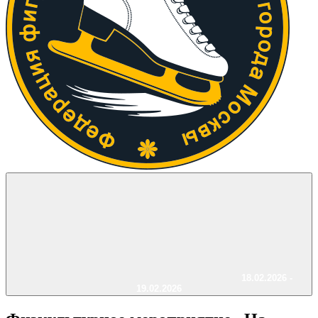
18.02.2026 -
19.02.2026