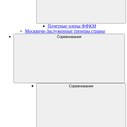
Почетные члены ФФКМ
Москвичи-Заслуженные тренеры страны
Соревнования
Соревнования