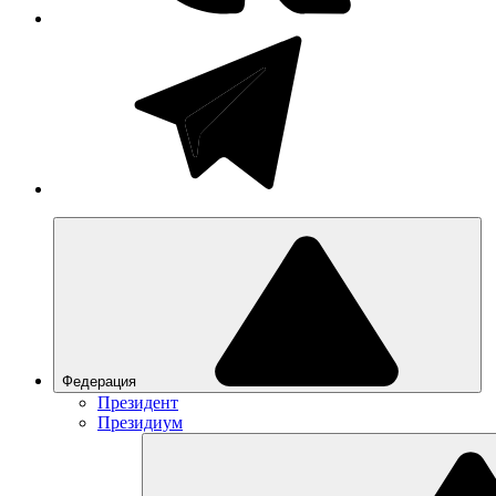
Федерация
Президент
Президиум