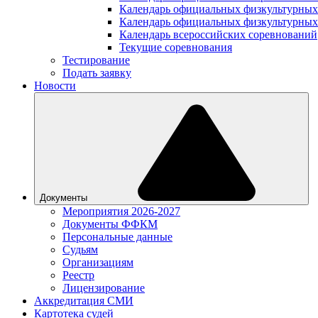
Календарь официальных физкультурных
Календарь официальных физкультурных
Календарь всероссийских соревнований
Текущие соревнования
Тестирование
Подать заявку
Новости
Документы
Мероприятия 2026-2027
Документы ФФКМ
Персональные данные
Судьям
Организациям
Реестр
Лицензирование
Аккредитация СМИ
Картотека судей