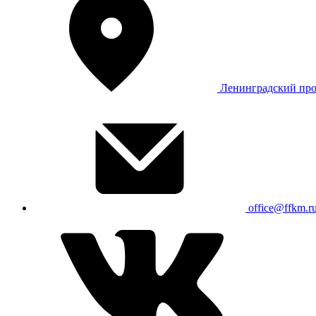
Ленинградский про
office@ffkm.r