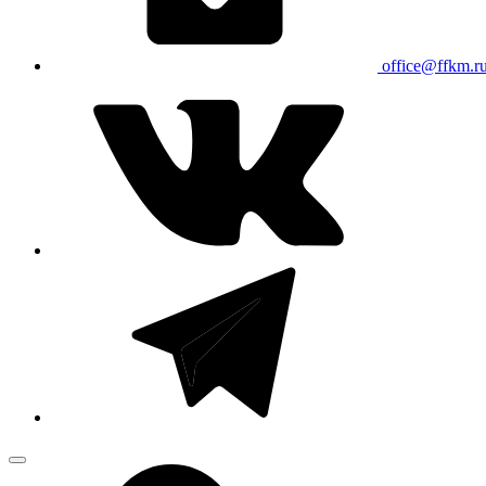
office@ffkm.r