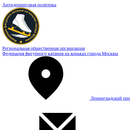
Антидопинговая политика
Региональная общественная организация
Федерация фигурного катания на коньках города Москвы
Ленинградский про