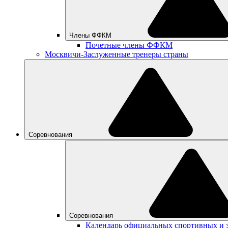
Члены ФФКМ
Почетные члены ФФКМ
Москвичи-Заслуженные тренеры страны
Соревнования
Соревнования
Календарь официальных спортивных и 