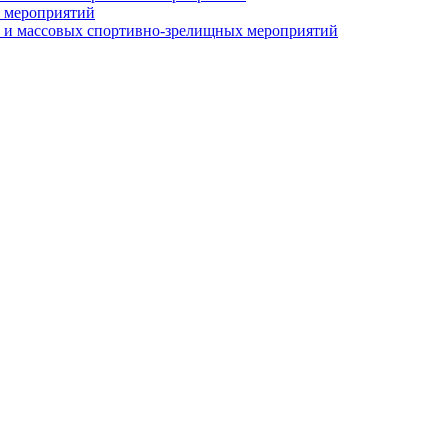
 мероприятий
 и массовых спортивно-зрелищных мероприятий