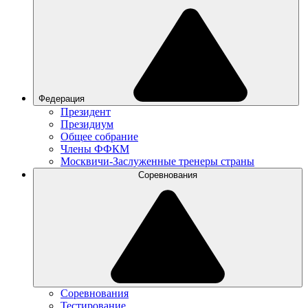
Федерация
Президент
Президиум
Общее собрание
Члены ФФКМ
Москвичи-Заслуженные тренеры страны
Соревнования
Соревнования
Тестирование