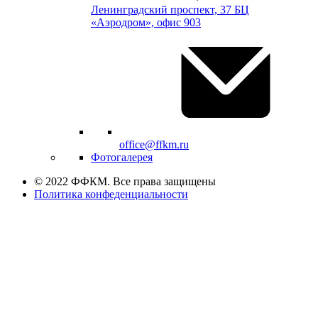
Ленинградский проспект, 37 БЦ
«Аэродром», офис 903
office@ffkm.ru
Фотогалерея
© 2022 ФФКМ. Все права защищены
Политика конфеденциальности