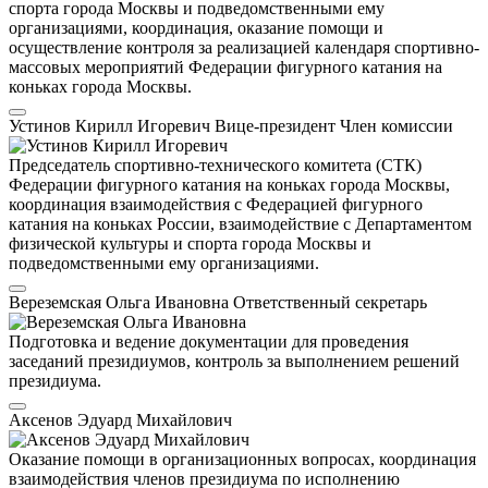
спорта города Москвы и подведомственными ему
организациями, координация, оказание помощи и
осуществление контроля за реализацией календаря спортивно-
массовых мероприятий Федерации фигурного катания на
коньках города Москвы.
Устинов Кирилл Игоревич
Вице-президент
Член комиссии
Председатель спортивно-технического комитета (СТК)
Федерации фигурного катания на коньках города Москвы,
координация взаимодействия с Федерацией фигурного
катания на коньках России, взаимодействие с Департаментом
физической культуры и спорта города Москвы и
подведомственными ему организациями.
Вереземская Ольга Ивановна
Ответственный секретарь
Подготовка и ведение документации для проведения
заседаний президиумов, контроль за выполнением решений
президиума.
Аксенов Эдуард Михайлович
Оказание помощи в организационных вопросах, координация
взаимодействия членов президиума по исполнению