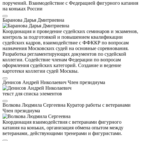
поручений. Взаимодействие с Федерацией фигурного катания
на коньках России
Баранова Дарья Дмитриевна
Координация и проведение судейских семинаров и экзаменов,
контроль за подготовкой и повышением квалификации
судейских кадров, взаимодействие с ФФККР по вопросам
назначения Московских судей на основные соревнования.
Разработка регламентирующих документов по судейской
коллегии. Содействие членам Федерации по вопросам
оформления судейских категорий. Создание и ведение
картотеки коллегии судей Москвы.
Денисов Андрей Николаевич
Член президиума
текст для списка элементов
Волкова Людмила Сергеевна
Куратор работы с ветеранами
Член президиума
Координация взаимодействия с ветеранами фигурного
катания на коньках, организация обмена опытом между
ветеранами, действующими тренерами и фигуристами.