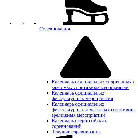
Соревнования
Календарь официальных спортивных и
значимых спортивных мероприятий
Календарь официальных
физкультурных мероприятий
Календарь официальных
физкультурных и массовых спортивно-
зрелищных мероприятий
Календарь всероссийских
соревнований
Текущие соревнования