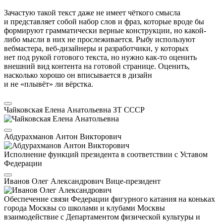
Зачастую такой текст даже не имеет чёткого смысла
и представляет собой набор слов и фраз, которые вроде бы
формируют грамматически верные конструкции, но какой-
либо мысли в них не прослеживается. Рыбу используют
вебмастера, веб-дизайнеры и разработчики, у которых
нет под рукой готового текста, но нужно как-то оценить
внешний вид контента на готовой странице. Оценить,
насколько хорошо он вписывается в дизайн
и не «плывёт» ли вёрстка.
Чайковская Елена Анатольевна
ЗТ СССР
Абдурахманов Антон Викторович
Исполнение функций президента в соответствии с Уставом
Федерации
Иванов Олег Александрович
Вице-президент
Обеспечение связи Федерации фигурного катания на коньках
города Москвы со школами и клубами Москвы
взаимодействие с Департаментом физической культуры и