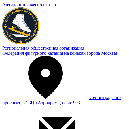
Антидопинговая политика
Региональная общественная организация
Федерация фигурного катания на коньках города Москвы
Ленинградский
проспект, 37 БЦ «Аэродром», офис 903