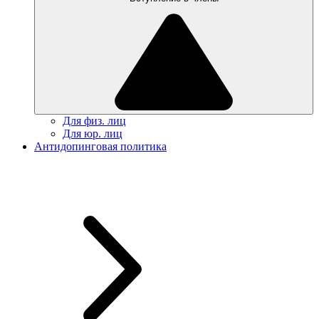
Для физ. лиц
Для юр. лиц
Антидопинговая политика