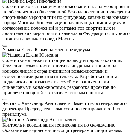
Содействие организациям в согласовании плана мероприятий
по обеспечению общественной безопасности при проведении
спортивных мероприятий по фигурному катанию на коньках
города Москвы. Консультационная помощь организациям в
согласование положений и регламентов спортивных и
любительских мероприятий календаря Федерации фигурного
катания на коньках города Москвы.
Ушакова Елена Юрьевна
Член президиума
Содействие в развитии танцев на льду и парного катания.
Изучение возможности занятия фигурным катанием на
коньках лицам с ограниченными возможностями и
особенностями развития интеллекта. Разработка системы
поддержки спортсменов из семей с ограниченными
финансовыми возможностями, разработка проектов по
привлечению детей в занятия массовым спортом.
Честных Александр Анатольевич
Заместитель генерального
директора
Председатель комиссии по тестированию
Член
президиума
Контроль и координация тестирования по скольжению.
Оказание методической помощи тренерам и спортсменам.