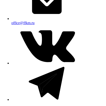
office@ffkm.ru