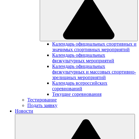
Календарь официальных спортивных и
значимых спортивных мероприятий
Календарь официальных
физкультурных мероприятий
Календарь официальных
физкультурных и массовых спортивно-
зрелищных мероприятий
Календарь всероссийских
соревнований
Текущие соревнования
Тестирование
Подать заявку
Новости