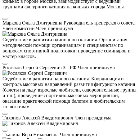
коньках в городе Москве, взаимодействует с ведущими
группами фигурного катания на коньках города Москвы
Маркова Ольга Дмитриевна
Руководитель тренерского совета
Член комиссии
Член президиума
Содействие в развитии одиночного катания. Организация
методической помощи организациям и специалистам по
вопросам спортивной подготовки; проведение семинаров и
мастер-классов.
Росляков Сергей Сергеевич
ЗТ РФ
Член президиума
Содействие в развитии парного катания. Координация и
контроль массовых направлений развития фигурного катания
(балеты на льду, взрослые любители, оздоровительные группы
и т.п.); проведение спортивно-массовых мероприятий;
оказание практической помощи балетам и любительским
коллективам.
Тихонов Алексей Владимирович
Член президиума
Ткалина Вера Николаевна
Член президиума