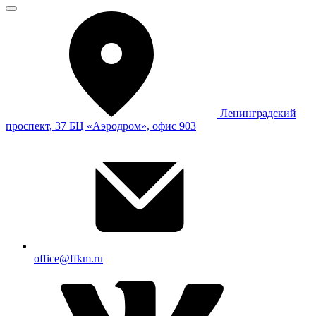
Ленинградский
проспект, 37 БЦ «Аэродром», офис 903
office@ffkm.ru