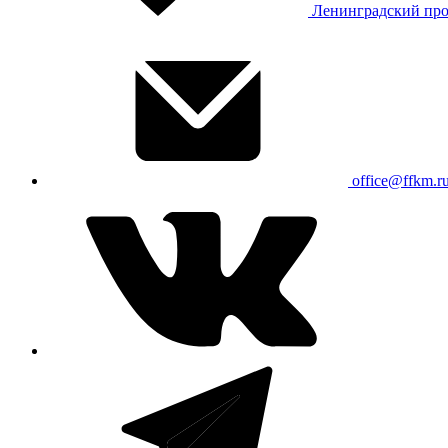
Ленинградский про
office@ffkm.r