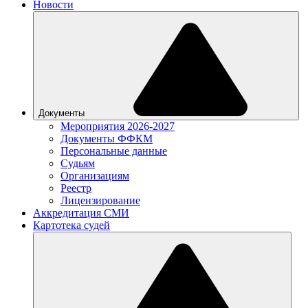
Новости
Документы
Мероприятия 2026-2027
Документы ФФКМ
Персональные данные
Судьям
Организациям
Реестр
Лицензирование
Аккредитация СМИ
Картотека судей