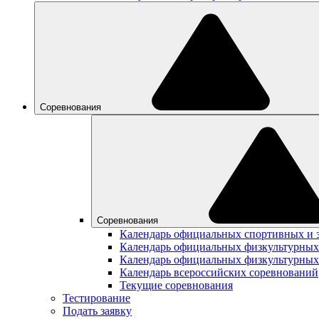
Соревнования
Соревнования
Календарь официальных спортивных и 
Календарь официальных физкультурных
Календарь официальных физкультурных
Календарь всероссийских соревнований
Текущие соревнования
Тестирование
Подать заявку