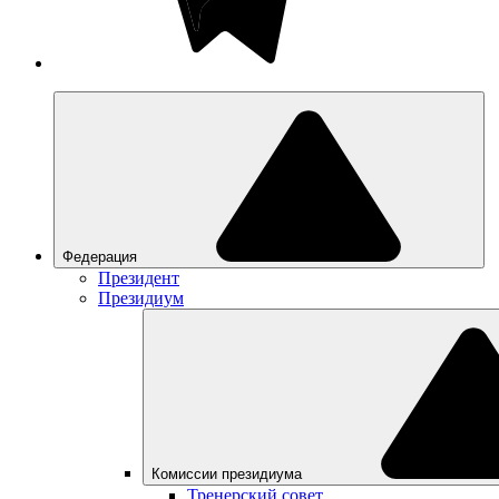
Федерация
Президент
Президиум
Комиссии президиума
Тренерский совет