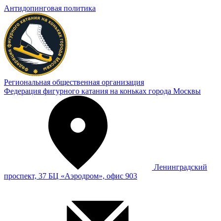
Антидопинговая политика
Региональная общественная организация
Федерация фигурного катания на коньках города Москвы
Ленинградский
проспект, 37 БЦ «Аэродром», офис 903