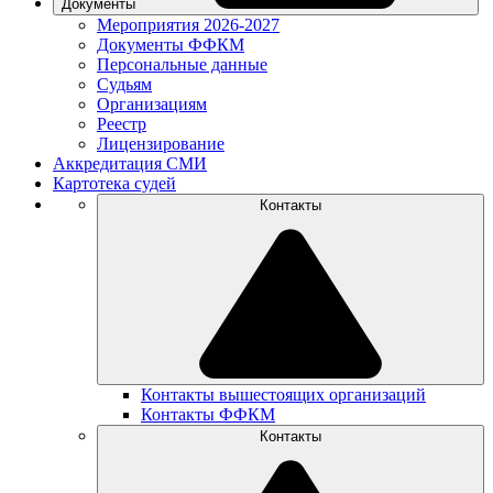
Документы
Мероприятия 2026-2027
Документы ФФКМ
Персональные данные
Судьям
Организациям
Реестр
Лицензирование
Аккредитация СМИ
Картотека судей
Контакты
Контакты вышестоящих организаций
Контакты ФФКМ
Контакты