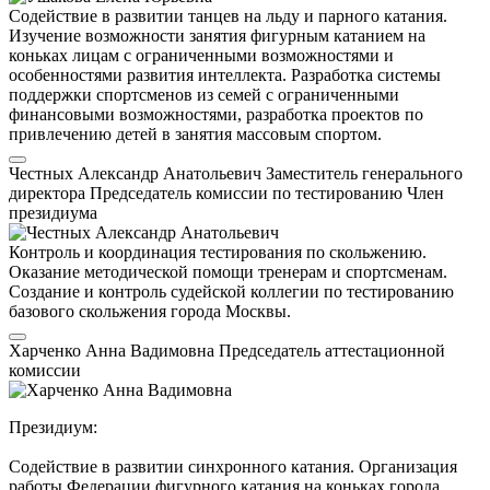
Содействие в развитии танцев на льду и парного катания.
Изучение возможности занятия фигурным катанием на
коньках лицам с ограниченными возможностями и
особенностями развития интеллекта. Разработка системы
поддержки спортсменов из семей с ограниченными
финансовыми возможностями, разработка проектов по
привлечению детей в занятия массовым спортом.
Честных Александр Анатольевич
Заместитель генерального
директора
Председатель комиссии по тестированию
Член
президиума
Контроль и координация тестирования по скольжению.
Оказание методической помощи тренерам и спортсменам.
Создание и контроль судейской коллегии по тестированию
базового скольжения города Москвы.
Харченко Анна Вадимовна
Председатель аттестационной
комиссии
Президиум:
Содействие в развитии синхронного катания. Организация
работы Федерации фигурного катания на коньках города