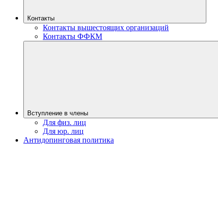
Контакты
Контакты вышестоящих организаций
Контакты ФФКМ
Вступление в члены
Для физ. лиц
Для юр. лиц
Антидопинговая политика