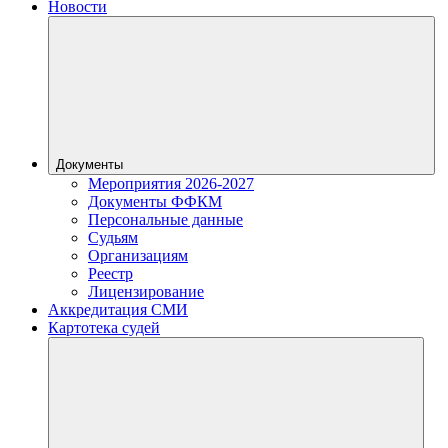
Новости
Документы
Мероприятия 2026-2027
Документы ФФКМ
Персональные данные
Судьям
Организациям
Реестр
Лицензирование
Аккредитация СМИ
Картотека судей