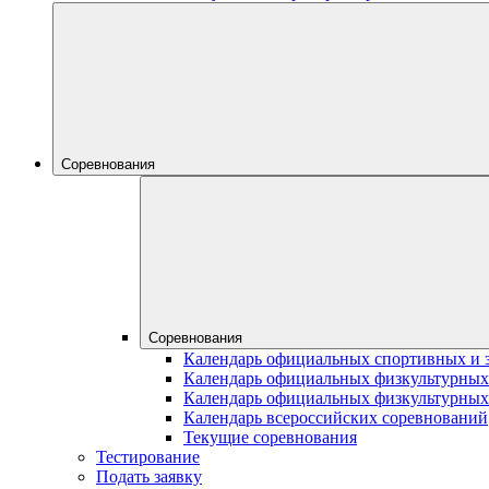
Соревнования
Соревнования
Календарь официальных спортивных и 
Календарь официальных физкультурных
Календарь официальных физкультурных
Календарь всероссийских соревнований
Текущие соревнования
Тестирование
Подать заявку