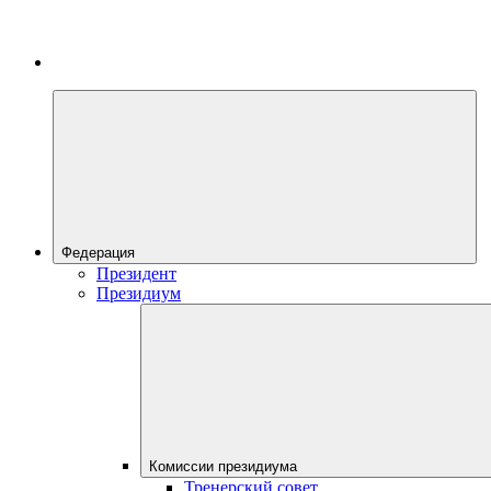
Федерация
Президент
Президиум
Комиссии президиума
Тренерский совет