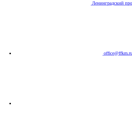
Ленинградский про
office@ffkm.r