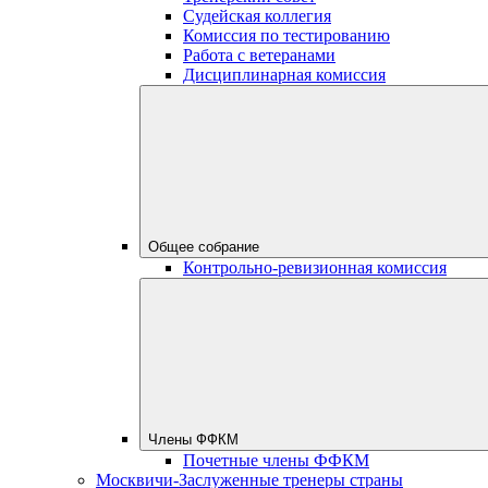
Судейская коллегия
Комиссия по тестированию
Работа с ветеранами
Дисциплинарная комиссия
Общее собрание
Контрольно-ревизионная комиссия
Члены ФФКМ
Почетные члены ФФКМ
Москвичи-Заслуженные тренеры страны