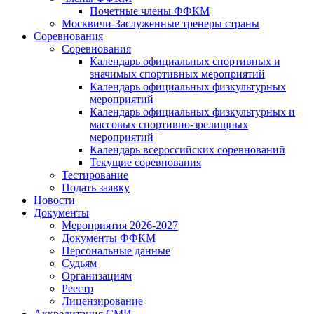
Почетные члены ФФКМ
Москвичи-Заслуженные тренеры страны
Соревнования
Соревнования
Календарь официальных спортивных и
значимых спортивных мероприятий
Календарь официальных физкультурных
мероприятий
Календарь официальных физкультурных и
массовых спортивно-зрелищных
мероприятий
Календарь всероссийских соревнований
Текущие соревнования
Тестирование
Подать заявку
Новости
Документы
Мероприятия 2026-2027
Документы ФФКМ
Персональные данные
Судьям
Организациям
Реестр
Лицензирование
Аккредитация СМИ