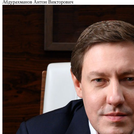
Абдурахманов Антон Викторович