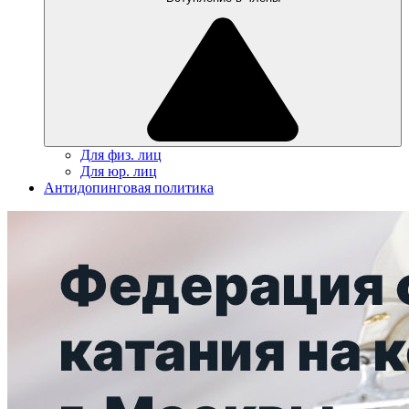
Для физ. лиц
Для юр. лиц
Антидопинговая политика