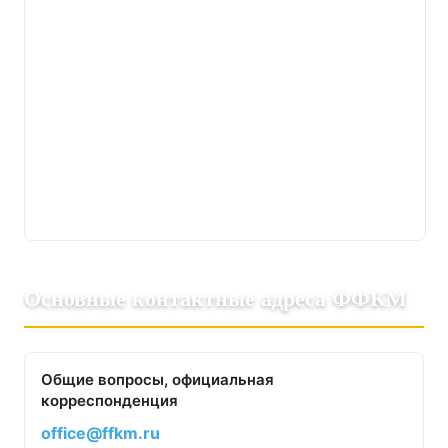
Основные контактные адреса ФФКМ
Общие вопросы, официальная
корреспонденция
office@ffkm.ru