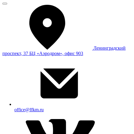
Ленинградский
проспект, 37 БЦ «Аэродром», офис 903
office@ffkm.ru