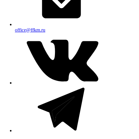
office@ffkm.ru