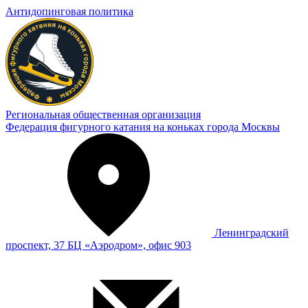
Антидопинговая политика
Региональная общественная организация
Федерация фигурного катания на коньках города Москвы
Ленинградский
проспект, 37 БЦ «Аэродром», офис 903