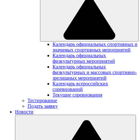
Календарь официальных спортивных и
значимых спортивных мероприятий
Календарь официальных
физкультурных мероприятий
Календарь официальных
физкультурных и массовых спортивно-
зрелищных мероприятий
Календарь всероссийских
соревнований
Текущие соревнования
Тестирование
Подать заявку
Новости