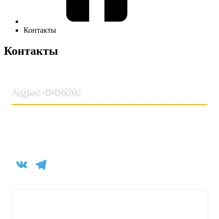
Контакты
Контакты
Адрес ФФКМ
Ленинградский проспект, 37 БЦ «Аэродром»,
офис 903
office@ffkm.ru