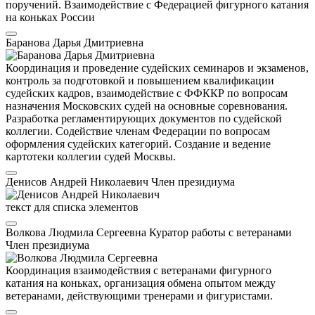
поручений. Взаимодействие с Федерацией фигурного катания
на коньках России
Баранова Дарья Дмитриевна
Координация и проведение судейских семинаров и экзаменов,
контроль за подготовкой и повышением квалификации
судейских кадров, взаимодействие с ФФККР по вопросам
назначения Московских судей на основные соревнования.
Разработка регламентирующих документов по судейской
коллегии. Содействие членам Федерации по вопросам
оформления судейских категорий. Создание и ведение
картотеки коллегии судей Москвы.
Денисов Андрей Николаевич
Член президиума
текст для списка элементов
Волкова Людмила Сергеевна
Куратор работы с ветеранами
Член президиума
Координация взаимодействия с ветеранами фигурного
катания на коньках, организация обмена опытом между
ветеранами, действующими тренерами и фигуристами.