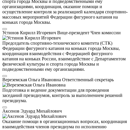
спорта города Москвы и подведомственными ему
организациями, координация, оказание помощи и
осуществление контроля за реализацией календаря спортивно-
массовых мероприятий Федерации фигурного катания на
коньках города Москвы.
Устинов Кирилл Игоревич
Вице-президент
Член комиссии
Председатель спортивно-технического комитета (СТК)
Федерации фигурного катания на коньках города Москвы,
координация взаимодействия с Федерацией фигурного
катания на коньках России, взаимодействие с Департаментом
физической культуры и спорта города Москвы и
подведомственными ему организациями.
Вереземская Ольга Ивановна
Ответственный секретарь
Подготовка и ведение документации для проведения
заседаний президиумов, контроль за выполнением решений
президиума.
Аксенов Эдуард Михайлович
Оказание помощи в организационных вопросах, координация
взаимодействия членов президиума по исполнению