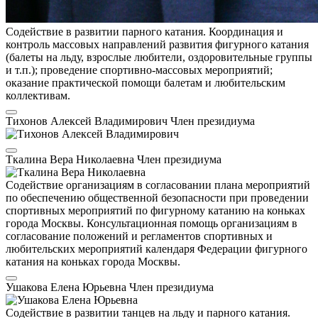
Содействие в развитии парного катания. Координация и
контроль массовых направлений развития фигурного катания
(балеты на льду, взрослые любители, оздоровительные группы
и т.п.); проведение спортивно-массовых мероприятий;
оказание практической помощи балетам и любительским
коллективам.
Тихонов Алексей Владимирович
Член президиума
Ткалина Вера Николаевна
Член президиума
Содействие организациям в согласовании плана мероприятий
по обеспечению общественной безопасности при проведении
спортивных мероприятий по фигурному катанию на коньках
города Москвы. Консультационная помощь организациям в
согласование положений и регламентов спортивных и
любительских мероприятий календаря Федерации фигурного
катания на коньках города Москвы.
Ушакова Елена Юрьевна
Член президиума
Содействие в развитии танцев на льду и парного катания.