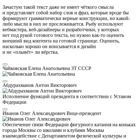
Зачастую такой текст даже не имеет чёткого смысла
и представляет собой набор слов и фраз, которые вроде бы
формируют грамматически верные конструкции, но какой-
либо мысли в них не прослеживается. Рыбу используют
вебмастера, веб-дизайнеры и разработчики, у которых
нет под рукой готового текста, но нужно как-то оценить
внешний вид контента на готовой странице. Оценить,
насколько хорошо он вписывается в дизайн
и не «плывёт» ли вёрстка.
Чайковская Елена Анатольевна
ЗТ СССР
Абдурахманов Антон Викторович
Исполнение функций президента в соответствии с Уставом
Федерации
Иванов Олег Александрович
Вице-президент
Обеспечение связи Федерации фигурного катания на коньках
города Москвы со школами и клубами Москвы
взаимодействие с Департаментом физической культуры и