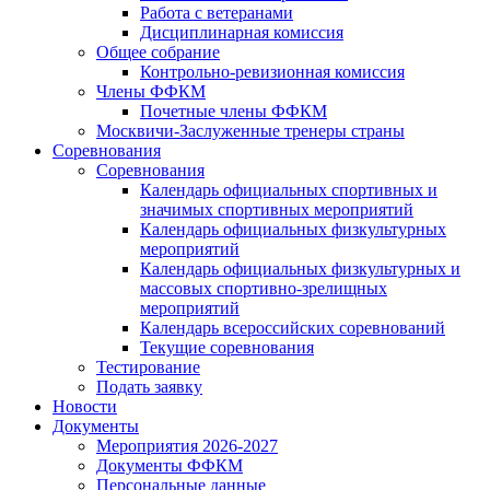
Работа с ветеранами
Дисциплинарная комиссия
Общее собрание
Контрольно-ревизионная комиссия
Члены ФФКМ
Почетные члены ФФКМ
Москвичи-Заслуженные тренеры страны
Соревнования
Соревнования
Календарь официальных спортивных и
значимых спортивных мероприятий
Календарь официальных физкультурных
мероприятий
Календарь официальных физкультурных и
массовых спортивно-зрелищных
мероприятий
Календарь всероссийских соревнований
Текущие соревнования
Тестирование
Подать заявку
Новости
Документы
Мероприятия 2026-2027
Документы ФФКМ
Персональные данные