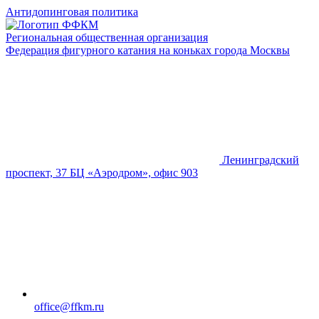
Антидопинговая политика
Региональная общественная организация
Федерация фигурного катания на коньках города Москвы
Ленинградский
проспект, 37 БЦ «Аэродром», офис 903
office@ffkm.ru