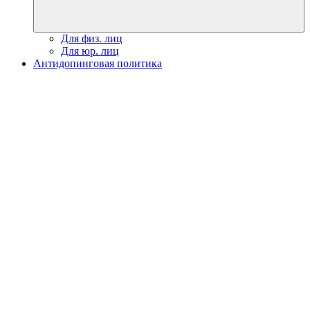
Для физ. лиц
Для юр. лиц
Антидопинговая политика