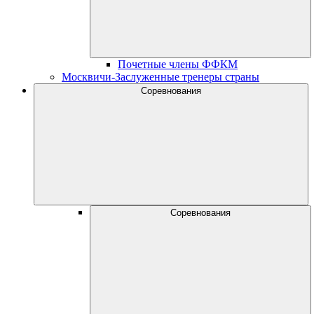
Почетные члены ФФКМ
Москвичи-Заслуженные тренеры страны
Соревнования
Соревнования