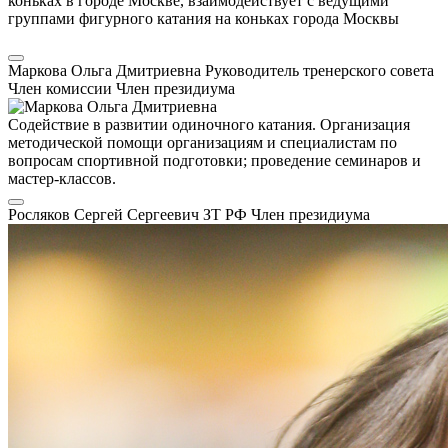
коньках в городе Москве, взаимодействует с ведущими
группами фигурного катания на коньках города Москвы
Маркова Ольга Дмитриевна
Руководитель тренерского совета
Член комиссии
Член президиума
Содействие в развитии одиночного катания. Организация
методической помощи организациям и специалистам по
вопросам спортивной подготовки; проведение семинаров и
мастер-классов.
Росляков Сергей Сергеевич
ЗТ РФ
Член президиума