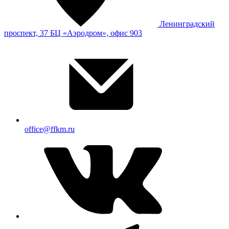
Ленинградский
проспект, 37 БЦ «Аэродром», офис 903
office@ffkm.ru