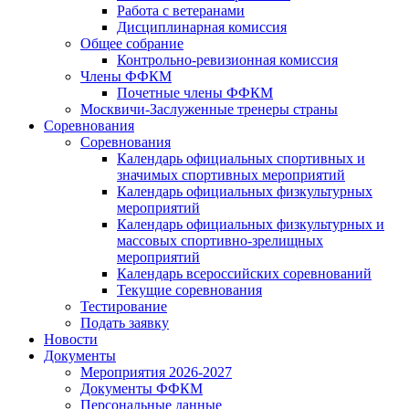
Работа с ветеранами
Дисциплинарная комиссия
Общее собрание
Контрольно-ревизионная комиссия
Члены ФФКМ
Почетные члены ФФКМ
Москвичи-Заслуженные тренеры страны
Соревнования
Соревнования
Календарь официальных спортивных и
значимых спортивных мероприятий
Календарь официальных физкультурных
мероприятий
Календарь официальных физкультурных и
массовых спортивно-зрелищных
мероприятий
Календарь всероссийских соревнований
Текущие соревнования
Тестирование
Подать заявку
Новости
Документы
Мероприятия 2026-2027
Документы ФФКМ
Персональные данные