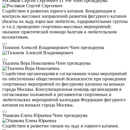
Росляков Сергей Сергеевич
ЗТ РФ
Член президиума
Содействие в развитии парного катания. Координация и
контроль массовых направлений развития фигурного катания
(балеты на льду, взрослые любители, оздоровительные группы
и т.п.); проведение спортивно-массовых мероприятий;
оказание практической помощи балетам и любительским
коллективам.
Тихонов Алексей Владимирович
Член президиума
Ткалина Вера Николаевна
Член президиума
Содействие организациям в согласовании плана мероприятий
по обеспечению общественной безопасности при проведении
спортивных мероприятий по фигурному катанию на коньках
города Москвы. Консультационная помощь организациям в
согласование положений и регламентов спортивных и
любительских мероприятий календаря Федерации фигурного
катания на коньках города Москвы.
Ушакова Елена Юрьевна
Член президиума
Содействие в развитии танцев на льду и парного катания.