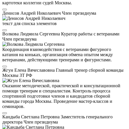
картотеки коллегии судей Москвы.
Денисов Андрей Николаевич
Член президиума
текст для списка элементов
Волкова Людмила Сергеевна
Куратор работы с ветеранами
Член президиума
Координация взаимодействия с ветеранами фигурного
катания на коньках, организация обмена опытом между
ветеранами, действующими тренерами и фигуристами.
Жгун Елена Вячеславовна
Главный тренер сборной команды
Москвы
ЗТ РФ
Оказание методической, практической и консультационной
помощи тренерам и специалистам. Контроль процесса
спортивной подготовки членов и кандидатов сборной
команды города Москвы. Проведение мастер-классов и
семинаров.
Кандыба Светлана Петровна
Заместитель генерального
директора
Член президиума