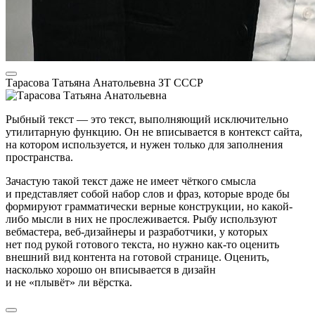
Тарасова Татьяна Анатольевна
ЗТ СССР
Рыбный текст — это текст, выполняющий исключительно
утилитарную функцию. Он не вписывается в контекст сайта,
на котором используется, и нужен только для заполнения
пространства.
Зачастую такой текст даже не имеет чёткого смысла
и представляет собой набор слов и фраз, которые вроде бы
формируют грамматически верные конструкции, но какой-
либо мысли в них не прослеживается. Рыбу используют
вебмастера, веб-дизайнеры и разработчики, у которых
нет под рукой готового текста, но нужно как-то оценить
внешний вид контента на готовой странице. Оценить,
насколько хорошо он вписывается в дизайн
и не «плывёт» ли вёрстка.