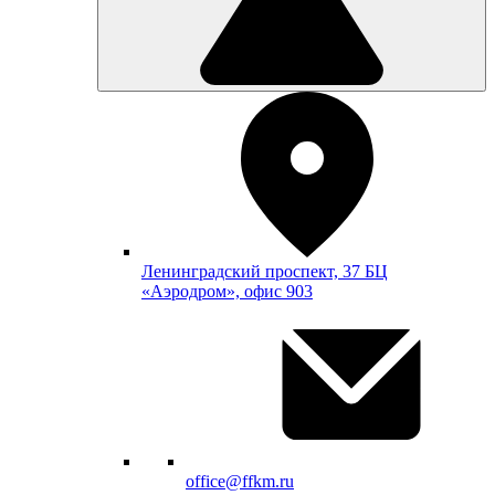
Ленинградский проспект, 37 БЦ
«Аэродром», офис 903
office@ffkm.ru