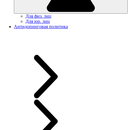
Для физ. лиц
Для юр. лиц
Антидопинговая политика