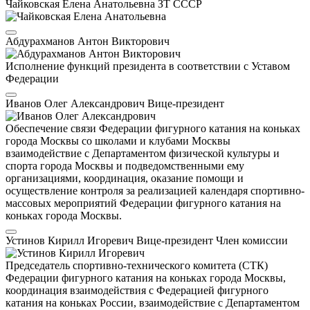
Чайковская Елена Анатольевна
ЗТ СССР
Абдурахманов Антон Викторович
Исполнение функций президента в соответствии с Уставом
Федерации
Иванов Олег Александрович
Вице-президент
Обеспечение связи Федерации фигурного катания на коньках
города Москвы со школами и клубами Москвы
взаимодействие с Департаментом физической культуры и
спорта города Москвы и подведомственными ему
организациями, координация, оказание помощи и
осуществление контроля за реализацией календаря спортивно-
массовых мероприятий Федерации фигурного катания на
коньках города Москвы.
Устинов Кирилл Игоревич
Вице-президент
Член комиссии
Председатель спортивно-технического комитета (СТК)
Федерации фигурного катания на коньках города Москвы,
координация взаимодействия с Федерацией фигурного
катания на коньках России, взаимодействие с Департаментом