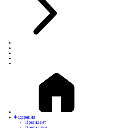
Федерация
Президент
Президиум