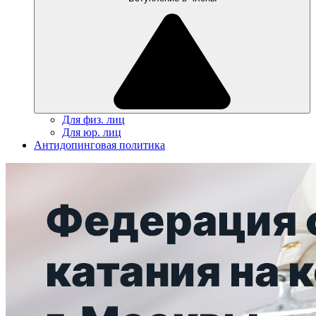
Для физ. лиц
Для юр. лиц
Антидопинговая политика