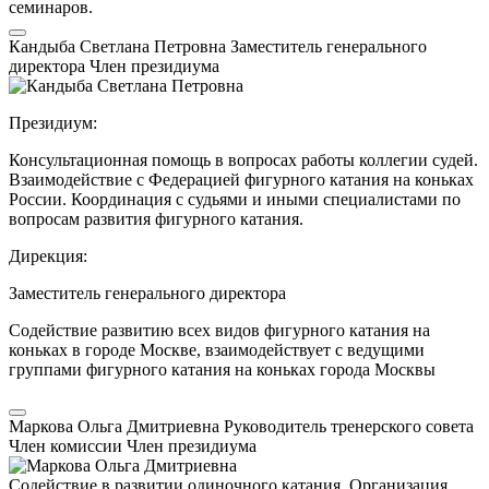
семинаров.
Кандыба Светлана Петровна
Заместитель генерального
директора
Член президиума
Президиум:
Консультационная помощь в вопросах работы коллегии судей.
Взаимодействие с Федерацией фигурного катания на коньках
России. Координация с судьями и иными специалистами по
вопросам развития фигурного катания.
Дирекция:
Заместитель генерального директора
Содействие развитию всех видов фигурного катания на
коньках в городе Москве, взаимодействует с ведущими
группами фигурного катания на коньках города Москвы
Маркова Ольга Дмитриевна
Руководитель тренерского совета
Член комиссии
Член президиума
Содействие в развитии одиночного катания. Организация