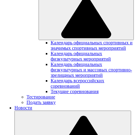
Календарь официальных спортивных и
значимых спортивных мероприятий
Календарь официальных
физкультурных мероприятий
Календарь официальных
физкультурных и массовых спортивно-
зрелищных мероприятий
Календарь всероссийских
соревнований
Текущие соревнования
Тестирование
Подать заявку
Новости