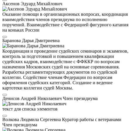
Аксенов Эдуард Михайлович
Оказание помощи в организационных вопросах, координация
взаимодействия членов президиума по исполнению
поручений. Взаимодействие с Федерацией фигурного катания
на коньках России
Баранова Дарья Дмитриевна
Координация и проведение судейских семинаров и экзаменов,
контроль за подготовкой и повышением квалификации
судейских кадров, взаимодействие с ФФККР по вопросам
назначения Московских судей на основные соревнования.
Разработка регламентирующих документов по судейской
коллегии. Содействие членам Федерации по вопросам
оформления судейских категорий. Создание и ведение
картотеки коллегии судей Москвы.
Денисов Андрей Николаевич
Член президиума
текст для списка элементов
Волкова Людмила Сергеевна
Куратор работы с ветеранами
Член президиума