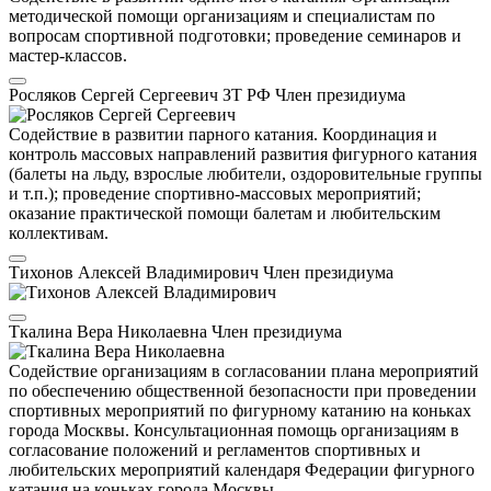
методической помощи организациям и специалистам по
вопросам спортивной подготовки; проведение семинаров и
мастер-классов.
Росляков Сергей Сергеевич
ЗТ РФ
Член президиума
Содействие в развитии парного катания. Координация и
контроль массовых направлений развития фигурного катания
(балеты на льду, взрослые любители, оздоровительные группы
и т.п.); проведение спортивно-массовых мероприятий;
оказание практической помощи балетам и любительским
коллективам.
Тихонов Алексей Владимирович
Член президиума
Ткалина Вера Николаевна
Член президиума
Содействие организациям в согласовании плана мероприятий
по обеспечению общественной безопасности при проведении
спортивных мероприятий по фигурному катанию на коньках
города Москвы. Консультационная помощь организациям в
согласование положений и регламентов спортивных и
любительских мероприятий календаря Федерации фигурного
катания на коньках города Москвы.