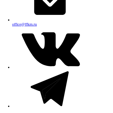
office@ffkm.ru