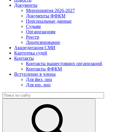
Документы
Мероприятия 2026-2027
Документы ФФКМ
Персональные данные
Судьям
Организациям
Реестр
Лицензирование
Аккредитация СМИ
Картотека судей
Контакты
Контакты вышестоящих организаций
Контакты ФФКМ
Вступление в члены
Для физ. лиц
Для юр. лиц