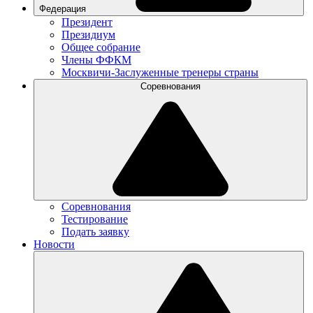
Федерация
Президент
Президиум
Общее собрание
Члены ФФКМ
Москвичи-Заслуженные тренеры страны
Соревнования
Соревнования
Тестирование
Подать заявку
Новости