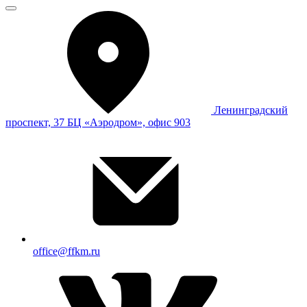
Ленинградский
проспект, 37 БЦ «Аэродром», офис 903
office@ffkm.ru