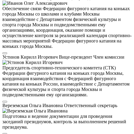
Обеспечение связи Федерации фигурного катания на коньках
города Москвы со школами и клубами Москвы
взаимодействие с Департаментом физической культуры и
спорта города Москвы и подведомственными ему
организациями, координация, оказание помощи и
осуществление контроля за реализацией календаря спортивно-
массовых мероприятий Федерации фигурного катания на
коньках города Москвы.
Устинов Кирилл Игоревич
Вице-президент
Член комиссии
Председатель спортивно-технического комитета (СТК)
Федерации фигурного катания на коньках города Москвы,
координация взаимодействия с Федерацией фигурного
катания на коньках России, взаимодействие с Департаментом
физической культуры и спорта города Москвы и
подведомственными ему организациями.
Вереземская Ольга Ивановна
Ответственный секретарь
Подготовка и ведение документации для проведения
заседаний президиумов, контроль за выполнением решений
президиума.