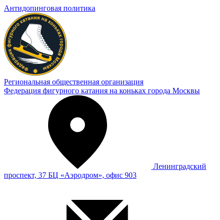
Антидопинговая политика
Региональная общественная организация
Федерация фигурного катания на коньках города Москвы
Ленинградский
проспект, 37 БЦ «Аэродром», офис 903