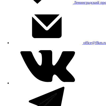
Ленинградский про
office@ffkm.r