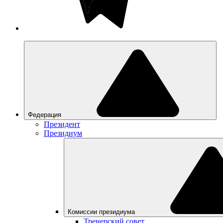
Федерация
Президент
Президиум
Комиссии президиума
Тренерский совет