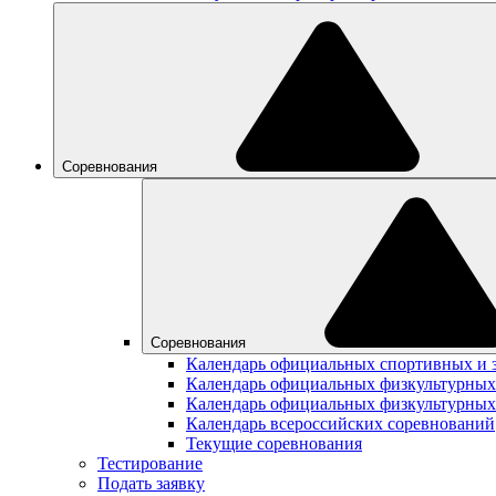
Соревнования
Соревнования
Календарь официальных спортивных и 
Календарь официальных физкультурных
Календарь официальных физкультурных
Календарь всероссийских соревнований
Текущие соревнования
Тестирование
Подать заявку