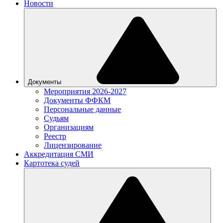
Новости
Документы
Мероприятия 2026-2027
Документы ФФКМ
Персональные данные
Судьям
Организациям
Реестр
Лицензирование
Аккредитация СМИ
Картотека судей