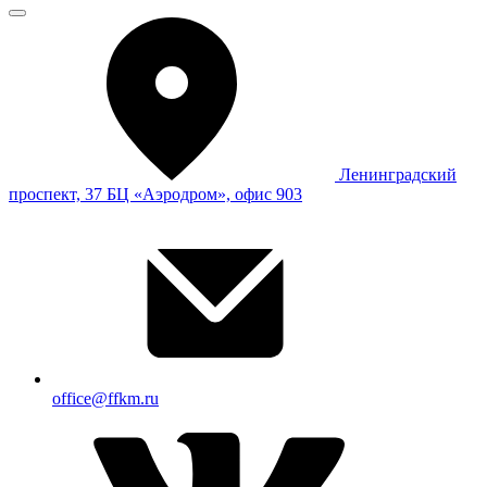
Ленинградский
проспект, 37 БЦ «Аэродром», офис 903
office@ffkm.ru