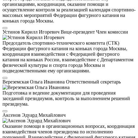
организациями, координация, оказание помощи и
осуществление контроля за реализацией календаря спортивно-
массовых мероприятий Федерации фигурного катания на
коньках города Москвы.
Устинов Кирилл Игоревич
Вице-президент
Член комиссии
Председатель спортивно-технического комитета (СТК)
Федерации фигурного катания на коньках города Москвы,
координация взаимодействия с Федерацией фигурного
катания на коньках России, взаимодействие с Департаментом
физической культуры и спорта города Москвы и
подведомственными ему организациями.
Вереземская Ольга Ивановна
Ответственный секретарь
Подготовка и ведение документации для проведения
заседаний президиумов, контроль за выполнением решений
президиума.
Аксенов Эдуард Михайлович
Оказание помощи в организационных вопросах, координация
взаимодействия членов президиума по исполнению
поручений. Взаимодействие с Федерацией фигурного катания