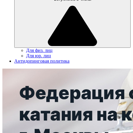
Для физ. лиц
Для юр. лиц
Антидопинговая политика