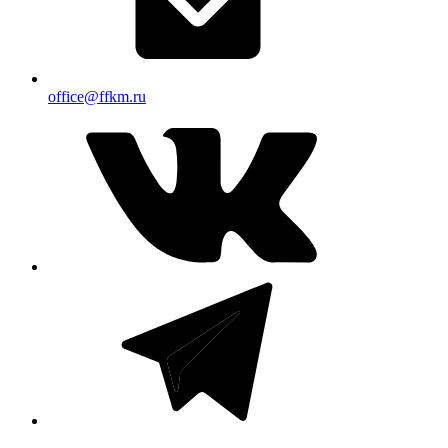
office@ffkm.ru