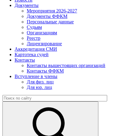
Документы
Мероприятия 2026-2027
Документы ФФКМ
Персональные данные
Судьям
Организациям
Реестр
Лицензирование
Аккредитация СМИ
Картотека судей
Контакты
Контакты вышестоящих организаций
Контакты ФФКМ
Вступление в члены
Для физ. лиц
Для юр. лиц