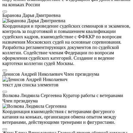
на коньках России
Баранова Дарья Дмитриевна
Координация и проведение судейских семинаров и экзаменов,
контроль за подготовкой и повышением квалификации
судейских кадров, взаимодействие с ФФККР по вопросам
назначения Московских судей на основные соревнования.
Разработка регламентирующих документов по судейской
коллегии. Содействие членам Федерации по вопросам
оформления судейских категорий. Создание и ведение
картотеки коллегии судей Москвы.
Денисов Андрей Николаевич
Член президиума
текст для списка элементов
Волкова Людмила Сергеевна
Куратор работы с ветеранами
Член президиума
Координация взаимодействия с ветеранами фигурного
катания на коньках, организация обмена опытом между
ветеранами, действующими тренерами и фигуристами.
Жгун Елена Вячеславовна
Главный тренер сборной команды