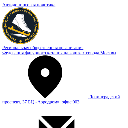
Антидопинговая политика
Региональная общественная организация
Федерация фигурного катания на коньках города Москвы
Ленинградский
проспект, 37 БЦ «Аэродром», офис 903