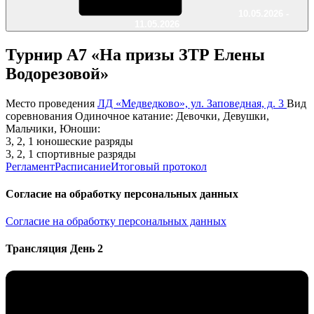
10.05.2026 -
11.05.2026
Турнир А7 «На призы ЗТР Елены
Водорезовой»
Место проведения
ЛД «Медведково», ул. Заповедная, д. 3
Вид
соревнования
Одиночное катание: Девочки, Девушки,
Мальчики, Юноши:
3, 2, 1 юношеские разряды
3, 2, 1 спортивные разряды
Регламент
Расписание
Итоговый протокол
Согласие на обработку персональных данных
Согласие на обработку персональных данных
Трансляция День 2