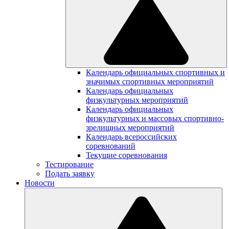
Календарь официальных спортивных и
значимых спортивных мероприятий
Календарь официальных
физкультурных мероприятий
Календарь официальных
физкультурных и массовых спортивно-
зрелищных мероприятий
Календарь всероссийских
соревнований
Текущие соревнования
Тестирование
Подать заявку
Новости