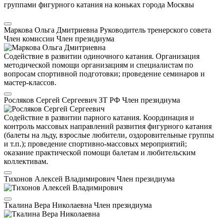
группами фигурного катания на коньках города Москвы
Маркова Ольга Дмитриевна
Руководитель тренерского совета
Член комиссии
Член президиума
Содействие в развитии одиночного катания. Организация
методической помощи организациям и специалистам по
вопросам спортивной подготовки; проведение семинаров и
мастер-классов.
Росляков Сергей Сергеевич
ЗТ РФ
Член президиума
Содействие в развитии парного катания. Координация и
контроль массовых направлений развития фигурного катания
(балеты на льду, взрослые любители, оздоровительные группы
и т.п.); проведение спортивно-массовых мероприятий;
оказание практической помощи балетам и любительским
коллективам.
Тихонов Алексей Владимирович
Член президиума
Ткалина Вера Николаевна
Член президиума