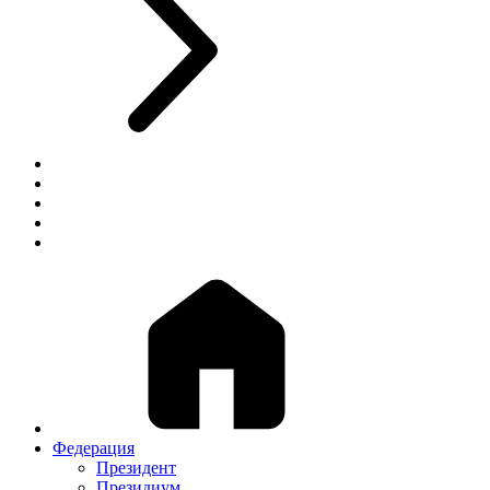
Федерация
Президент
Президиум