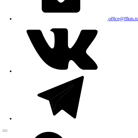
office@ffkm.r