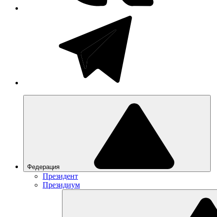
Федерация
Президент
Президиум