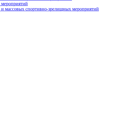
 мероприятий
 и массовых спортивно-зрелищных мероприятий