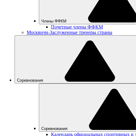
Члены ФФКМ
Почетные члены ФФКМ
Москвичи-Заслуженные тренеры страны
Соревнования
Соревнования
Календарь официальных спортивных и 