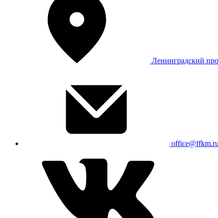
Ленинградский про
office@ffkm.r