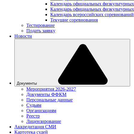
Календарь официальных физкультурных
Календарь официальных физкультурных
Календарь всероссийских соревнований
Текущие соревнования
Тестирование
Подать заявку
Новости
Документы
Мероприятия 2026-2027
Документы ФФКМ
Персональные данные
Судьям
Организациям
Реестр
Лицензирование
Аккредитация СМИ
Картотека судей