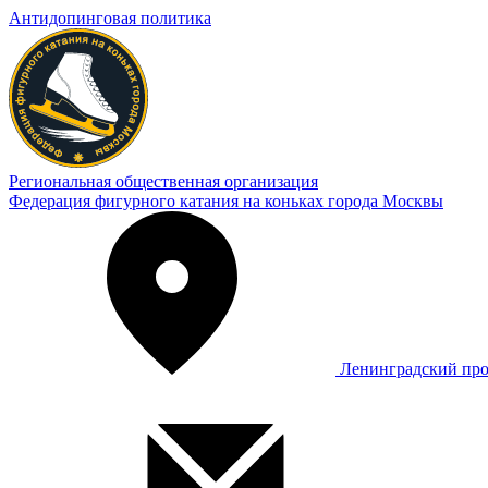
Антидопинговая политика
Региональная общественная организация
Федерация фигурного катания на коньках города Москвы
Ленинградский про