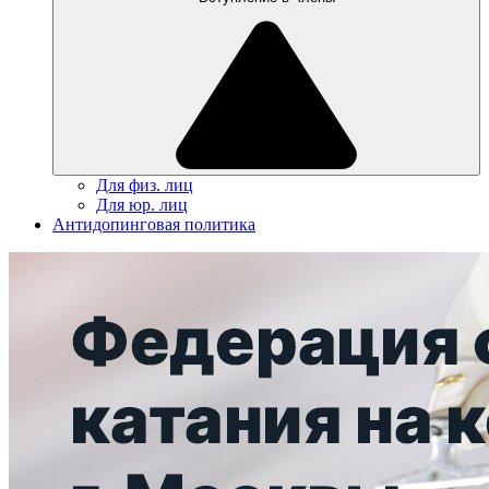
Для физ. лиц
Для юр. лиц
Антидопинговая политика