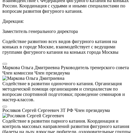
Взаимодействие с Федерацией фигурного катания на коньках
России. Координация с судьями и иными специалистами по
вопросам развития фигурного катания.
Дирекция:
Заместитель генерального директора
Содействие развитию всех видов фигурного катания на
коньках в городе Москве, взаимодействует с ведущими
группами фигурного катания на коньках города Москвы
Маркова Ольга Дмитриевна
Руководитель тренерского совета
Член комиссии
Член президиума
Содействие в развитии одиночного катания. Организация
методической помощи организациям и специалистам по
вопросам спортивной подготовки; проведение семинаров и
мастер-классов.
Росляков Сергей Сергеевич
ЗТ РФ
Член президиума
Содействие в развитии парного катания. Координация и
контроль массовых направлений развития фигурного катания
(балеты на льду, взрослые любители, оздоровительные группы