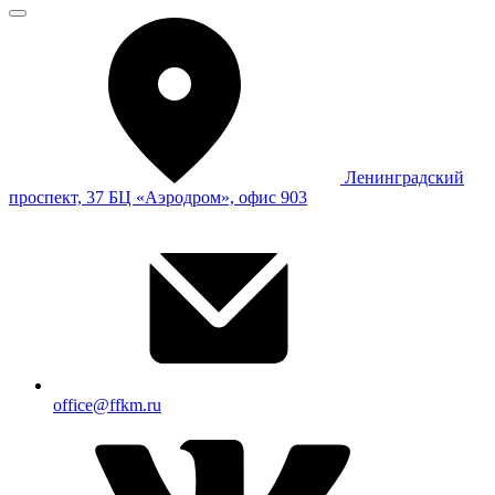
Ленинградский
проспект, 37 БЦ «Аэродром», офис 903
office@ffkm.ru