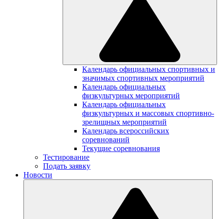
Календарь официальных спортивных и
значимых спортивных мероприятий
Календарь официальных
физкультурных мероприятий
Календарь официальных
физкультурных и массовых спортивно-
зрелищных мероприятий
Календарь всероссийских
соревнований
Текущие соревнования
Тестирование
Подать заявку
Новости