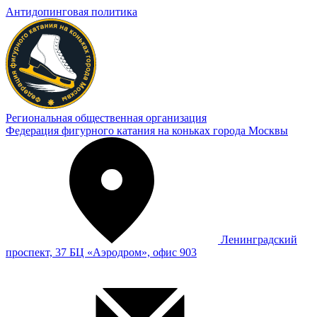
Антидопинговая политика
Региональная общественная организация
Федерация фигурного катания на коньках города Москвы
Ленинградский
проспект, 37 БЦ «Аэродром», офис 903