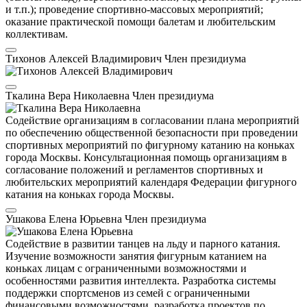
и т.п.); проведение спортивно-массовых мероприятий;
оказание практической помощи балетам и любительским
коллективам.
Тихонов Алексей Владимирович
Член президиума
Ткалина Вера Николаевна
Член президиума
Содействие организациям в согласовании плана мероприятий
по обеспечению общественной безопасности при проведении
спортивных мероприятий по фигурному катанию на коньках
города Москвы. Консультационная помощь организациям в
согласование положений и регламентов спортивных и
любительских мероприятий календаря Федерации фигурного
катания на коньках города Москвы.
Ушакова Елена Юрьевна
Член президиума
Содействие в развитии танцев на льду и парного катания.
Изучение возможности занятия фигурным катанием на
коньках лицам с ограниченными возможностями и
особенностями развития интеллекта. Разработка системы
поддержки спортсменов из семей с ограниченными
финансовыми возможностями, разработка проектов по