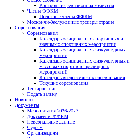
Контрольно-ревизионная комиссия
Члены ФФКМ
Почетные члены ФФКМ
Москвичи-Заслуженные тренеры страны
Соревнования
Соревнования
Календарь официальных спортивных и
значимых спортивных мероприятий
Календарь официальных физкультурных
мероприятий
Календарь официальных физкультурных и
массовых спортивно-зрелищных
мероприятий
Календарь всероссийских соревнований
Текущие соревнования
Тестирование
Подать заявку
Новости
Документы
Мероприятия 2026-2027
Документы ФФКМ
Персональные данные
Судьям
Организациям