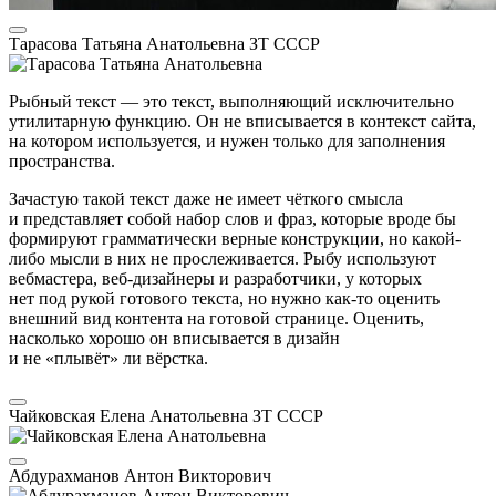
Тарасова Татьяна Анатольевна
ЗТ СССР
Рыбный текст — это текст, выполняющий исключительно
утилитарную функцию. Он не вписывается в контекст сайта,
на котором используется, и нужен только для заполнения
пространства.
Зачастую такой текст даже не имеет чёткого смысла
и представляет собой набор слов и фраз, которые вроде бы
формируют грамматически верные конструкции, но какой-
либо мысли в них не прослеживается. Рыбу используют
вебмастера, веб-дизайнеры и разработчики, у которых
нет под рукой готового текста, но нужно как-то оценить
внешний вид контента на готовой странице. Оценить,
насколько хорошо он вписывается в дизайн
и не «плывёт» ли вёрстка.
Чайковская Елена Анатольевна
ЗТ СССР
Абдурахманов Антон Викторович