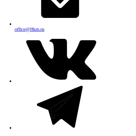
office@ffkm.ru