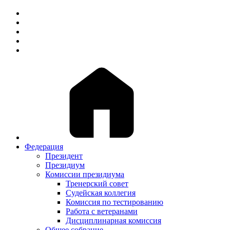
Федерация
Президент
Президиум
Комиссии президиума
Тренерский совет
Судейская коллегия
Комиссия по тестированию
Работа с ветеранами
Дисциплинарная комиссия
Общее собрание