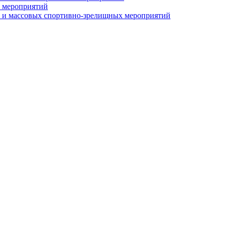
 мероприятий
 и массовых спортивно-зрелищных мероприятий