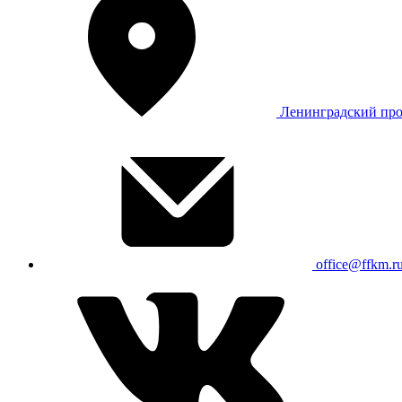
Ленинградский про
office@ffkm.r