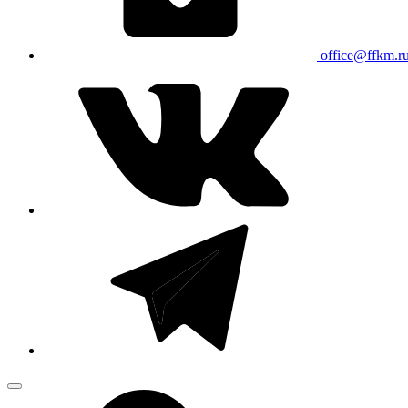
office@ffkm.r