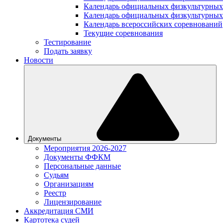
Календарь официальных физкультурных
Календарь официальных физкультурных
Календарь всероссийских соревнований
Текущие соревнования
Тестирование
Подать заявку
Новости
Документы
Мероприятия 2026-2027
Документы ФФКМ
Персональные данные
Судьям
Организациям
Реестр
Лицензирование
Аккредитация СМИ
Картотека судей