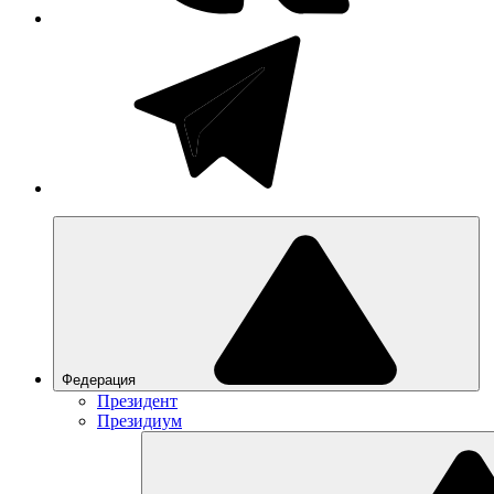
Федерация
Президент
Президиум