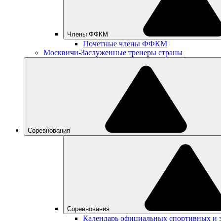
Члены ФФКМ
Почетные члены ФФКМ
Москвичи-Заслуженные тренеры страны
Соревнования
Соревнования
Календарь официальных спортивных и 