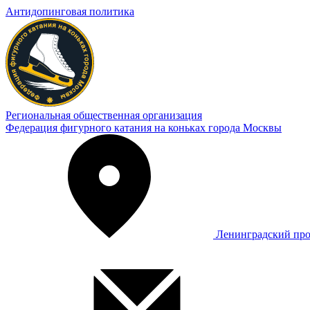
Антидопинговая политика
Региональная общественная организация
Федерация фигурного катания на коньках города Москвы
Ленинградский про