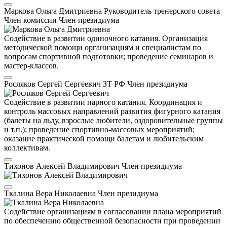
Маркова Ольга Дмитриевна
Руководитель тренерского совета
Член комиссии
Член президиума
Содействие в развитии одиночного катания. Организация
методической помощи организациям и специалистам по
вопросам спортивной подготовки; проведение семинаров и
мастер-классов.
Росляков Сергей Сергеевич
ЗТ РФ
Член президиума
Содействие в развитии парного катания. Координация и
контроль массовых направлений развития фигурного катания
(балеты на льду, взрослые любители, оздоровительные группы
и т.п.); проведение спортивно-массовых мероприятий;
оказание практической помощи балетам и любительским
коллективам.
Тихонов Алексей Владимирович
Член президиума
Ткалина Вера Николаевна
Член президиума
Содействие организациям в согласовании плана мероприятий
по обеспечению общественной безопасности при проведении