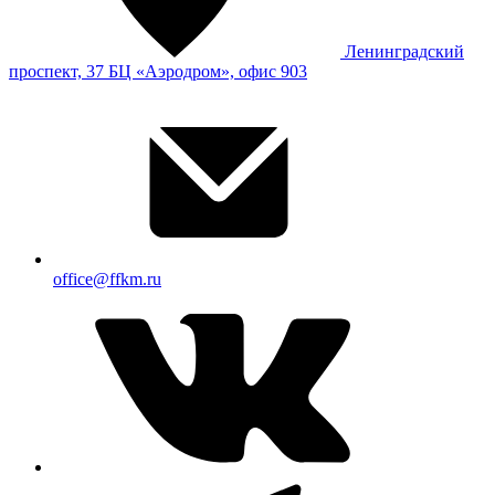
Ленинградский
проспект, 37 БЦ «Аэродром», офис 903
office@ffkm.ru