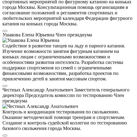
спортивных мероприятий по фигурному катанию на коньках
города Москвы. Консультационная помощь организациям в
согласование положений и регламентов спортивных и
любительских мероприятий календаря Федерации фигурного
катания на коньках города Москвы.
Ушакова Елена Юрьевна
Член президиума
Содействие в развитии танцев на льду и парного катания.
Изучение возможности занятия фигурным катанием на
коньках лицам с ограниченными возможностями и
особенностями развития интеллекта. Разработка системы
поддержки спортсменов из семей с ограниченными
финансовыми возможностями, разработка проектов по
привлечению детей в занятия массовым спортом.
Честных Александр Анатольевич
Заместитель генерального
директора
Председатель комиссии по тестированию
Член
президиума
Контроль и координация тестирования по скольжению.
Оказание методической помощи тренерам и спортсменам.
Создание и контроль судейской коллегии по тестированию
базового скольжения города Москвы.