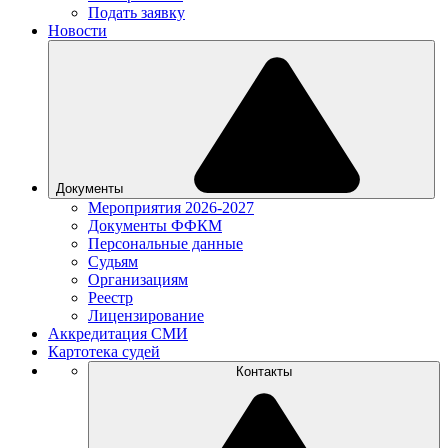
Подать заявку
Новости
Документы
Мероприятия 2026-2027
Документы ФФКМ
Персональные данные
Судьям
Организациям
Реестр
Лицензирование
Аккредитация СМИ
Картотека судей
Контакты