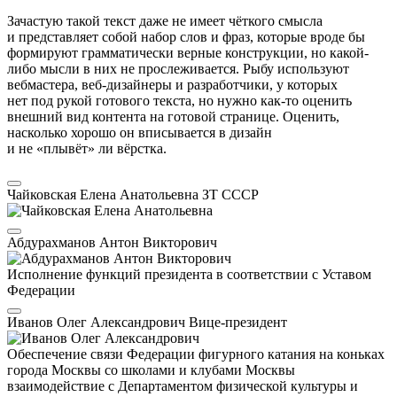
Зачастую такой текст даже не имеет чёткого смысла
и представляет собой набор слов и фраз, которые вроде бы
формируют грамматически верные конструкции, но какой-
либо мысли в них не прослеживается. Рыбу используют
вебмастера, веб-дизайнеры и разработчики, у которых
нет под рукой готового текста, но нужно как-то оценить
внешний вид контента на готовой странице. Оценить,
насколько хорошо он вписывается в дизайн
и не «плывёт» ли вёрстка.
Чайковская Елена Анатольевна
ЗТ СССР
Абдурахманов Антон Викторович
Исполнение функций президента в соответствии с Уставом
Федерации
Иванов Олег Александрович
Вице-президент
Обеспечение связи Федерации фигурного катания на коньках
города Москвы со школами и клубами Москвы
взаимодействие с Департаментом физической культуры и