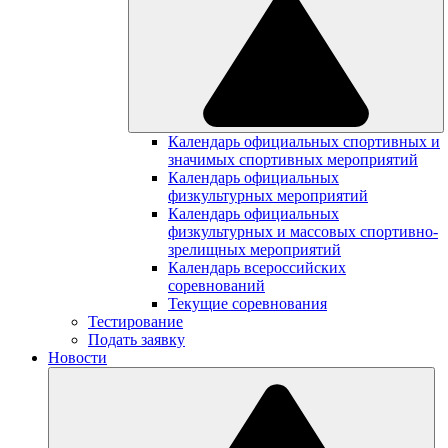
Календарь официальных спортивных и
значимых спортивных мероприятий
Календарь официальных
физкультурных мероприятий
Календарь официальных
физкультурных и массовых спортивно-
зрелищных мероприятий
Календарь всероссийских
соревнований
Текущие соревнования
Тестирование
Подать заявку
Новости