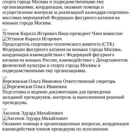
спорта города Москвы и подведомственными ему
организациями, координация, оказание помощи и
осуществление контроля за реализацией календаря спортивно-
массовых мероприятий Федерации фигурного катания на
коньках города Москвы.
Устинов Кирилл Игоревич
Вице-президент
Член комиссии
Председатель спортивно-технического комитета (СТК)
Федерации фигурного катания на коньках города Москвы,
координация взаимодействия с Федерацией фигурного
катания на коньках России, взаимодействие с Департаментом
физической культуры и спорта города Москвы и
подведомственными ему организациями.
Вереземская Ольга Ивановна
Ответственный секретарь
Подготовка и ведение документации для проведения
заседаний президиумов, контроль за выполнением решений
президиума.
Аксенов Эдуард Михайлович
Оказание помощи в организационных вопросах, координация
взаимодействия членов президиума по исполнению