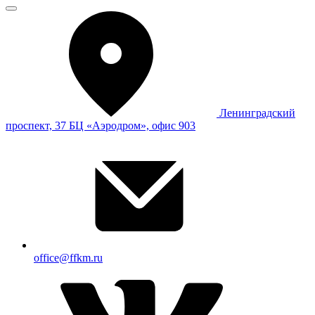
Ленинградский
проспект, 37 БЦ «Аэродром», офис 903
office@ffkm.ru