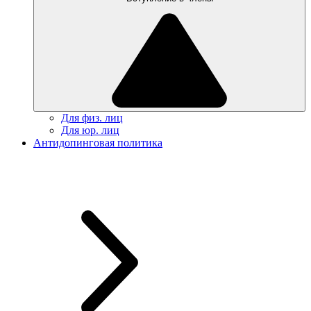
Для физ. лиц
Для юр. лиц
Антидопинговая политика