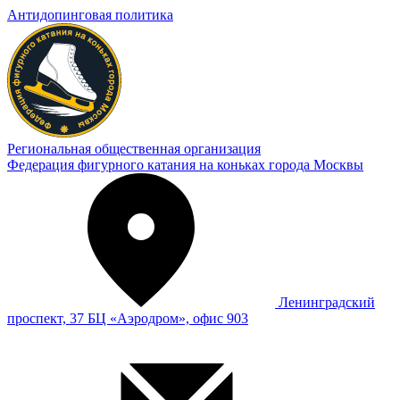
Антидопинговая политика
Региональная общественная организация
Федерация фигурного катания на коньках города Москвы
Ленинградский
проспект, 37 БЦ «Аэродром», офис 903