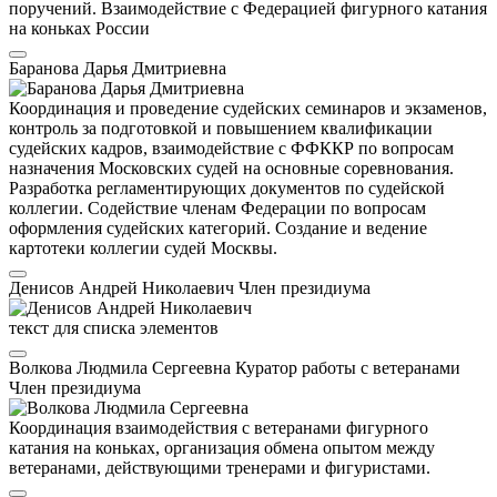
поручений. Взаимодействие с Федерацией фигурного катания
на коньках России
Баранова Дарья Дмитриевна
Координация и проведение судейских семинаров и экзаменов,
контроль за подготовкой и повышением квалификации
судейских кадров, взаимодействие с ФФККР по вопросам
назначения Московских судей на основные соревнования.
Разработка регламентирующих документов по судейской
коллегии. Содействие членам Федерации по вопросам
оформления судейских категорий. Создание и ведение
картотеки коллегии судей Москвы.
Денисов Андрей Николаевич
Член президиума
текст для списка элементов
Волкова Людмила Сергеевна
Куратор работы с ветеранами
Член президиума
Координация взаимодействия с ветеранами фигурного
катания на коньках, организация обмена опытом между
ветеранами, действующими тренерами и фигуристами.