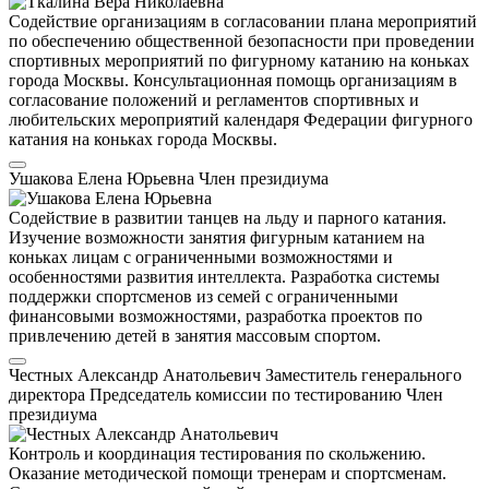
Содействие организациям в согласовании плана мероприятий
по обеспечению общественной безопасности при проведении
спортивных мероприятий по фигурному катанию на коньках
города Москвы. Консультационная помощь организациям в
согласование положений и регламентов спортивных и
любительских мероприятий календаря Федерации фигурного
катания на коньках города Москвы.
Ушакова Елена Юрьевна
Член президиума
Содействие в развитии танцев на льду и парного катания.
Изучение возможности занятия фигурным катанием на
коньках лицам с ограниченными возможностями и
особенностями развития интеллекта. Разработка системы
поддержки спортсменов из семей с ограниченными
финансовыми возможностями, разработка проектов по
привлечению детей в занятия массовым спортом.
Честных Александр Анатольевич
Заместитель генерального
директора
Председатель комиссии по тестированию
Член
президиума
Контроль и координация тестирования по скольжению.
Оказание методической помощи тренерам и спортсменам.