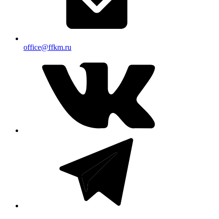
office@ffkm.ru