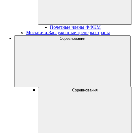
Почетные члены ФФКМ
Москвичи-Заслуженные тренеры страны
Соревнования
Соревнования