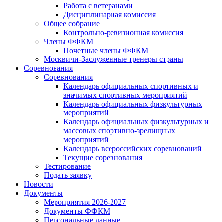
Работа с ветеранами
Дисциплинарная комиссия
Общее собрание
Контрольно-ревизионная комиссия
Члены ФФКМ
Почетные члены ФФКМ
Москвичи-Заслуженные тренеры страны
Соревнования
Соревнования
Календарь официальных спортивных и
значимых спортивных мероприятий
Календарь официальных физкультурных
мероприятий
Календарь официальных физкультурных и
массовых спортивно-зрелищных
мероприятий
Календарь всероссийских соревнований
Текущие соревнования
Тестирование
Подать заявку
Новости
Документы
Мероприятия 2026-2027
Документы ФФКМ
Персональные данные