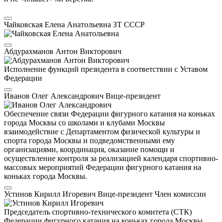
Чайковская Елена Анатольевна
ЗТ СССР
Абдурахманов Антон Викторович
Исполнение функций президента в соответствии с Уставом
Федерации
Иванов Олег Александрович
Вице-президент
Обеспечение связи Федерации фигурного катания на коньках
города Москвы со школами и клубами Москвы
взаимодействие с Департаментом физической культуры и
спорта города Москвы и подведомственными ему
организациями, координация, оказание помощи и
осуществление контроля за реализацией календаря спортивно-
массовых мероприятий Федерации фигурного катания на
коньках города Москвы.
Устинов Кирилл Игоревич
Вице-президент
Член комиссии
Председатель спортивно-технического комитета (СТК)
Федерации фигурного катания на коньках города Москвы,