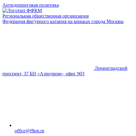
Антидопинговая политика
Региональная общественная организация
Федерация фигурного катания на коньках города Москвы
Ленинградский
проспект, 37 БЦ «Аэродром», офис 903
office@ffkm.ru