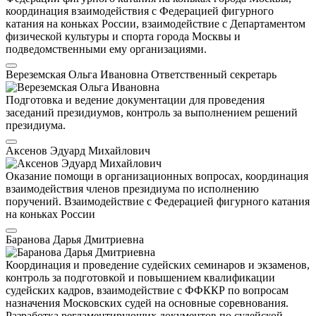
координация взаимодействия с Федерацией фигурного
катания на коньках России, взаимодействие с Департаментом
физической культуры и спорта города Москвы и
подведомственными ему организациями.
Вереземская Ольга Ивановна
Ответственный секретарь
Подготовка и ведение документации для проведения
заседаний президиумов, контроль за выполнением решений
президиума.
Аксенов Эдуард Михайлович
Оказание помощи в организационных вопросах, координация
взаимодействия членов президиума по исполнению
поручений. Взаимодействие с Федерацией фигурного катания
на коньках России
Баранова Дарья Дмитриевна
Координация и проведение судейских семинаров и экзаменов,
контроль за подготовкой и повышением квалификации
судейских кадров, взаимодействие с ФФККР по вопросам
назначения Московских судей на основные соревнования.
Разработка регламентирующих документов по судейской