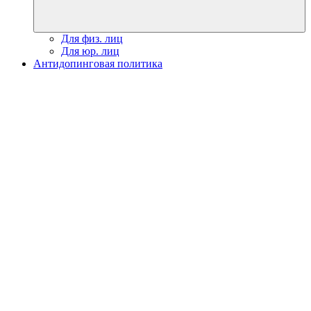
Для физ. лиц
Для юр. лиц
Антидопинговая политика