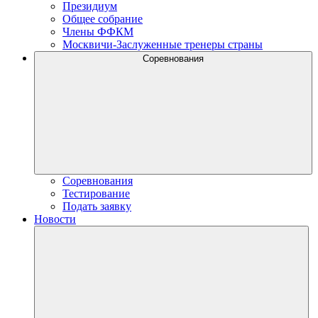
Президиум
Общее собрание
Члены ФФКМ
Москвичи-Заслуженные тренеры страны
Соревнования
Соревнования
Тестирование
Подать заявку
Новости