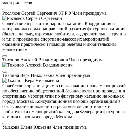
мастер-классов.
Росляков Сергей Сергеевич
ЗТ РФ
Член президиума
Содействие в развитии парного катания. Координация и
контроль массовых направлений развития фигурного катания
(балеты на льду, взрослые любители, оздоровительные группы
и т.п.); проведение спортивно-массовых мероприятий;
оказание практической помощи балетам и любительским
коллективам.
Тихонов Алексей Владимирович
Член президиума
Ткалина Вера Николаевна
Член президиума
Содействие организациям в согласовании плана мероприятий
по обеспечению общественной безопасности при проведении
спортивных мероприятий по фигурному катанию на коньках
города Москвы. Консультационная помощь организациям в
согласование положений и регламентов спортивных и
любительских мероприятий календаря Федерации фигурного
катания на коньках города Москвы.
Ушакова Елена Юрьевна
Член президиума