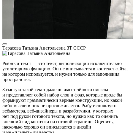
Тарасова Татьяна Анатольевна
ЗТ СССР
Рыбный текст — это текст, выполняющий исключительно
утилитарную функцию. Он не вписывается в контекст сайта,
на котором используется, и нужен только для заполнения
пространства.
Зачастую такой текст даже не имеет чёткого смысла
и представляет собой набор слов и фраз, которые вроде бы
формируют грамматически верные конструкции, но какой-
либо мысли в них не прослеживается. Рыбу используют
вебмастера, веб-дизайнеры и разработчики, у которых
нет под рукой готового текста, но нужно как-то оценить
внешний вид контента на готовой странице. Оценить,
насколько хорошо он вписывается в дизайн
и не «плывёт» ли вёрстка.