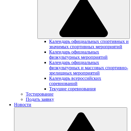
Календарь официальных спортивных и
значимых спортивных мероприятий
Календарь официальных
физкультурных мероприятий
Календарь официальных
физкультурных и массовых спортивно-
зрелищных мероприятий
Календарь всероссийских
соревнований
Текущие соревнования
Тестирование
Подать заявку
Новости