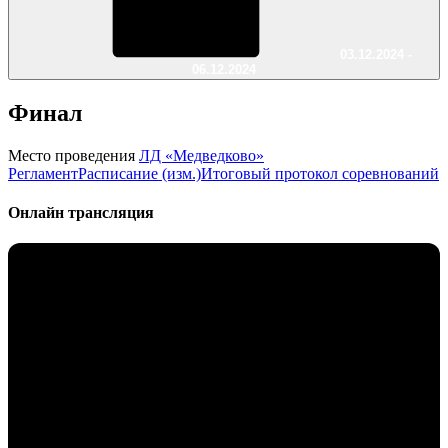
03.12.2024 -
06.12.2024
Финал
Место проведения
ЛД «Медведково»
Регламент
Расписание (изм.)
Итоговый протокол соревнований
Онлайн трансляция