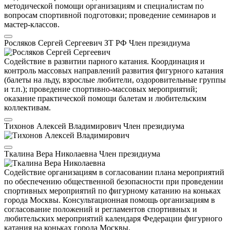
методической помощи организациям и специалистам по
вопросам спортивной подготовки; проведение семинаров и
мастер-классов.
Росляков Сергей Сергеевич
ЗТ РФ
Член президиума
Содействие в развитии парного катания. Координация и
контроль массовых направлений развития фигурного катания
(балеты на льду, взрослые любители, оздоровительные группы
и т.п.); проведение спортивно-массовых мероприятий;
оказание практической помощи балетам и любительским
коллективам.
Тихонов Алексей Владимирович
Член президиума
Ткалина Вера Николаевна
Член президиума
Содействие организациям в согласовании плана мероприятий
по обеспечению общественной безопасности при проведении
спортивных мероприятий по фигурному катанию на коньках
города Москвы. Консультационная помощь организациям в
согласование положений и регламентов спортивных и
любительских мероприятий календаря Федерации фигурного
катания на коньках города Москвы.