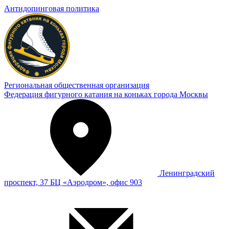
Антидопинговая политика
Региональная общественная организация
Федерация фигурного катания на коньках города Москвы
Ленинградский
проспект, 37 БЦ «Аэродром», офис 903