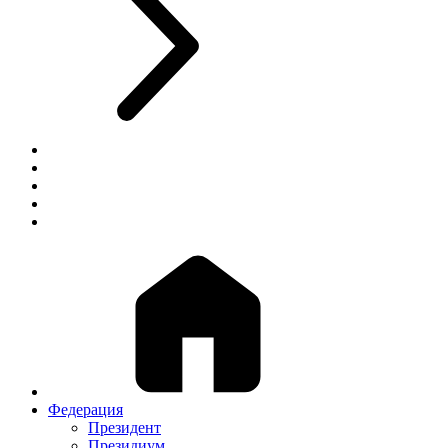
Федерация
Президент
Президиум