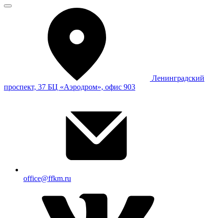
Ленинградский
проспект, 37 БЦ «Аэродром», офис 903
office@ffkm.ru