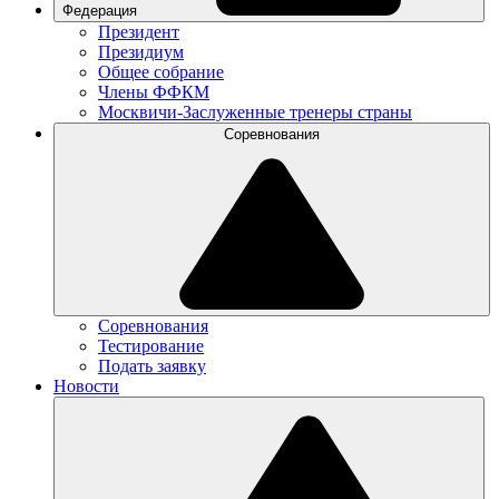
Федерация
Президент
Президиум
Общее собрание
Члены ФФКМ
Москвичи-Заслуженные тренеры страны
Соревнования
Соревнования
Тестирование
Подать заявку
Новости