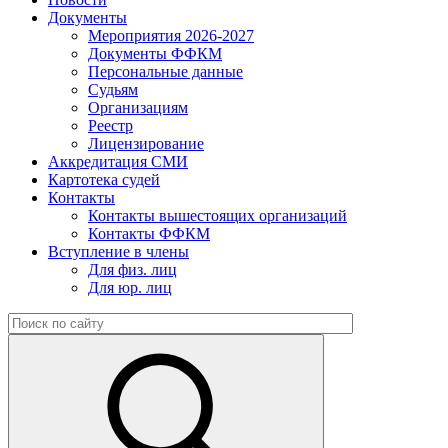
Документы
Мероприятия 2026-2027
Документы ФФКМ
Персональные данные
Судьям
Организациям
Реестр
Лицензирование
Аккредитация СМИ
Картотека судей
Контакты
Контакты вышестоящих организаций
Контакты ФФКМ
Вступление в члены
Для физ. лиц
Для юр. лиц