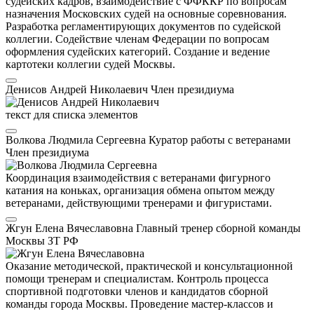
судейских кадров, взаимодействие с ФФККР по вопросам
назначения Московских судей на основные соревнования.
Разработка регламентирующих документов по судейской
коллегии. Содействие членам Федерации по вопросам
оформления судейских категорий. Создание и ведение
картотеки коллегии судей Москвы.
Денисов Андрей Николаевич
Член президиума
текст для списка элементов
Волкова Людмила Сергеевна
Куратор работы с ветеранами
Член президиума
Координация взаимодействия с ветеранами фигурного
катания на коньках, организация обмена опытом между
ветеранами, действующими тренерами и фигуристами.
Жгун Елена Вячеславовна
Главный тренер сборной команды
Москвы
ЗТ РФ
Оказание методической, практической и консультационной
помощи тренерам и специалистам. Контроль процесса
спортивной подготовки членов и кандидатов сборной
команды города Москвы. Проведение мастер-классов и