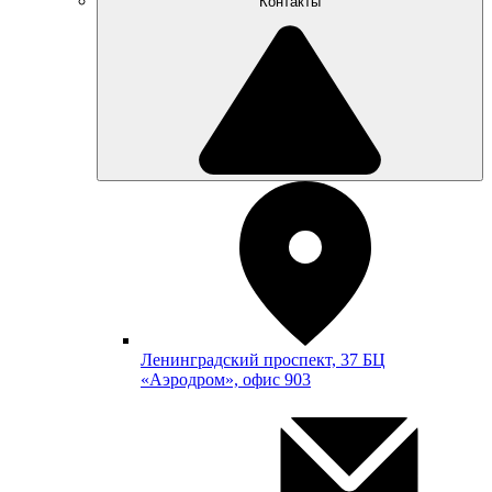
Контакты
Ленинградский проспект, 37 БЦ
«Аэродром», офис 903