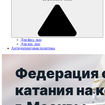
Для физ. лиц
Для юр. лиц
Антидопинговая политика