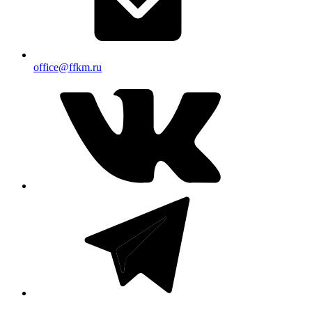
office@ffkm.ru