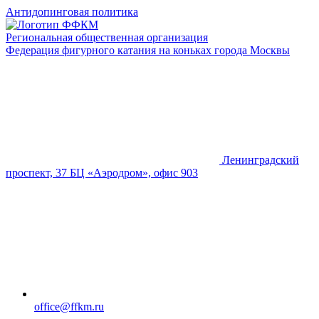
Антидопинговая политика
Региональная общественная организация
Федерация фигурного катания на коньках города Москвы
Ленинградский
проспект, 37 БЦ «Аэродром», офис 903
office@ffkm.ru