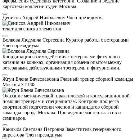
оформления судейских категорий. Создание и ведение
картотеки коллегии судей Москвы.
Денисов Андрей Николаевич
Член президиума
текст для списка элементов
Волкова Людмила Сергеевна
Куратор работы с ветеранами
Член президиума
Координация взаимодействия с ветеранами фигурного
катания на коньках, организация обмена опытом между
ветеранами, действующими тренерами и фигуристами.
Жгун Елена Вячеславовна
Главный тренер сборной команды
Москвы
ЗТ РФ
Оказание методической, практической и консультационной
помощи тренерам и специалистам. Контроль процесса
спортивной подготовки членов и кандидатов сборной
команды города Москвы. Проведение мастер-классов и
семинаров.
Кандыба Светлана Петровна
Заместитель генерального
директора
Член президиума