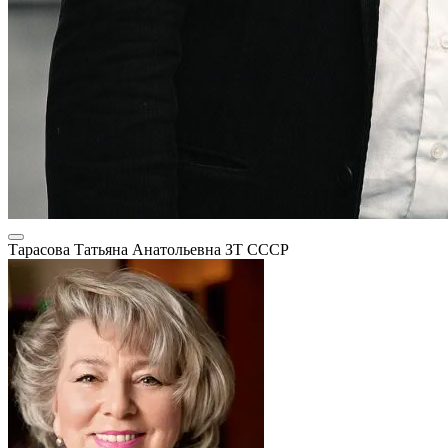
Тарасова Татьяна Анатольевна
ЗТ СССР