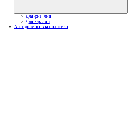
Для физ. лиц
Для юр. лиц
Антидопинговая политика