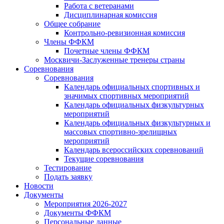
Работа с ветеранами
Дисциплинарная комиссия
Общее собрание
Контрольно-ревизионная комиссия
Члены ФФКМ
Почетные члены ФФКМ
Москвичи-Заслуженные тренеры страны
Соревнования
Соревнования
Календарь официальных спортивных и
значимых спортивных мероприятий
Календарь официальных физкультурных
мероприятий
Календарь официальных физкультурных и
массовых спортивно-зрелищных
мероприятий
Календарь всероссийских соревнований
Текущие соревнования
Тестирование
Подать заявку
Новости
Документы
Мероприятия 2026-2027
Документы ФФКМ
Персональные данные