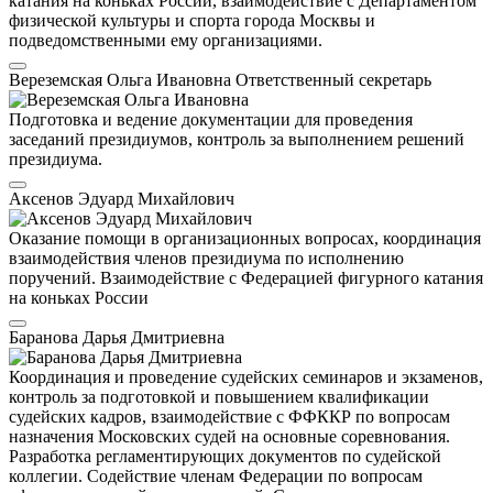
катания на коньках России, взаимодействие с Департаментом
физической культуры и спорта города Москвы и
подведомственными ему организациями.
Вереземская Ольга Ивановна
Ответственный секретарь
Подготовка и ведение документации для проведения
заседаний президиумов, контроль за выполнением решений
президиума.
Аксенов Эдуард Михайлович
Оказание помощи в организационных вопросах, координация
взаимодействия членов президиума по исполнению
поручений. Взаимодействие с Федерацией фигурного катания
на коньках России
Баранова Дарья Дмитриевна
Координация и проведение судейских семинаров и экзаменов,
контроль за подготовкой и повышением квалификации
судейских кадров, взаимодействие с ФФККР по вопросам
назначения Московских судей на основные соревнования.
Разработка регламентирующих документов по судейской
коллегии. Содействие членам Федерации по вопросам