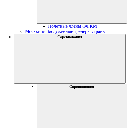
Почетные члены ФФКМ
Москвичи-Заслуженные тренеры страны
Соревнования
Соревнования