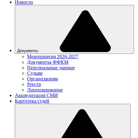
Новости
Документы
Мероприятия 2026-2027
Документы ФФКМ
Персональные данные
Судьям
Организациям
Реестр
Лицензирование
Аккредитация СМИ
Картотека судей