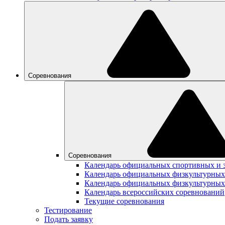
Соревнования
Соревнования
Календарь официальных спортивных и 
Календарь официальных физкультурных
Календарь официальных физкультурных
Календарь всероссийских соревнований
Текущие соревнования
Тестирование
Подать заявку