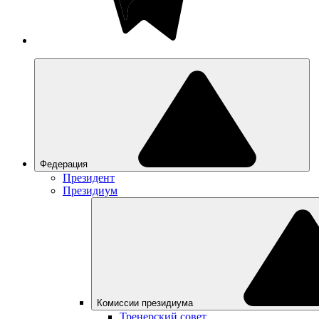
Федерация
Президент
Президиум
Комиссии президиума
Тренерский совет