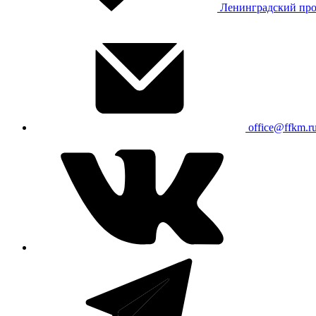
Ленинградский про
office@ffkm.r