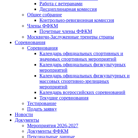
Работа с ветеранами
Дисциплинарная комиссия
Общее собрание
Контрольно-ревизионная комиссия
Члены ФФКМ
Почетные члены ФФКМ
Москвичи-Заслуженные тренеры страны
Соревнования
Соревнования
Календарь официальных спортивных и
значимых спортивных мероприятий
Календарь официальных физкультурных
мероприятий
Календарь официальных физкультурных и
массовых спортивно-зрелищных
мероприятий
Календарь всероссийских соревнований
Текущие соревнования
Тестирование
Подать заявку
Новости
Документы
Мероприятия 2026-2027
Документы ФФКМ
Персональные данные