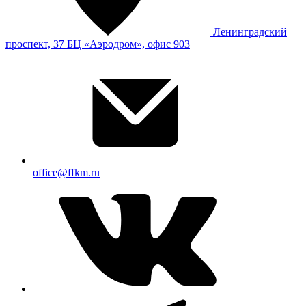
Ленинградский
проспект, 37 БЦ «Аэродром», офис 903
office@ffkm.ru