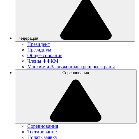
Федерация
Президент
Президиум
Общее собрание
Члены ФФКМ
Москвичи-Заслуженные тренеры страны
Соревнования
Соревнования
Тестирование
Подать заявку