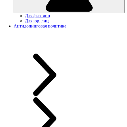
Для физ. лиц
Для юр. лиц
Антидопинговая политика