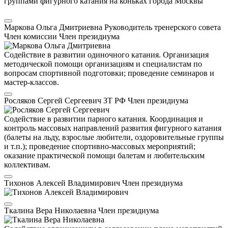
группами фигурного катания на коньках города Москвы
Маркова Ольга Дмитриевна
Руководитель тренерского совета
Член комиссии
Член президиума
Содействие в развитии одиночного катания. Организация
методической помощи организациям и специалистам по
вопросам спортивной подготовки; проведение семинаров и
мастер-классов.
Росляков Сергей Сергеевич
ЗТ РФ
Член президиума
Содействие в развитии парного катания. Координация и
контроль массовых направлений развития фигурного катания
(балеты на льду, взрослые любители, оздоровительные группы
и т.п.); проведение спортивно-массовых мероприятий;
оказание практической помощи балетам и любительским
коллективам.
Тихонов Алексей Владимирович
Член президиума
Ткалина Вера Николаевна
Член президиума