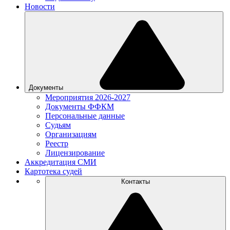
Новости
Документы
Мероприятия 2026-2027
Документы ФФКМ
Персональные данные
Судьям
Организациям
Реестр
Лицензирование
Аккредитация СМИ
Картотека судей
Контакты