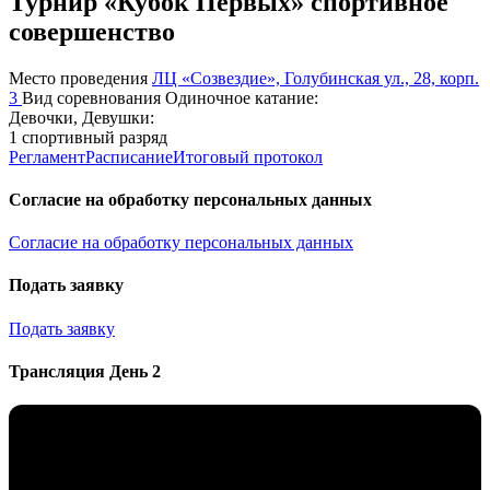
Турнир «Кубок Первых» спортивное
совершенство
Место проведения
ЛЦ «Созвездие», Голубинская ул., 28, корп.
3
Вид соревнования
Одиночное катание:
Девочки, Девушки:
1 спортивный разряд
Регламент
Расписание
Итоговый протокол
Согласие на обработку персональных данных
Согласие на обработку персональных данных
Подать заявку
Подать заявку
Трансляция День 2