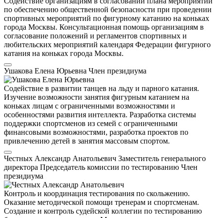
Содействие организациям в согласовании плана мероприятий
по обеспечению общественной безопасности при проведении
спортивных мероприятий по фигурному катанию на коньках
города Москвы. Консультационная помощь организациям в
согласование положений и регламентов спортивных и
любительских мероприятий календаря Федерации фигурного
катания на коньках города Москвы.
Ушакова Елена Юрьевна
Член президиума
Содействие в развитии танцев на льду и парного катания.
Изучение возможности занятия фигурным катанием на
коньках лицам с ограниченными возможностями и
особенностями развития интеллекта. Разработка системы
поддержки спортсменов из семей с ограниченными
финансовыми возможностями, разработка проектов по
привлечению детей в занятия массовым спортом.
Честных Александр Анатольевич
Заместитель генерального
директора
Председатель комиссии по тестированию
Член
президиума
Контроль и координация тестирования по скольжению.
Оказание методической помощи тренерам и спортсменам.
Создание и контроль судейской коллегии по тестированию