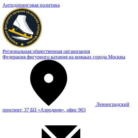
Антидопинговая политика
Региональная общественная организация
Федерация фигурного катания на коньках города Москвы
Ленинградский
проспект, 37 БЦ «Аэродром», офис 903