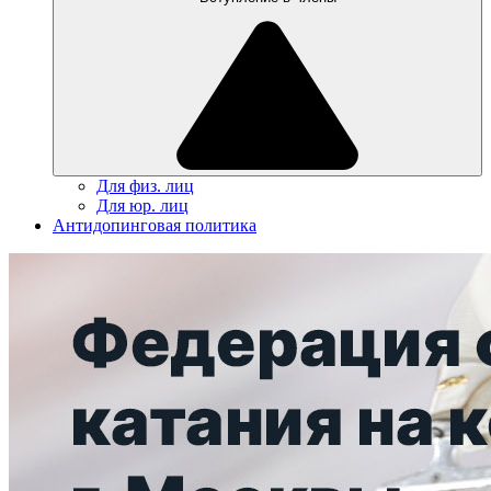
Для физ. лиц
Для юр. лиц
Антидопинговая политика