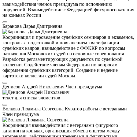
взаимодействия членов президиума по исполнению
поручений. Взаимодействие с Федерацией фигурного катания
на коньках России
Баранова Дарья Дмитриевна
Координация и проведение судейских семинаров и экзаменов,
контроль за подготовкой и повышением квалификации
судейских кадров, взаимодействие с ФФККР по вопросам
назначения Московских судей на основные соревнования.
Разработка регламентирующих документов по судейской
коллегии. Содействие членам Федерации по вопросам
оформления судейских категорий. Создание и ведение
картотеки коллегии судей Москвы.
Денисов Андрей Николаевич
Член президиума
текст для списка элементов
Волкова Людмила Сергеевна
Куратор работы с ветеранами
Член президиума
Координация взаимодействия с ветеранами фигурного
катания на коньках, организация обмена опытом между
ветеранами, действующими тренерами и фигуристами.