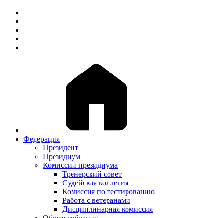
Федерация
Президент
Президиум
Комиссии президиума
Тренерский совет
Судейская коллегия
Комиссия по тестированию
Работа с ветеранами
Дисциплинарная комиссия
Общее собрание