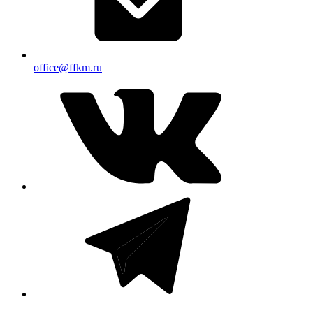
office@ffkm.ru