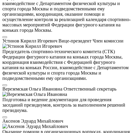
взаимодействие с Департаментом физической культуры и
спорта города Москвы и подведомственными ему
организациями, координация, оказание помощи и
осуществление контроля за реализацией календаря спортивно-
массовых мероприятий Федерации фигурного катания на
коньках города Москвы.
Устинов Кирилл Игоревич
Вице-президент
Член комиссии
Председатель спортивно-технического комитета (СТК)
Федерации фигурного катания на коньках города Москвы,
координация взаимодействия с Федерацией фигурного
катания на коньках России, взаимодействие с Департаментом
физической культуры и спорта города Москвы и
подведомственными ему организациями.
Вереземская Ольга Ивановна
Ответственный секретарь
Подготовка и ведение документации для проведения
заседаний президиумов, контроль за выполнением решений
президиума.
Аксенов Эдуард Михайлович
Оказание помощи в организационных вопросах, координация