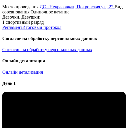
Место проведения
ДС «Некрасовка», Покровская ул., 22
Вид
соревнования
Одиночное катание:
Девочки, Девушки:
1 спортивный разряд
Регламент
Итоговый протокол
Согласие на обработку персональных данных
Согласие на обработку персональных данных
Онлайн детализация
Онлайн детализация
День 1