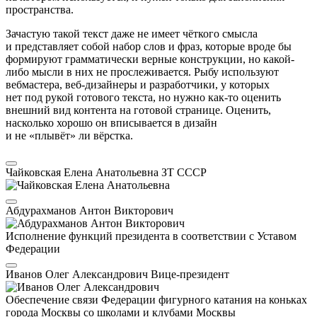
пространства.
Зачастую такой текст даже не имеет чёткого смысла
и представляет собой набор слов и фраз, которые вроде бы
формируют грамматически верные конструкции, но какой-
либо мысли в них не прослеживается. Рыбу используют
вебмастера, веб-дизайнеры и разработчики, у которых
нет под рукой готового текста, но нужно как-то оценить
внешний вид контента на готовой странице. Оценить,
насколько хорошо он вписывается в дизайн
и не «плывёт» ли вёрстка.
Чайковская Елена Анатольевна
ЗТ СССР
Абдурахманов Антон Викторович
Исполнение функций президента в соответствии с Уставом
Федерации
Иванов Олег Александрович
Вице-президент
Обеспечение связи Федерации фигурного катания на коньках
города Москвы со школами и клубами Москвы