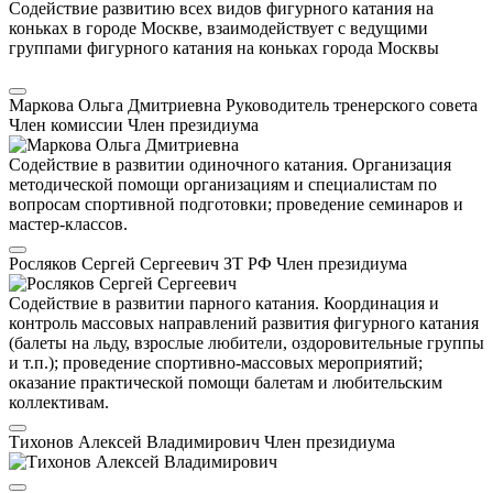
Содействие развитию всех видов фигурного катания на
коньках в городе Москве, взаимодействует с ведущими
группами фигурного катания на коньках города Москвы
Маркова Ольга Дмитриевна
Руководитель тренерского совета
Член комиссии
Член президиума
Содействие в развитии одиночного катания. Организация
методической помощи организациям и специалистам по
вопросам спортивной подготовки; проведение семинаров и
мастер-классов.
Росляков Сергей Сергеевич
ЗТ РФ
Член президиума
Содействие в развитии парного катания. Координация и
контроль массовых направлений развития фигурного катания
(балеты на льду, взрослые любители, оздоровительные группы
и т.п.); проведение спортивно-массовых мероприятий;
оказание практической помощи балетам и любительским
коллективам.
Тихонов Алексей Владимирович
Член президиума