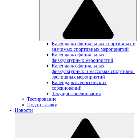
Календарь официальных спортивных и
значимых спортивных мероприятий
Календарь официальных
физкультурных мероприятий
Календарь официальных
физкультурных и массовых спортивно-
зрелищных мероприятий
Календарь всероссийских
соревнований
Текущие соревнования
Тестирование
Подать заявку
Новости