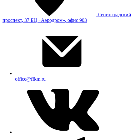
Ленинградский
проспект, 37 БЦ «Аэродром», офис 903
office@ffkm.ru