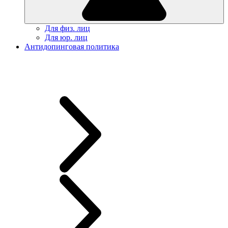
Для физ. лиц
Для юр. лиц
Антидопинговая политика