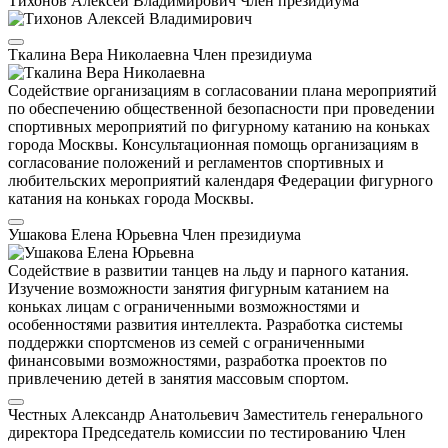
Тихонов Алексей Владимирович
Член президиума
Ткалина Вера Николаевна
Член президиума
Содействие организациям в согласовании плана мероприятий
по обеспечению общественной безопасности при проведении
спортивных мероприятий по фигурному катанию на коньках
города Москвы. Консультационная помощь организациям в
согласование положений и регламентов спортивных и
любительских мероприятий календаря Федерации фигурного
катания на коньках города Москвы.
Ушакова Елена Юрьевна
Член президиума
Содействие в развитии танцев на льду и парного катания.
Изучение возможности занятия фигурным катанием на
коньках лицам с ограниченными возможностями и
особенностями развития интеллекта. Разработка системы
поддержки спортсменов из семей с ограниченными
финансовыми возможностями, разработка проектов по
привлечению детей в занятия массовым спортом.
Честных Александр Анатольевич
Заместитель генерального
директора
Председатель комиссии по тестированию
Член