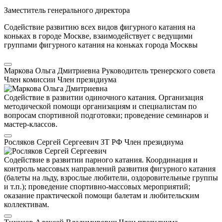
Заместитель генерального директора
Содействие развитию всех видов фигурного катания на
коньках в городе Москве, взаимодействует с ведущими
группами фигурного катания на коньках города Москвы
Маркова Ольга Дмитриевна
Руководитель тренерского совета
Член комиссии
Член президиума
Содействие в развитии одиночного катания. Организация
методической помощи организациям и специалистам по
вопросам спортивной подготовки; проведение семинаров и
мастер-классов.
Росляков Сергей Сергеевич
ЗТ РФ
Член президиума
Содействие в развитии парного катания. Координация и
контроль массовых направлений развития фигурного катания
(балеты на льду, взрослые любители, оздоровительные группы
и т.п.); проведение спортивно-массовых мероприятий;
оказание практической помощи балетам и любительским
коллективам.