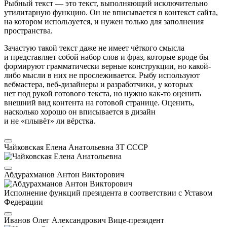
Рыбный текст — это текст, выполняющий исключительно
утилитарную функцию. Он не вписывается в контекст сайта,
на котором используется, и нужен только для заполнения
пространства.
Зачастую такой текст даже не имеет чёткого смысла
и представляет собой набор слов и фраз, которые вроде бы
формируют грамматически верные конструкции, но какой-
либо мысли в них не прослеживается. Рыбу используют
вебмастера, веб-дизайнеры и разработчики, у которых
нет под рукой готового текста, но нужно как-то оценить
внешний вид контента на готовой странице. Оценить,
насколько хорошо он вписывается в дизайн
и не «плывёт» ли вёрстка.
Чайковская Елена Анатольевна
ЗТ СССР
Абдурахманов Антон Викторович
Исполнение функций президента в соответствии с Уставом
Федерации
Иванов Олег Александрович
Вице-президент