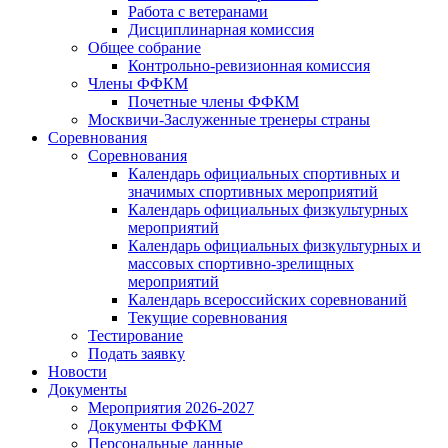
Работа с ветеранами
Дисциплинарная комиссия
Общее собрание
Контрольно-ревизионная комиссия
Члены ФФКМ
Почетные члены ФФКМ
Москвичи-Заслуженные тренеры страны
Соревнования
Соревнования
Календарь официальных спортивных и
значимых спортивных мероприятий
Календарь официальных физкультурных
мероприятий
Календарь официальных физкультурных и
массовых спортивно-зрелищных
мероприятий
Календарь всероссийских соревнований
Текущие соревнования
Тестирование
Подать заявку
Новости
Документы
Мероприятия 2026-2027
Документы ФФКМ
Персональные данные