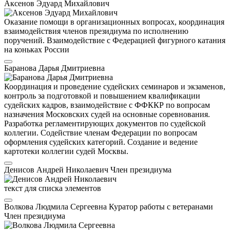
Аксенов Эдуард Михайлович
Оказание помощи в организационных вопросах, координация
взаимодействия членов президиума по исполнению
поручений. Взаимодействие с Федерацией фигурного катания
на коньках России
Баранова Дарья Дмитриевна
Координация и проведение судейских семинаров и экзаменов,
контроль за подготовкой и повышением квалификации
судейских кадров, взаимодействие с ФФККР по вопросам
назначения Московских судей на основные соревнования.
Разработка регламентирующих документов по судейской
коллегии. Содействие членам Федерации по вопросам
оформления судейских категорий. Создание и ведение
картотеки коллегии судей Москвы.
Денисов Андрей Николаевич
Член президиума
текст для списка элементов
Волкова Людмила Сергеевна
Куратор работы с ветеранами
Член президиума