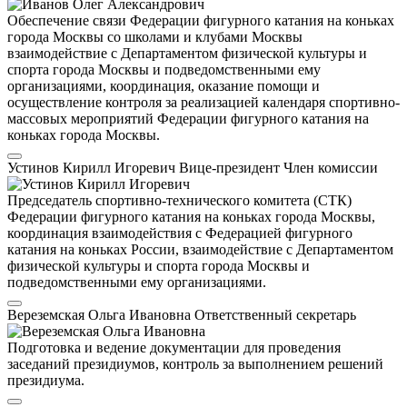
Обеспечение связи Федерации фигурного катания на коньках
города Москвы со школами и клубами Москвы
взаимодействие с Департаментом физической культуры и
спорта города Москвы и подведомственными ему
организациями, координация, оказание помощи и
осуществление контроля за реализацией календаря спортивно-
массовых мероприятий Федерации фигурного катания на
коньках города Москвы.
Устинов Кирилл Игоревич
Вице-президент
Член комиссии
Председатель спортивно-технического комитета (СТК)
Федерации фигурного катания на коньках города Москвы,
координация взаимодействия с Федерацией фигурного
катания на коньках России, взаимодействие с Департаментом
физической культуры и спорта города Москвы и
подведомственными ему организациями.
Вереземская Ольга Ивановна
Ответственный секретарь
Подготовка и ведение документации для проведения
заседаний президиумов, контроль за выполнением решений
президиума.